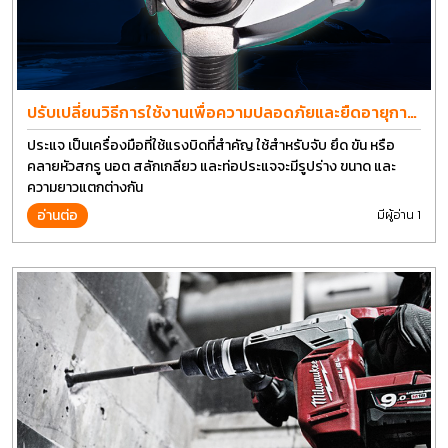
ปรับเปลี่ยนวิธีการใช้งานเพื่อความปลอดภัยและยืดอายุการ
ใช้งานประแจได้อีกนาน
ประแจ เป็นเครื่องมือที่ใช้แรงบิดที่สำคัญ ใช้สำหรับจับ ยึด ขัน หรือ
คลายหัวสกรู นอต สลักเกลียว และท่อประแจจะมีรูปร่าง ขนาด และ
ความยาวแตกต่างกัน
อ่านต่อ
มีผู้อ่าน 1