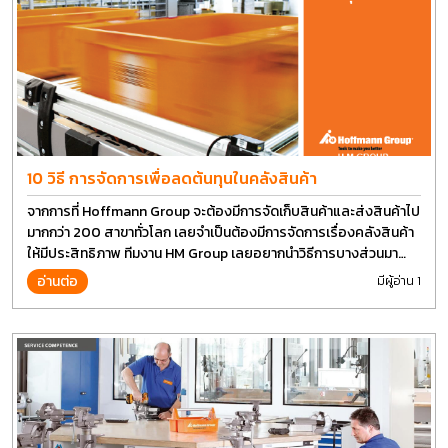
10 วิธี การจัดการเพื่อลดต้นทุนในคลังสินค้า
จากการที่ Hoffmann Group จะต้องมีการจัดเก็บสินค้าและส่งสินค้าไป
มากกว่า 200 สาขาทั่วโลก เลยจำเป็นต้องมีการจัดการเรื่องคลังสินค้า
ให้มีประสิทธิภาพ ทีมงาน HM Group เลยอยากนำวิธีการบางส่วนมา
แบ่งปันกัน
อ่านต่อ
มีผู้อ่าน 1