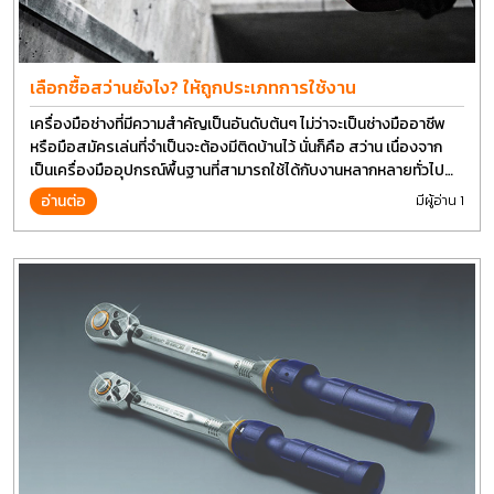
เลือกซื้อสว่านยังไง? ให้ถูกประเภทการใช้งาน
เครื่องมือช่างที่มีความสำคัญเป็นอันดับต้นๆ ไม่ว่าจะเป็นช่างมืออาชีพ
หรือมือสมัครเล่นที่จำเป็นจะต้องมีติดบ้านไว้ นั่นก็คือ สว่าน เนื่องจาก
เป็นเครื่องมืออุปกรณ์พื้นฐานที่สามารถใช้ได้กับงานหลากหลายทั่วไป
เรียกว่า เป็นเครื่องมือที่ใช้ง่าย ใครๆก็สามารถใช้ได้
อ่านต่อ
มีผู้อ่าน 1