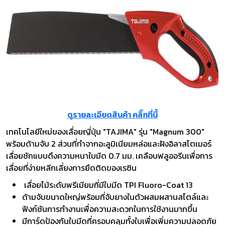
ดูรายละเอียดสินค้า คลิ๊กที่นี้
เทคโนโลยีใหม่ของเลื่อยญี่ปุ่น "TAJIMA" รุ่น "Magnum 300"
พร้อมด้ามจับ 2 ส่วนที่ทำจากอะลูมิเนียมหล่อและฝังอิลาสโตเมอร์
เลื่อยชักแบบดึงความหนาใบมีด 0.7 มม. เคลือบฟลูออรีนเพื่อการ
เลื่อยที่ง่ายหลีกเลี่ยงการยึดติดของเรซิน
เลื่อยไม้ระดับพรีเมียมที่มีใบมีด TPI Fluoro-Coat 13
ด้ามจับขนาดใหญ่พร้อมที่จับยางในตัวผสมผสานสไตล์และ
ฟังก์ชันการทำงานเพื่อความสะดวกในการใช้งานมากขึ้น
มีการ์ดป้องกันใบมีดที่ครอบคลุมทั้งใบเพื่อเพิ่มความปลอดภัย