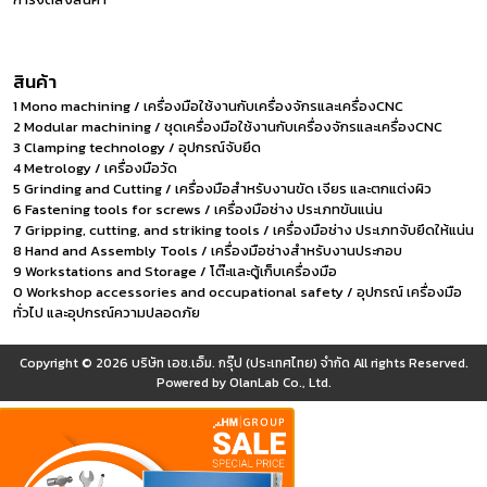
สินค้า
1 Mono machining / เครื่องมือใช้งานกับเครื่องจักรและเครื่องCNC
2 Modular machining / ชุดเครื่องมือใช้งานกับเครื่องจักรและเครื่องCNC
3 Clamping technology / อุปกรณ์จับยึด
4 Metrology / เครื่องมือวัด
5 Grinding and Cutting / เครื่องมือสำหรับงานขัด เจียร และตกแต่งผิว
6 Fastening tools for screws / เครื่องมือช่าง ประเภทขันแน่น
7 Gripping, cutting, and striking tools / เครื่องมือช่าง ประเภทจับยึดให้แน่น
8 Hand and Assembly Tools / เครื่องมือช่างสำหรับงานประกอบ
9 Workstations and Storage / โต๊ะและตู้เก็บเครื่องมือ
0 Workshop accessories and occupational safety / อุปกรณ์ เครื่องมือ
ทั่วไป และอุปกรณ์ความปลอดภัย
Copyright © 2026
บริษัท เอช.เอ็ม. กรุ๊ป (ประเทศไทย) จำกัด
All rights Reserved.
Powered by
OlanLab Co., Ltd.