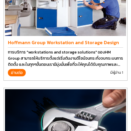
Hoffmann Group Workstation and Storage Design
การบริการ "workstations and storage solutions" ของHM
Group สามารถให้บริการตั้งแต่เริ่มต้นงานดีไซน์จนกระทั่งจบกระบนการ
ติดตั้ง และในทุกๆขั้นตอนเรามีมุ่งมั่นเพื่อที่จะให้คุณได้รับคุณภาพและ
การที่งานที่ดีที่สุด บนต้นทุนที่ดีที่สุดเช่นกัน
อ่านต่อ
มีผู้อ่าน 1