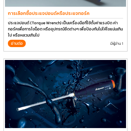
การเลือกซื้อประแจปอนด์หรือประแจทอร์ค
ประแจปอนด์ (Torque Wrench) เป็นเครื่องมือที่ใช้ตั้งค่าแรงบิด ค่า
ทอร์คเพื่อการไขน็อต หรืออุปกรณ์ยึดต่างๆ เพื่อป้องกันไม่ให้ไขแน่นเกิน
ไป หรือหลวมเกินไป
อ่านต่อ
มีผู้อ่าน 1