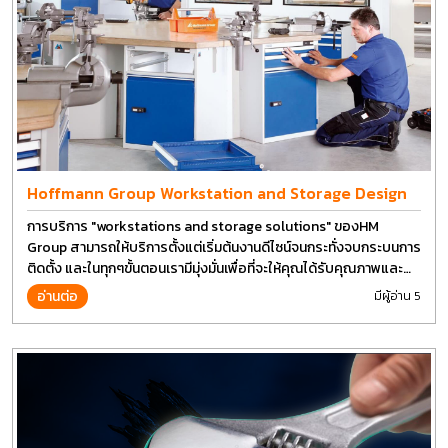
Hoffmann Group Workstation and Storage Design
การบริการ "workstations and storage solutions" ของHM
Group สามารถให้บริการตั้งแต่เริ่มต้นงานดีไซน์จนกระทั่งจบกระบนการ
ติดตั้ง และในทุกๆขั้นตอนเรามีมุ่งมั่นเพื่อที่จะให้คุณได้รับคุณภาพและ
การที่งานที่ดีที่สุด บนต้นทุนที่ดีที่สุดเช่นกัน
อ่านต่อ
มีผู้อ่าน 5