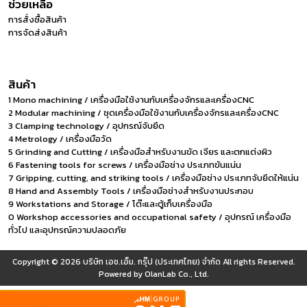
ช่วยเหลือ
การสั่งซื้อสินค้า
การจัดส่งสินค้า
สินค้า
1 Mono machining / เครื่องมือใช้งานกับเครื่องจักรและเครื่องCNC
2 Modular machining / ชุดเครื่องมือใช้งานกับเครื่องจักรและเครื่องCNC
3 Clamping technology / อุปกรณ์จับยึด
4 Metrology / เครื่องมือวัด
5 Grinding and Cutting / เครื่องมือสำหรับงานขัด เจียร และตกแต่งผิว
6 Fastening tools for screws / เครื่องมือช่าง ประเภทขันแน่น
7 Gripping, cutting, and striking tools / เครื่องมือช่าง ประเภทจับยึดให้แน่น
8 Hand and Assembly Tools / เครื่องมือช่างสำหรับงานประกอบ
9 Workstations and Storage / โต๊ะและตู้เก็บเครื่องมือ
0 Workshop accessories and occupational safety / อุปกรณ์ เครื่องมือ
ทั่วไป และอุปกรณ์ความปลอดภัย
Copyright © 2026
บริษัท เอช.เอ็ม. กรุ๊ป (ประเทศไทย) จำกัด
All rights Reserved.
Powered by
OlanLab Co., Ltd.