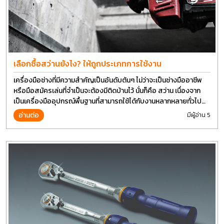
เลือกซื้อสว่านยังไง? ให้ถูกประเภทการใช้งาน
เครื่องมือช่างที่มีความสำคัญเป็นอันดับต้นๆ ไม่ว่าจะเป็นช่างมืออาชีพ
หรือมือสมัครเล่นที่จำเป็นจะต้องมีติดบ้านไว้ นั่นก็คือ สว่าน เนื่องจาก
เป็นเครื่องมืออุปกรณ์พื้นฐานที่สามารถใช้ได้กับงานหลากหลายทั่วไป
เรียกว่า เป็นเครื่องมือที่ใช้ง่าย ใครๆก็สามารถใช้ได้
อ่านต่อ
มีผู้อ่าน 5