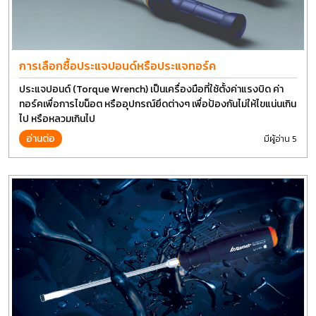
การเลือกซื้อประแจปอนด์หรือประแจทอร์ค
ประแจปอนด์ (Torque Wrench) เป็นเครื่องมือที่ใช้ตั้งค่าแรงบิด ค่า
ทอร์คเพื่อการไขน็อต หรืออุปกรณ์ยึดต่างๆ เพื่อป้องกันไม่ให้ไขแน่นเกิน
ไป หรือหลวมเกินไป
อ่านต่อ
มีผู้อ่าน 5