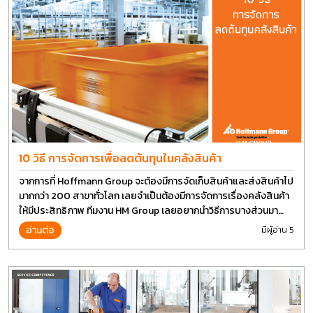
10 วิธี การจัดการเพื่อลดต้นทุนในคลังสินค้า
จากการที่ Hoffmann Group จะต้องมีการจัดเก็บสินค้าและส่งสินค้าไป
มากกว่า 200 สาขาทั่วโลก เลยจำเป็นต้องมีการจัดการเรื่องคลังสินค้า
ให้มีประสิทธิภาพ ทีมงาน HM Group เลยอยากนำวิธีการบางส่วนมา
แบ่งปันกัน
อ่านต่อ
มีผู้อ่าน 5