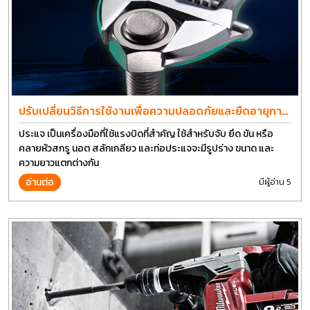
ปรับเปลี่ยนวิธีการใช้งานเพื่อความปลอดภัยและยืดอายุการ
ใช้งานประแจได้อีกนาน
ประแจ เป็นเครื่องมือที่ใช้แรงบิดที่สำคัญ ใช้สำหรับจับ ยึด ขัน หรือ
คลายหัวสกรู นอต สลักเกลียว และท่อประแจจะมีรูปร่าง ขนาด และ
ความยาวแตกต่างกัน
อ่านต่อ
มีผู้อ่าน 5