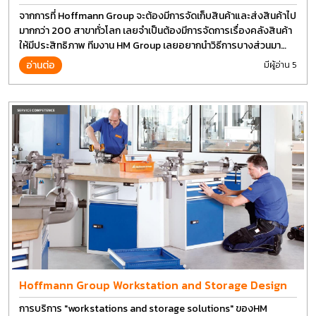
จากการที่ Hoffmann Group จะต้องมีการจัดเก็บสินค้าและส่งสินค้าไป
มากกว่า 200 สาขาทั่วโลก เลยจำเป็นต้องมีการจัดการเรื่องคลังสินค้า
ให้มีประสิทธิภาพ ทีมงาน HM Group เลยอยากนำวิธีการบางส่วนมา
แบ่งปันกัน
อ่านต่อ
มีผู้อ่าน 5
Hoffmann Group Workstation and Storage Design
การบริการ "workstations and storage solutions" ของHM