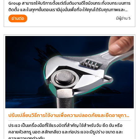
Group สามารถให้บริการตั้งแต่เริ่มต้นงานดีไซน์จนกระทั่งจบกระบนการ
ติดตั้ง และในทุกๆขั้นตอนเรามีมุ่งมั่นเพื่อที่จะให้คุณได้รับคุณภาพและ
การที่งานที่ดีที่สุด บนต้นทุนที่ดีที่สุดเช่นกัน
อ่านต่อ
มีผู้อ่าน 5
ปรับเปลี่ยนวิธีการใช้งานเพื่อความปลอดภัยและยืดอายุการ
ใช้งานประแจได้อีกนาน
ประแจ เป็นเครื่องมือที่ใช้แรงบิดที่สำคัญ ใช้สำหรับจับ ยึด ขัน หรือ
คลายหัวสกรู นอต สลักเกลียว และท่อประแจจะมีรูปร่าง ขนาด และ
ความยาวแตกต่างกัน