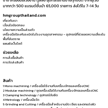
ช่าง เครื่องมือโรงงาน ทูลลิ่ง อุปกรณ์งานช่างทุกชนิด จากยุโรป
มากกว่า 500 แบรนด์ชั้นนำ 65,000 รายการ ส่งได้ใน 7-14 วัน
hmgroupthailand.com
เกี่ยวกับเรา
เงื่อนไขข้อตกลง
นโยบายความเป็นส่วนตัว
เครื่องมือป้องกันระเบิดในโรงงานอุตสาหกรรม – อุปกรณ์ที่ช่วยลดความเสี่ยงใน
พื้นที่อันตราย
แผนผังเว็บไซต์
ช่วยเหลือ
การสั่งซื้อสินค้า
การจัดส่งสินค้า
สินค้า
1 Mono machining / เครื่องมือใช้งานกับเครื่องจักรและเครื่องCNC
2 Modular machining / ชุดเครื่องมือใช้งานกับเครื่องจักรและเครื่องCNC
3 Clamping technology / อุปกรณ์จับยึด
4 Metrology / เครื่องมือวัด
5 Grinding and Cutting / เครื่องมือสำหรับงานขัด เจียร และตกแต่งผิว