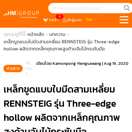
0
ไทย
ตะกร้า
เข้าสู่ระบบ
คุณอยู่ที่นี้:
หน้าหลัก
บทความ
เหล็กขูดแบบใบมีดสามเหลี่ยม RENNSTEIG รุ่น Three-edge
hollow ผลิตจากเหล็กคุณภาพสูงด้ามจับไม้กระชับมือ
มีผู้
เขียนโดย
Kamonpong Yiengsawang
|
Aug 19, 2020
ข่าวสาร
อ่าน
5
เหล็กขูดแบบใบมีดสามเหลี่ยม
RENNSTEIG รุ่น Three-edge
hollow ผลิตจากเหล็กคุณภาพ
สูงด้ามจับไม้กระชับมือ