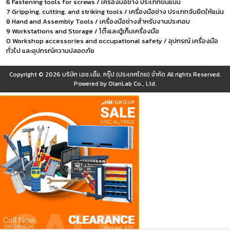
6 Fastening tools for screws / เครื่องมือช่าง ประเภทขันแน่น
7 Gripping, cutting, and striking tools / เครื่องมือช่าง ประเภทจับยึดให้แน่น
8 Hand and Assembly Tools / เครื่องมือช่างสำหรับงานประกอบ
9 Workstations and Storage / โต๊ะและตู้เก็บเครื่องมือ
0 Workshop accessories and occupational safety / อุปกรณ์ เครื่องมือ
ทั่วไป และอุปกรณ์ความปลอดภัย
Copyright © 2026
บริษัท เอช.เอ็ม. กรุ๊ป (ประเทศไทย) จำกัด
All rights Reserved.
Powered by
OlanLab Co., Ltd.