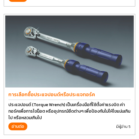
การเลือกซื้อประแจปอนด์หรือประแจทอร์ค
ประแจปอนด์ (Torque Wrench) เป็นเครื่องมือที่ใช้ตั้งค่าแรงบิด ค่า
ทอร์คเพื่อการไขน็อต หรืออุปกรณ์ยึดต่างๆ เพื่อป้องกันไม่ให้ไขแน่นเกิน
ไป หรือหลวมเกินไป
อ่านต่อ
มีผู้อ่าน 5