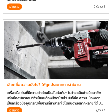
อ่านต่อ
มีผู้อ่าน 5
เลือกซื้อสว่านยังไง? ให้ถูกประเภทการใช้งาน
เครื่องมือช่างที่มีความสำคัญเป็นอันดับต้นๆ ไม่ว่าจะเป็นช่างมืออาชีพ
หรือมือสมัครเล่นที่จำเป็นจะต้องมีติดบ้านไว้ นั่นก็คือ สว่าน เนื่องจาก
เป็นเครื่องมืออุปกรณ์พื้นฐานที่สามารถใช้ได้กับงานหลากหลายทั่วไป
เรียกว่า เป็นเครื่องมือที่ใช้ง่าย ใครๆก็สามารถใช้ได้
อ่านต่อ
มีผู้อ่าน 5