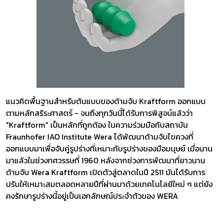
แนวคิดพื้นฐานสำหรับต้นแบบของด้ามจับ Kraftform ออกแบบ
ตามหลักสรีระศาสตร์ - จนถึงทุกวันนี้ได้รับการพิสูจน์แล้วว่า
"Kraftform" เป็นหลักที่ถูกต้อง ในความร่วมมือกับสถาบัน
Fraunhofer IAO Institute Wera ได้พัฒนาด้ามจับไขควงที่
ออกแบบมาเพื่อจับคู่รูปร่างที่เหมาะกับรูปร่างของมือมนุษย์ เมื่อนาน
มาแล้วในช่วงทศวรรษที่ 1960 หลังจากช่วงการพัฒนาที่ยาวนาน
ด้ามจับ Wera Kraftform เปิดตัวสู่ตลาดในปี 2511 มันได้รับการ
ปรับให้เหมาะสมตลอดหลายปีที่ผ่านมาด้วยเทคโนโลยีใหม่ ๆ แต่ยัง
คงรักษารูปร่างนี้อยู่เป็นเอกลักษณ์ประจำตัวของ WERA