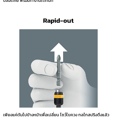
ปลอดภัย พร้อมทำงานได้ทันที
Rapid-out
เพียงแค่ดันไปข้างหน้าเพื่อเปลี่ยน ไซว์ไขควง กลไกสปริงดึงแล้ว