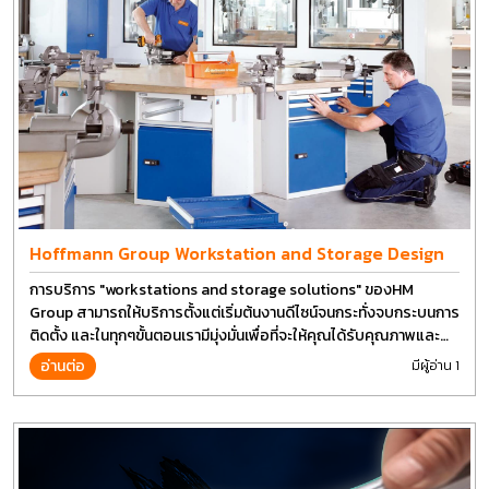
Hoffmann Group Workstation and Storage Design
การบริการ "workstations and storage solutions" ของHM
Group สามารถให้บริการตั้งแต่เริ่มต้นงานดีไซน์จนกระทั่งจบกระบนการ
ติดตั้ง และในทุกๆขั้นตอนเรามีมุ่งมั่นเพื่อที่จะให้คุณได้รับคุณภาพและ
การที่งานที่ดีที่สุด บนต้นทุนที่ดีที่สุดเช่นกัน
อ่านต่อ
มีผู้อ่าน 1