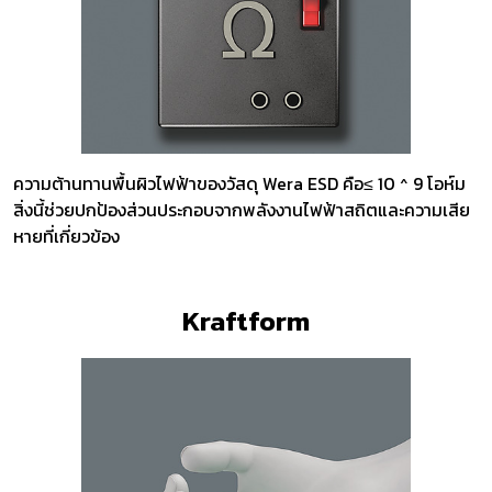
ความต้านทานพื้นผิวไฟฟ้าของวัสดุ Wera ESD คือ≤ 10 ^ 9 โอห์ม
สิ่งนี้ช่วยปกป้องส่วนประกอบจากพลังงานไฟฟ้าสถิตและความเสีย
หายที่เกี่ยวข้อง
Kraftform