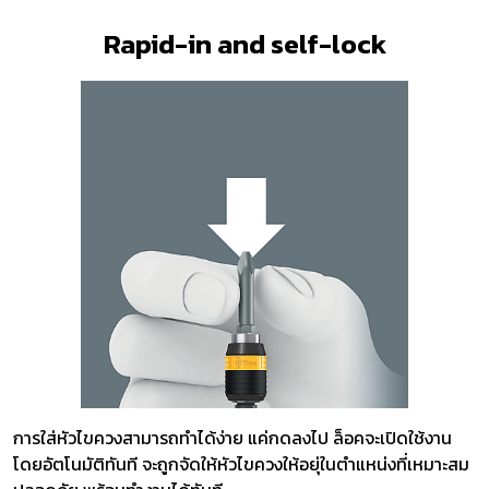
Rapid-in and self-lock
การใส่หัวไขควงสามารถทำได้ง่าย แค่กดลงไป ล็อคจะเปิดใช้งาน
โดยอัตโนมัติทันที จะถูกจัดให้หัวไขควงให้อยุ่ในตำแหน่งที่เหมาะสม