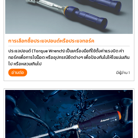
การเลือกซื้อประแจปอนด์หรือประแจทอร์ค
ประแจปอนด์ (Torque Wrench) เป็นเครื่องมือที่ใช้ตั้งค่าแรงบิด ค่า
ทอร์คเพื่อการไขน็อต หรืออุปกรณ์ยึดต่างๆ เพื่อป้องกันไม่ให้ไขแน่นเกิน
ไป หรือหลวมเกินไป
อ่านต่อ
มีผู้อ่าน 1