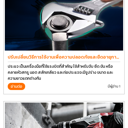
ปรับเปลี่ยนวิธีการใช้งานเพื่อความปลอดภัยและยืดอายุการ
ใช้งานประแจได้อีกนาน
ประแจ เป็นเครื่องมือที่ใช้แรงบิดที่สำคัญ ใช้สำหรับจับ ยึด ขัน หรือ
คลายหัวสกรู นอต สลักเกลียว และท่อประแจจะมีรูปร่าง ขนาด และ
ความยาวแตกต่างกัน
อ่านต่อ
มีผู้อ่าน 1