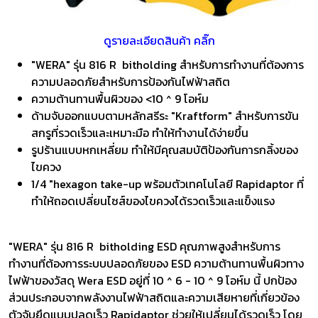
ดูรายละเอียดสินค้า คลิ๊ก
"WERA" รุ่น 816 R bitholding สำหรับการทำงานที่ต้องการ
ความปลอดภัยสำหรับการป้องกันไฟฟ้าสถิต
ความต้านทานพื้นผิวของ <10 ^ 9 โอห์ม
ด้ามจับออกแบบตามหลักสรีระ "Kraftform" สำหรับการขัน
สกรูที่รวดเร็วและเหมาะมือ ทำให้ทำงานได้ง่ายขึ้น
รูปร้านแบบหกเหลี่ยม ทำให้มีคุณสมบัติป้องกันการกลิ้งของ
ไขควง
1/4 "hexagon take-up พร้อมตัวเทคโนโลยี Rapidaptor ที่
ทำให้ถอดเปลี่ยนไซส์ของไขควงได้รวดเร็วและแข็งแรง
"WERA" รุ่น 816 R bitholding ESD คุณภาพสูงสำหรับการ
ทำงานที่ต้องการระบบปลอดภัยของ ESD ความต้านทานพื้นผิวทาง
ไฟฟ้าของวัสดุ Wera ESD อยู่ที่ 10 ^ 6 - 10 ^ 9 โอห์ม นี้ ปกป้อง
ส่วนประกอบจากพลังงานไฟฟ้าสถิตและความเสียหายที่เกี่ยวข้อง
ตัวจับยึดแบบปลดเร็ว Rapidaptor ช่วยให้เปลี่ยนได้รวดเร็ว โดย