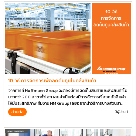
10 วิธี การจัดการเพื่อลดต้นทุนในคลังสินค้า
จากการที่ Hoffmann Group จะต้องมีการจัดเก็บสินค้าและส่งสินค้าไป
มากกว่า 200 สาขาทั่วโลก เลยจำเป็นต้องมีการจัดการเรื่องคลังสินค้า
ให้มีประสิทธิภาพ ทีมงาน HM Group เลยอยากนำวิธีการบางส่วนมา
แบ่งปันกัน
อ่านต่อ
มีผู้อ่าน 1