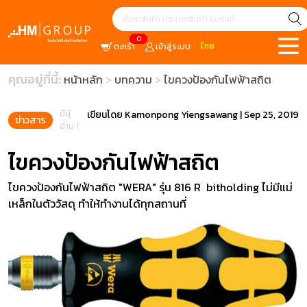
0
ไทย
ตะกร้า
เข้าสู่ระบบ
คุณอยู่ที่นี้:
หน้าหลัก
บทความ
ไขควงป้องกันไฟฟ้าสถิต
มีผู้
เขียนโดย
Kamonpong Yiengsawang
|
Sep 25, 2019
ข่าวสาร
อ่าน 1
ไขควงป้องกันไฟฟ้าสถิต
ไขควงป้องกันไฟฟ้าสถิต "WERA" รุ่น 816 R bitholding ไม่มีแม่
เหล็กในตัววัสดุ ทำให้ทำงานได้ทุกสถานที่