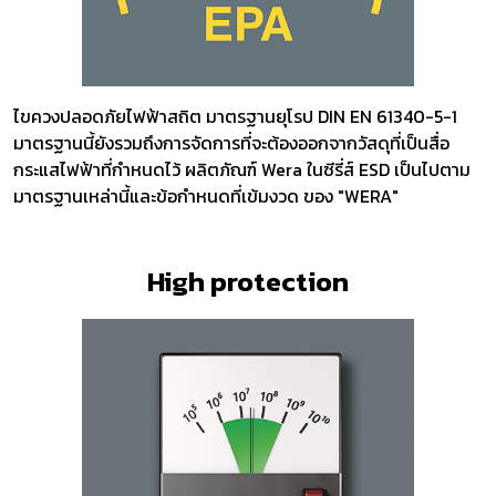
ไขควงปลอดภัยไฟฟ้าสถิต มาตรฐานยุโรป DIN EN 61340-5-1
มาตรฐานนี้ยังรวมถึงการจัดการที่จะต้องออกจากวัสดุที่เป็นสื่อ
กระแสไฟฟ้าที่กำหนดไว้ ผลิตภัณฑ์ Wera ในซีรี่ส์ ESD เป็นไปตาม
มาตรฐานเหล่านี้และข้อกำหนดที่เข้มงวด ของ "WERA"
High protection