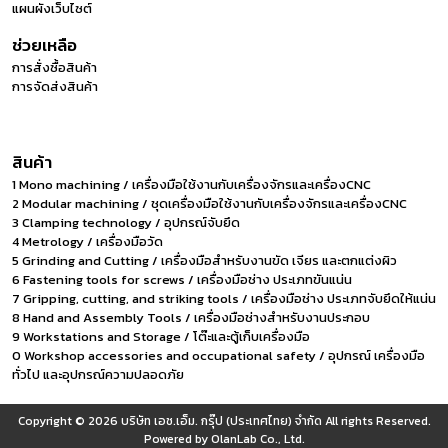
แผนผังเว็บไซต์
ช่วยเหลือ
การสั่งซื้อสินค้า
การจัดส่งสินค้า
สินค้า
1 Mono machining / เครื่องมือใช้งานกับเครื่องจักรและเครื่องCNC
2 Modular machining / ชุดเครื่องมือใช้งานกับเครื่องจักรและเครื่องCNC
3 Clamping technology / อุปกรณ์จับยึด
4 Metrology / เครื่องมือวัด
5 Grinding and Cutting / เครื่องมือสำหรับงานขัด เจียร และตกแต่งผิว
6 Fastening tools for screws / เครื่องมือช่าง ประเภทขันแน่น
7 Gripping, cutting, and striking tools / เครื่องมือช่าง ประเภทจับยึดให้แน่น
8 Hand and Assembly Tools / เครื่องมือช่างสำหรับงานประกอบ
9 Workstations and Storage / โต๊ะและตู้เก็บเครื่องมือ
0 Workshop accessories and occupational safety / อุปกรณ์ เครื่องมือ
ทั่วไป และอุปกรณ์ความปลอดภัย
Copyright © 2026
บริษัท เอช.เอ็ม. กรุ๊ป (ประเทศไทย) จำกัด
All rights Reserved.
Powered by
OlanLab Co., Ltd.