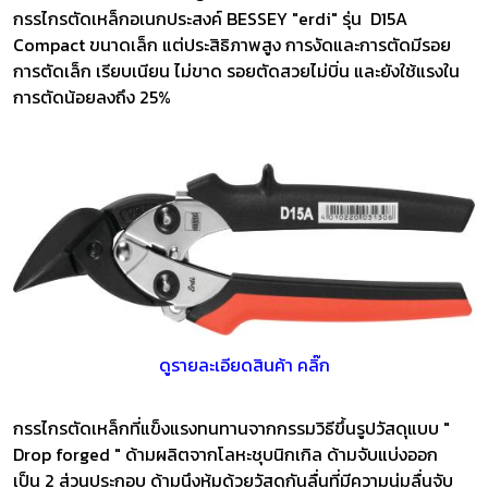
กรรไกรตัดเหล็กอเนกประสงค์ BESSEY "erdi" รุ่น D15A
Compact
ขนาดเล็ก แต่ประสิธิภาพสูง การงัดและการตัดมีรอย
การตัดเล็ก เรียบเนียน ไม่ขาด รอยตัดสวยไม่บิ่น และยังใช้แรงใน
การตัดน้อยลงถึง 25%
ดูรายละเอียดสินค้า คลิ๊ก
กรรไกรตัดเหล็กที่แข็งแรงทนทานจากกรรมวิธีขึ้นรูปวัสดุแบบ "
Drop forged " ด้ามผลิตจากโลหะชุบนิกเกิล ด้ามจับแบ่งออก
เป็น 2 ส่วนประกอบ ด้ามนึงหุ้มด้วยวัสดุกันลื่นที่มีความนุ่มลื่นจับ