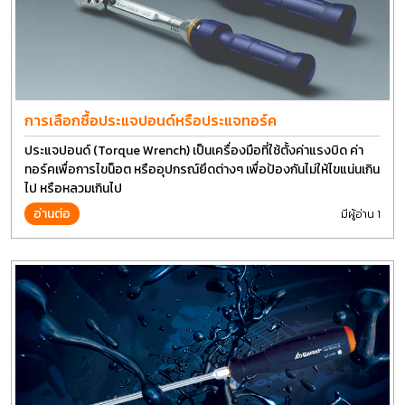
การเลือกซื้อประแจปอนด์หรือประแจทอร์ค
ประแจปอนด์ (Torque Wrench) เป็นเครื่องมือที่ใช้ตั้งค่าแรงบิด ค่า
ทอร์คเพื่อการไขน็อต หรืออุปกรณ์ยึดต่างๆ เพื่อป้องกันไม่ให้ไขแน่นเกิน
ไป หรือหลวมเกินไป
อ่านต่อ
มีผู้อ่าน 1