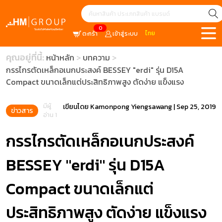
0
ไทย
ตะกร้า
เข้าสู่ระบบ
คุณอยู่ที่นี้:
หน้าหลัก
บทความ
กรรไกรตัดเหล็กอเนกประสงค์ BESSEY "erdi" รุ่น D15A
Compact ขนาดเล็กแต่ประสิทธิภาพสูง ตัดง่าย แข็งแรง
มีผู้
เขียนโดย
Kamonpong Yiengsawang
|
Sep 25, 2019
ข่าวสาร
อ่าน 1
กรรไกรตัดเหล็กอเนกประสงค์
BESSEY "erdi" รุ่น D15A
Compact ขนาดเล็กแต่
ประสิทธิภาพสูง ตัดง่าย แข็งแรง