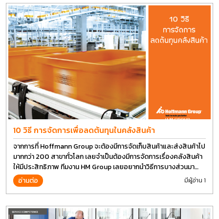
10 วิธี การจัดการเพื่อลดต้นทุนในคลังสินค้า
จากการที่ Hoffmann Group จะต้องมีการจัดเก็บสินค้าและส่งสินค้าไป
มากกว่า 200 สาขาทั่วโลก เลยจำเป็นต้องมีการจัดการเรื่องคลังสินค้า
ให้มีประสิทธิภาพ ทีมงาน HM Group เลยอยากนำวิธีการบางส่วนมา
แบ่งปันกัน
อ่านต่อ
มีผู้อ่าน 1