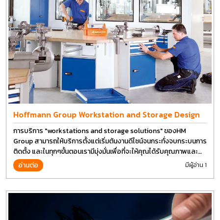
Hoffmann Group Workstation and Storage Design
การบริการ "workstations and storage solutions" ของHM
Group สามารถให้บริการตั้งแต่เริ่มต้นงานดีไซน์จนกระทั่งจบกระบนการ
ติดตั้ง และในทุกๆขั้นตอนเรามีมุ่งมั่นเพื่อที่จะให้คุณได้รับคุณภาพและ
การที่งานที่ดีที่สุด บนต้นทุนที่ดีที่สุดเช่นกัน
อ่านต่อ
มีผู้อ่าน 1