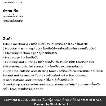
แผนผังเว็บไซต์
ช่วยเหลือ
การสั่งซื้อสินค้า
การจัดส่งสินค้า
สินค้า
1 Mono machining / เครื่องมือใช้งานกับเครื่องจักรและเครื่องCNC
2 Modular machining / ชุดเครื่องมือใช้งานกับเครื่องจักรและเครื่องCNC
3 Clamping technology / อุปกรณ์จับยึด
4 Metrology / เครื่องมือวัด
5 Grinding and Cutting / เครื่องมือสำหรับงานขัด เจียร และตกแต่งผิว
6 Fastening tools for screws / เครื่องมือช่าง ประเภทขันแน่น
7 Gripping, cutting, and striking tools / เครื่องมือช่าง ประเภทจับยึดให้แน่น
8 Hand and Assembly Tools / เครื่องมือช่างสำหรับงานประกอบ
9 Workstations and Storage / โต๊ะและตู้เก็บเครื่องมือ
0 Workshop accessories and occupational safety / อุปกรณ์ เครื่องมือ
ทั่วไป และอุปกรณ์ความปลอดภัย
Copyright © 2026
บริษัท เอช.เอ็ม. กรุ๊ป (ประเทศไทย) จำกัด
All rights Reserved.
Powered by
OlanLab Co., Ltd.