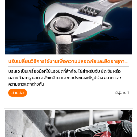
ปรับเปลี่ยนวิธีการใช้งานเพื่อความปลอดภัยและยืดอายุการ
ใช้งานประแจได้อีกนาน
ประแจ เป็นเครื่องมือที่ใช้แรงบิดที่สำคัญ ใช้สำหรับจับ ยึด ขัน หรือ
คลายหัวสกรู นอต สลักเกลียว และท่อประแจจะมีรูปร่าง ขนาด และ
ความยาวแตกต่างกัน
อ่านต่อ
มีผู้อ่าน 1