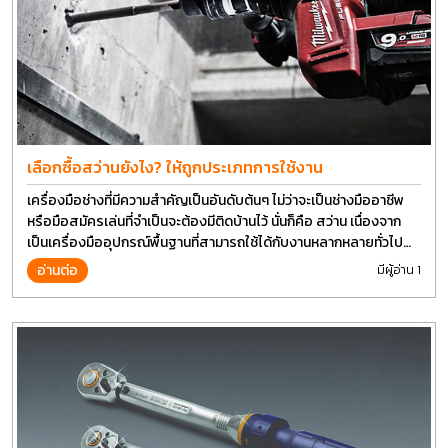
เลือกซื้อสว่านยังไง? ให้ถูกประเภทการใช้งาน
เครื่องมือช่างที่มีความสำคัญเป็นอันดับต้นๆ ไม่ว่าจะเป็นช่างมืออาชีพ
หรือมือสมัครเล่นที่จำเป็นจะต้องมีติดบ้านไว้ นั่นก็คือ สว่าน เนื่องจาก
เป็นเครื่องมืออุปกรณ์พื้นฐานที่สามารถใช้ได้กับงานหลากหลายทั่วไป
เรียกว่า เป็นเครื่องมือที่ใช้ง่าย ใครๆก็สามารถใช้ได้
อ่านต่อ
มีผู้อ่าน 1