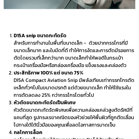
D15A snip ขนาดกะทัดรัด
สำหรับการทำงานในพื้นที่ขนาดเล็ก - ด้วยปากกรรไกรที่มี
ขนาดเล็กมาก และใบมีดที่ดี ทำให้การงัดและการตัดมีรอยการ
ตัดโดยรวมที่เล็กกว่ามาก ขนาดเล็กทำให้พอดีในกระเป๋า
กระเป๋าเครื่องมือหรือกล่องเครื่องมือ แข็งแรงและคล่องตัว
ประสิทธิภาพ 100% แต่ ขนาด 75%
D15A Compact Aviation Snip มีพลังเทียบเท่ากรรกไกรตัด
เหล็กทั่วๆไปในขนาดปรกติ แต่ด้วยขนาดเล็ก ทำให้ใช้แรงใน
การตัดลดลง 25% กว่ากรรไกรโดยทั่วไป
หัวตัดขนาดกะทัดรัดเป็นพิเศษ
หัวตัดขนาดกะทัดรัดพิเศษเพื่อความคล่องแคล่วสูงตัดรัศมีที่
แคบที่สุด รูปทรงเรขาคณิตของหัวช่วยให้พื้นผิวที่ถูกตัดเลื่อน
ไปทางใต้ใต้นิ้วมือของคุณเพื่อลดโอกาสการบาดเจ็บ
กลไกการล็อค