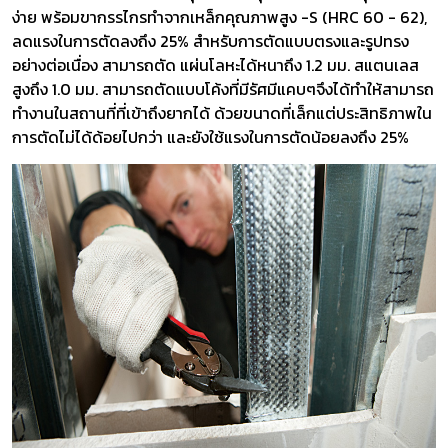
ง่าย พร้อมขากรรไกรทำจากเหล็กคุณภาพสูง -S (HRC 60 - 62),
ลดแรงในการตัดลงถึง 25% สำหรับการตัดแบบตรงและรูปทรง
อย่างต่อเนื่อง สามารถตัด แผ่นโลหะได้หนาถึง 1.2 มม. สแตนเลส
สูงถึง 1.0 มม. สามารถตัดแบบโค้งที่มีรัศมีแคบๆจึงได้ทำให้สามารถ
ทำงานในสถานที่ที่เข้าถึงยากได้ ด้วยขนาดที่เล็กแต่ประสิทธิภาพใน
การตัดไม่ได้ด้อยไปกว่า และยังใช้แรงในการตัดน้อยลงถึง 25%