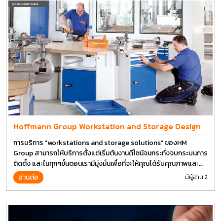
Hoffmann Group Workstation and Storage Design
การบริการ "workstations and storage solutions" ของHM
Group สามารถให้บริการตั้งแต่เริ่มต้นงานดีไซน์จนกระทั่งจบกระบนการ
ติดตั้ง และในทุกๆขั้นตอนเรามีมุ่งมั่นเพื่อที่จะให้คุณได้รับคุณภาพและ
การที่งานที่ดีที่สุด บนต้นทุนที่ดีที่สุดเช่นกัน
อ่านต่อ
มีผู้อ่าน 2