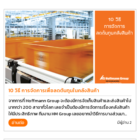
10 วิธี การจัดการเพื่อลดต้นทุนในคลังสินค้า
จากการที่ Hoffmann Group จะต้องมีการจัดเก็บสินค้าและส่งสินค้าไป
มากกว่า 200 สาขาทั่วโลก เลยจำเป็นต้องมีการจัดการเรื่องคลังสินค้า
ให้มีประสิทธิภาพ ทีมงาน HM Group เลยอยากนำวิธีการบางส่วนมา
แบ่งปันกัน
อ่านต่อ
มีผู้อ่าน 2