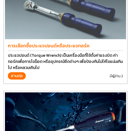
การเลือกซื้อประแจปอนด์หรือประแจทอร์ค
ประแจปอนด์ (Torque Wrench) เป็นเครื่องมือที่ใช้ตั้งค่าแรงบิด ค่า
ทอร์คเพื่อการไขน็อต หรืออุปกรณ์ยึดต่างๆ เพื่อป้องกันไม่ให้ไขแน่นเกิน
ไป หรือหลวมเกินไป
อ่านต่อ
มีผู้อ่าน 2