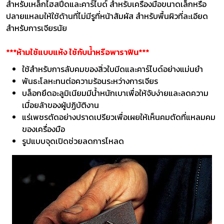
สำหรับเหล็กไฮสปีดและคาร์ไบด์ สำหรับเครื่องมือขนาดเล็กหรือ
ปลายแหลมให้ใช้ด้านที่ไม่มีรูที่หน้าสัมผัส สำหรับพื้นผิวที่ละเอียด
สำหรับการเจียรนัย
***ห้ามใช้แบบแห้ง ใช้กับน้ำหรือพาราฟิน***
ใช้สำหรับการลับคมของสิ่วใบมีดและคาร์ไบด์อย่างแม่นยำ
พันธะโลหะทนต่อความร้อนระหว่างการเจียร
บล็อกยึดอะลูมิเนียมมีน้ำหนักเบาเพื่อให้จับง่ายและลดความ
เมื่อยล้าของผู้ปฏิบัติงาน
แร่เพชรตัดอย่างปราดเปรียวเพื่อเผยให้เห็นคมตัดที่แหลมคม
ของเครื่องมือ
รูปแบบจุดเปิดช่วยลดการโหลด