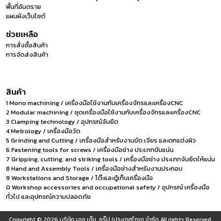
พื้นที่อันตราย
แผนผังเว็บไซต์
ช่วยเหลือ
การสั่งซื้อสินค้า
การจัดส่งสินค้า
สินค้า
1 Mono machining / เครื่องมือใช้งานกับเครื่องจักรและเครื่องCNC
2 Modular machining / ชุดเครื่องมือใช้งานกับเครื่องจักรและเครื่องCNC
3 Clamping technology / อุปกรณ์จับยึด
4 Metrology / เครื่องมือวัด
5 Grinding and Cutting / เครื่องมือสำหรับงานขัด เจียร และตกแต่งผิว
6 Fastening tools for screws / เครื่องมือช่าง ประเภทขันแน่น
7 Gripping, cutting, and striking tools / เครื่องมือช่าง ประเภทจับยึดให้แน่น
8 Hand and Assembly Tools / เครื่องมือช่างสำหรับงานประกอบ
9 Workstations and Storage / โต๊ะและตู้เก็บเครื่องมือ
0 Workshop accessories and occupational safety / อุปกรณ์ เครื่องมือ
ทั่วไป และอุปกรณ์ความปลอดภัย
Copyright © 2026
บริษัท เอช.เอ็ม. กรุ๊ป (ประเทศไทย) จำกัด
All rights Reserved.