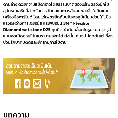
ด้านล่าง ด้วยความแข็งกร้าวโดยธรรมชาติของแร่เพชรจึงมักใช้
อุปกรณ์เสริมนี้สำหรับการลับคมและการลับคมของสิ่วใบมีดและ
เครื่องมือคาร์ไบด์ โดยแร่เพชรยึดกับบล็อกอลูมิเนียมช่วยให้แข็ง
แรงระหว่างการเจียรนัย แร่เพชรบน
3M ™ Flexible
Diamond wet stone D25
ถูกยึดเข้ากับบล็อกในรูปแบบจุด รูป
แบบจุดเปิดช่วยให้เศษระบายออกได้ ดังนั้นเศษจะไม่อุดตันแร่ ซึ่งจะ
ช่วยรักษาคมตัดและยืดอายุการใช้งาน
บทความ