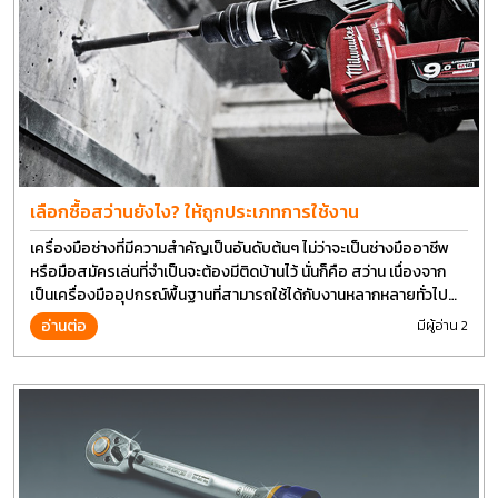
เลือกซื้อสว่านยังไง? ให้ถูกประเภทการใช้งาน
เครื่องมือช่างที่มีความสำคัญเป็นอันดับต้นๆ ไม่ว่าจะเป็นช่างมืออาชีพ
หรือมือสมัครเล่นที่จำเป็นจะต้องมีติดบ้านไว้ นั่นก็คือ สว่าน เนื่องจาก
เป็นเครื่องมืออุปกรณ์พื้นฐานที่สามารถใช้ได้กับงานหลากหลายทั่วไป
เรียกว่า เป็นเครื่องมือที่ใช้ง่าย ใครๆก็สามารถใช้ได้
อ่านต่อ
มีผู้อ่าน 2