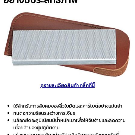
ดูรายละเอียดสินค้า คลิ๊กที่นี้
ใช้สำหรับการลับคมของสิ่วใบมีดและคาร์ไบด์อย่างแม่นยำ
ทนต่อความร้อนระหว่างการเจียร
บล็อกยึดอะลูมิเนียมมีน้ำหนักเบาเพื่อให้จับง่ายและลดความ
เมื่อยล้าของผู้ปฏิบัติงาน
แร่เพชรสามารถตัดอย่างมีประสิทธิภาพสูงด้วยคมตัดที่