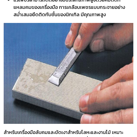
แหลมคมของเครื่องมือ การเคลือบเพชรแบบกระจายอย่าง
สม่ำเสมอยึดติดกับชั้นของนิกเกิล มีคุณภาพสูง
สำหรับเครื่องมือลับคมและขัดเงาสำหรับโลหะและงานไม้ เหมาะ