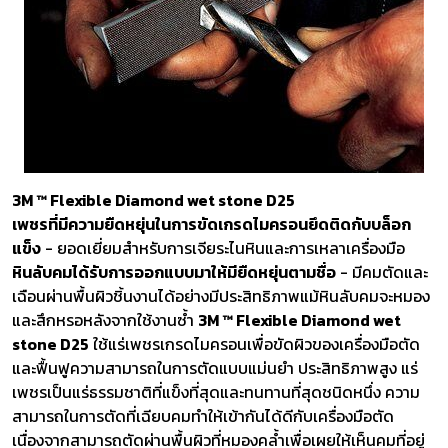
3M ™ Flexible Diamond wet stone D25
เพชรที่มีความยืดหยุ่นในการขัดเกรดไมครอนยึดติดกับบล็อก
แข็ง
- ยอดเยี่ยมสำหรับการเจียระไนหินและการเหลาเครื่องมือ
หินลับคมได้รับการออกแบบมาให้มียืดหยุ่นตามชื่อ
- มีคมตัดและ
เฉือนผ่านพื้นผิวชิ้นงานได้อย่างมีประสิทธิภาพแม้หินลับคมจะหมอง
และสึกหรอหลังจากใช้งานซ้ำ
3M ™ Flexible Diamond wet
stone D25
ใช้แร่เพชรเกรดไมครอนเพื่อขัดผิวของเครื่องมือตัด
และฟื้นฟูความสามารถในการตัดแบบแม่นยำ ประสิทธิภาพสูง แร่
เพชรเป็นแร่ธรรมชาติที่แข็งที่สุดและทนทานที่สุดชนิดหนึ่ง ความ
สามารถในการตัดที่เฉียบคมทำให้เข้ากันได้ดีกับเครื่องมือตัด
เนื่องจากสามารถตัดผ่านพื้นผิวที่หมองคล้ำเพื่อเผยให้เห็นคมที่อยู่