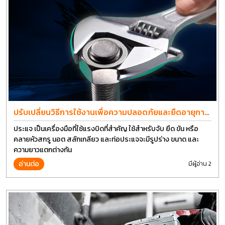
ปรับเปลี่ยนวิธีการใช้งานเพื่อความปลอดภัยและยืดอายุการ
ใช้งานประแจได้อีกนาน
ประแจ เป็นเครื่องมือที่ใช้แรงบิดที่สำคัญ ใช้สำหรับจับ ยึด ขัน หรือ
คลายหัวสกรู นอต สลักเกลียว และท่อประแจจะมีรูปร่าง ขนาด และ
ความยาวแตกต่างกัน
อ่านต่อ
มีผู้อ่าน 2