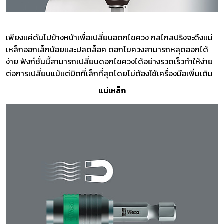
เพียงแค่ดันไปข้างหน้าเพื่อเปลี่ยนอดกไขควง กลไกสปริงจะดึงแม่
เหล็กออกเล็กน้อยและปลดล็อค ดอกไขควงสามารถหลุดออกได้
ง่าย ฟังก์ชั่นนี้สามารถเปลี่ยนดอกไขควงได้อย่างรวดเร็วทำให้ง่าย
ต่อการเปลี่ยนแม้แต่บิตที่เล็กที่สุดโดยไม่ต้องใช้เครื่องมือเพิ่มเติม
แม่เหล็ก