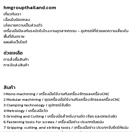
hmgroupthailand.com
เกี่ยวกับเรา
เงื่อนไขข้อตกลง
นโยบายความเป็นส่วนตัว
เครื่องมือป้องกันระเบิดในโรงงานอุตสาหกรรม – อุปกรณ์ที่ช่วยลดความเสี่ยงใน
พื้นที่อันตราย
แผนผังเว็บไซต์
ช่วยเหลือ
การสั่งซื้อสินค้า
การจัดส่งสินค้า
สินค้า
1 Mono machining / เครื่องมือใช้งานกับเครื่องจักรและเครื่องCNC
2 Modular machining / ชุดเครื่องมือใช้งานกับเครื่องจักรและเครื่องCNC
3 Clamping technology / อุปกรณ์จับยึด
4 Metrology / เครื่องมือวัด
5 Grinding and Cutting / เครื่องมือสำหรับงานขัด เจียร และตกแต่งผิว
6 Fastening tools for screws / เครื่องมือช่าง ประเภทขันแน่น
7 Gripping, cutting, and striking tools / เครื่องมือช่าง ประเภทจับยึดให้แน่น