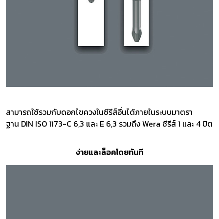
สามารถใช้รวมกับดอกไขควงในซีรีส์อื่นได้ภายในระบบมาตรา
ฐาน DIN ISO 1173-C 6,3 และ E 6,3 รวมถึง Wera ซีรีส์ 1 และ 4 บิต
ง่ายและล็อคโดยทันที