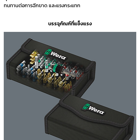
ทนทานต่อการฉีกขาด และแรงกระแทก
บรรจุภัณฑ์ที่แข็งแรง