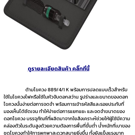
ดูรายละเอียดสินค้า คลิ๊กที่นี้
ด้ามไขควง 889/4/1 K พร้อมการปลดแบบเร็วสำหรับ
ใช้ในไขควงไฟหรือใช้ในหัวจับดอกสว่าน รูปร่างและขนาดของดอก
ไขควงนั้นง่ายต่อการจดจำ พร้อมการเข้ารหัสสีและรอยประทับที่
มองเห็นได้ชัดเจน ทำให้ง่ายต่อการแยกแยะ และจดจำขนาดของ
ดอกไขควง บรรจุภัณฑ์ที่ผลิตมาจากใยสังเคราะห์ช่วยให้ผู้ใช้มีความ
คล่องตัวในระดับสูงด้วยความต้องการพื้นที่ขั้นต่ำ น้ำหนักที่เบาของ
ชุดไขควงทำให้การพกพาสะดวกสบายยิ่งขึ้น ทั้งยังแข็งแรงมาก