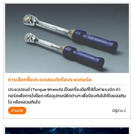
การเลือกซื้อประแจปอนด์หรือประแจทอร์ค
ประแจปอนด์ (Torque Wrench) เป็นเครื่องมือที่ใช้ตั้งค่าแรงบิด ค่า
ทอร์คเพื่อการไขน็อต หรืออุปกรณ์ยึดต่างๆ เพื่อป้องกันไม่ให้ไขแน่นเกิน
ไป หรือหลวมเกินไป
อ่านต่อ
มีผู้อ่าน 2