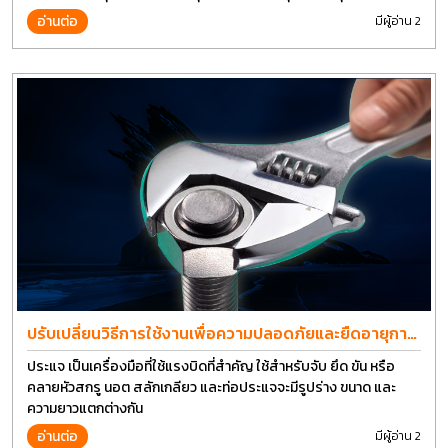
การที่งานที่ดีที่สุด บนต้นทุนที่ดีที่สุดเช่นกัน
อ่านต่อ
มีผู้อ่าน 2
ปรับเปลี่ยนวิธีการใช้งานเพื่อความปลอดภัยและยืดอายุการ
ใช้งานประแจได้อีกนาน
ประแจ เป็นเครื่องมือที่ใช้แรงบิดที่สำคัญ ใช้สำหรับจับ ยึด ขัน หรือ
คลายหัวสกรู นอต สลักเกลียว และท่อประแจจะมีรูปร่าง ขนาด และ
ความยาวแตกต่างกัน
อ่านต่อ
มีผู้อ่าน 2