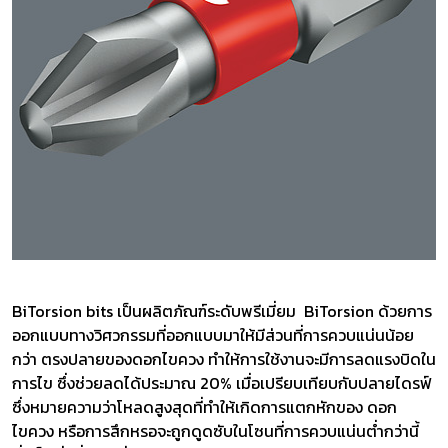
BiTorsion bits เป็นผลิตภัณฑ์ระดับพรีเมี่ยม BiTorsion ด้วยการ
ออกแบบทางวิศวกรรมที่ออกแบบมาให้มีส่วนที่การควบแน่นน้อย
กว่า ตรงปลายของดอกไขควง ทำให้การใช้งานจะมีการลดแรงบิดใน
การไข ซึ่งช่วยลดได้ประมาณ 20% เมื่อเปรียบเทียบกับปลายไดรฟ์
ซึ่งหมายความว่าโหลดสูงสุดที่ทำให้เกิดการแตกหักของ ดอก
ไขควง หรือการสึกหรอจะถูกดูดซับในโซนที่การควบแน่นต่ำกว่านี้