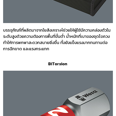
บรรจุภัณฑ์ที่ผลิตมาจากใยสังเคราะห์ช่วยให้ผู้ใช้มีความคล่องตัวใน
ระดับสูงด้วยความต้องการพื้นที่ขั้นต่ำ น้ำหนักที่เบาของชุดไขควง
ทำให้การพกพาสะดวกสบายยิ่งขึ้น ทั้งยังแข็งแรงมากทนทานต่อ
การฉีกขาด และแรงกระแทก
BiTorsion