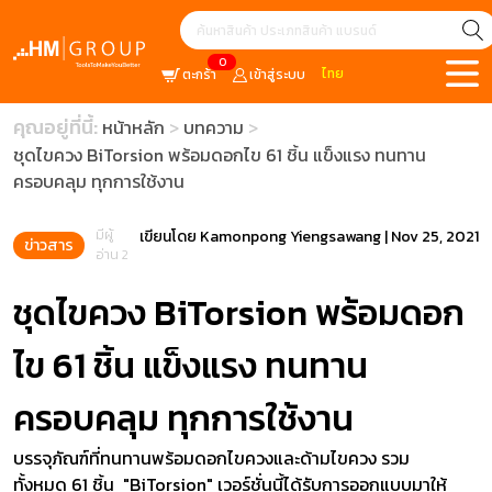
0
ไทย
ตะกร้า
เข้าสู่ระบบ
คุณอยู่ที่นี้:
หน้าหลัก
บทความ
ชุดไขควง BiTorsion พร้อมดอกไข 61 ชิ้น แข็งแรง ทนทาน
ครอบคลุม ทุกการใช้งาน
มีผู้
เขียนโดย
Kamonpong Yiengsawang
|
Nov 25, 2021
ข่าวสาร
อ่าน 2
ชุดไขควง BiTorsion พร้อมดอก
ไข 61 ชิ้น แข็งแรง ทนทาน
ครอบคลุม ทุกการใช้งาน
บรรจุภัณฑ์ที่ทนทานพร้อมดอกไขควงและด้ามไขควง รวม
ทั้งหมด 61 ชิ้น "BiTorsion" เวอร์ชั่นนี้ได้รับการออกแบบมาให้