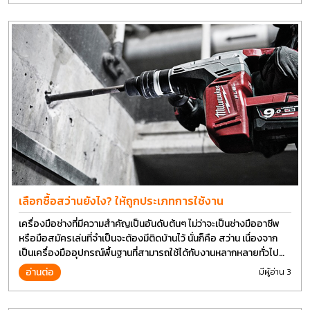
เลือกซื้อสว่านยังไง? ให้ถูกประเภทการใช้งาน
เครื่องมือช่างที่มีความสำคัญเป็นอันดับต้นๆ ไม่ว่าจะเป็นช่างมืออาชีพ
หรือมือสมัครเล่นที่จำเป็นจะต้องมีติดบ้านไว้ นั่นก็คือ สว่าน เนื่องจาก
เป็นเครื่องมืออุปกรณ์พื้นฐานที่สามารถใช้ได้กับงานหลากหลายทั่วไป
เรียกว่า เป็นเครื่องมือที่ใช้ง่าย ใครๆก็สามารถใช้ได้
อ่านต่อ
มีผู้อ่าน 3