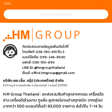
จำกัด
ติดต่อสอบถามข้อมูลเพิ่มเติมได้ที่
โทรศัพท์:
038-190-891 ถึง 3
เบอร์มือถือ:
098-246-8540
แฟกซ์:
038-190-894
LINE ID:
@hmgroupthailand
อีเมล์:
office.hmgroup@gmail.com
บริษัท เอช.เอ็ม. กรุ๊ป (ประเทศไทย) จำกัด
61/4 หมู่ 4 ต.ดอนหัวฬ่อ อ.เมืองชลบุรี จ.ชลบุรี 20000
H.M Group Thailand : แหล่งรวมสินค้าอุตสาหกรรม เครื่องมือ
ช่าง เครื่องมือโรงงาน ทูลลิ่ง อุปกรณ์งานช่างทุกชนิด จากยุโรป
มากกว่า 500 แบรนด์ชั้นนำ 65,000 รายการ ส่งได้ใน 7-14 วัน