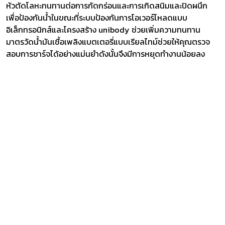
หัวตัดโลหะทนทานต่อการกัดกร่อนและการเกิดสนิมและปิดผนึก
เพื่อป้องกันน้ำในขณะที่ระบบป้องกันการโอเวอร์โหลดแบบ
อิเล็กทรอนิกส์และโครงสร้าง unibody ช่วยเพิ่มความทนทาน
มาตรวัดน้ำมันเชื้อเพลิงแบตเตอรี่แบบเรียลไทม์ช่วยให้คุณตรวจ
สอบการชาร์จได้อย่างแม่นยำดังนั้นจึงมีการหยุดทำงานน้อยลง