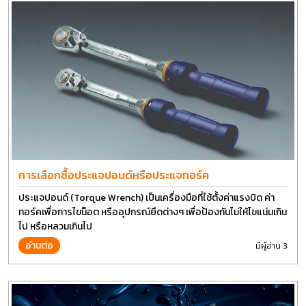
การเลือกซื้อประแจปอนด์หรือประแจทอร์ค
ประแจปอนด์ (Torque Wrench) เป็นเครื่องมือที่ใช้ตั้งค่าแรงบิด ค่า
ทอร์คเพื่อการไขน็อต หรืออุปกรณ์ยึดต่างๆ เพื่อป้องกันไม่ให้ไขแน่นเกิน
ไป หรือหลวมเกินไป
อ่านต่อ
มีผู้อ่าน 3