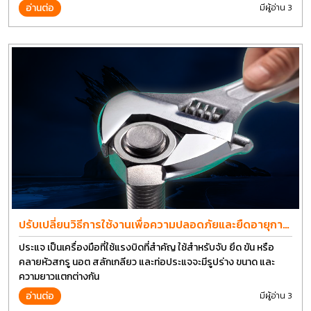
การที่งานที่ดีที่สุด บนต้นทุนที่ดีที่สุดเช่นกัน
อ่านต่อ
มีผู้อ่าน 3
ปรับเปลี่ยนวิธีการใช้งานเพื่อความปลอดภัยและยืดอายุการ
ใช้งานประแจได้อีกนาน
ประแจ เป็นเครื่องมือที่ใช้แรงบิดที่สำคัญ ใช้สำหรับจับ ยึด ขัน หรือ
คลายหัวสกรู นอต สลักเกลียว และท่อประแจจะมีรูปร่าง ขนาด และ
ความยาวแตกต่างกัน
อ่านต่อ
มีผู้อ่าน 3