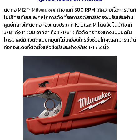
ตัดท่อ M12 ™
Milwaukee
ทำงานที่ 500 RPM ให้ความเร็วการตัดที่
ไม่มีใครเทียบและกลไกการตัดที่รอการจดสิทธิบัตรจะปรับเส้นผ่าน
ศูนย์กลางให้ตัดท่อทองแดงประเภท K, L และ M โดยอัตโนมัติจาก
3/8” ถึง 1” (OD จาก½” ถึง 1 -1/8” ) ตัวตัดท่อทองแดงแบบปิดใน
ไตรมาสนี้มีหัวตัดแบบหมุนที่ไม่เหมือนใครซึ่งช่วยให้คุณสามารถตัด
ท่อทองแดงที่ติดตั้งแล้วซึ่งมีระยะห่างเพียง 1-1 / 2 นิ้ว