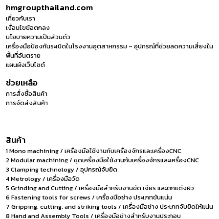
hmgroupthailand.com
เกี่ยวกับเรา
เงื่อนไขข้อตกลง
นโยบายความเป็นส่วนตัว
เครื่องมือป้องกันระเบิดในโรงงานอุตสาหกรรม – อุปกรณ์ที่ช่วยลดความเสี่ยงใน
พื้นที่อันตราย
แผนผังเว็บไซต์
ช่วยเหลือ
การสั่งซื้อสินค้า
การจัดส่งสินค้า
สินค้า
1 Mono machining / เครื่องมือใช้งานกับเครื่องจักรและเครื่องCNC
2 Modular machining / ชุดเครื่องมือใช้งานกับเครื่องจักรและเครื่องCNC
3 Clamping technology / อุปกรณ์จับยึด
4 Metrology / เครื่องมือวัด
5 Grinding and Cutting / เครื่องมือสำหรับงานขัด เจียร และตกแต่งผิว
6 Fastening tools for screws / เครื่องมือช่าง ประเภทขันแน่น
7 Gripping, cutting, and striking tools / เครื่องมือช่าง ประเภทจับยึดให้แน่น
8 Hand and Assembly Tools / เครื่องมือช่างสำหรับงานประกอบ