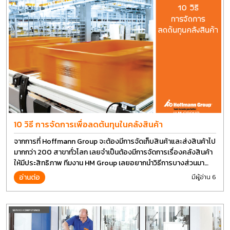
10 วิธี การจัดการเพื่อลดต้นทุนในคลังสินค้า
จากการที่ Hoffmann Group จะต้องมีการจัดเก็บสินค้าและส่งสินค้าไป
มากกว่า 200 สาขาทั่วโลก เลยจำเป็นต้องมีการจัดการเรื่องคลังสินค้า
ให้มีประสิทธิภาพ ทีมงาน HM Group เลยอยากนำวิธีการบางส่วนมา
แบ่งปันกัน
อ่านต่อ
มีผู้อ่าน 6