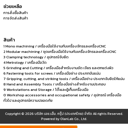
ช่วยเหลือ
การสั่งซื้อสินค้า
การจัดส่งสินค้า
สินค้า
1 Mono machining / เครื่องมือใช้งานกับเครื่องจักรและเครื่องCNC
2 Modular machining / ชุดเครื่องมือใช้งานกับเครื่องจักรและเครื่องCNC
3 Clamping technology / อุปกรณ์จับยึด
4 Metrology / เครื่องมือวัด
5 Grinding and Cutting / เครื่องมือสำหรับงานขัด เจียร และตกแต่งผิว
6 Fastening tools for screws / เครื่องมือช่าง ประเภทขันแน่น
7 Gripping, cutting, and striking tools / เครื่องมือช่าง ประเภทจับยึดให้แน่น
8 Hand and Assembly Tools / เครื่องมือช่างสำหรับงานประกอบ
9 Workstations and Storage / โต๊ะและตู้เก็บเครื่องมือ
0 Workshop accessories and occupational safety / อุปกรณ์ เครื่องมือ
ทั่วไป และอุปกรณ์ความปลอดภัย
Copyright © 2026
บริษัท เอช.เอ็ม. กรุ๊ป (ประเทศไทย) จำกัด
All rights Reserved.
Powered by
OlanLab Co., Ltd.