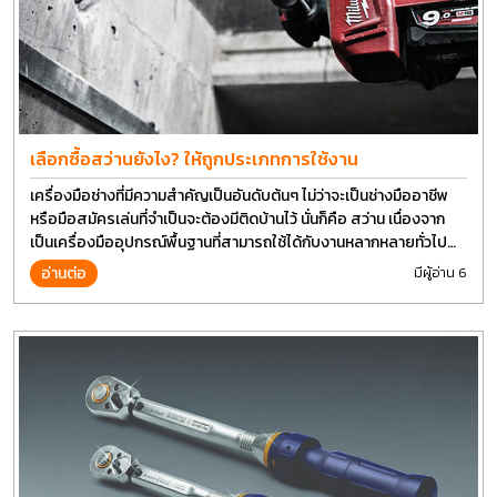
เลือกซื้อสว่านยังไง? ให้ถูกประเภทการใช้งาน
เครื่องมือช่างที่มีความสำคัญเป็นอันดับต้นๆ ไม่ว่าจะเป็นช่างมืออาชีพ
หรือมือสมัครเล่นที่จำเป็นจะต้องมีติดบ้านไว้ นั่นก็คือ สว่าน เนื่องจาก
เป็นเครื่องมืออุปกรณ์พื้นฐานที่สามารถใช้ได้กับงานหลากหลายทั่วไป
เรียกว่า เป็นเครื่องมือที่ใช้ง่าย ใครๆก็สามารถใช้ได้
อ่านต่อ
มีผู้อ่าน 6