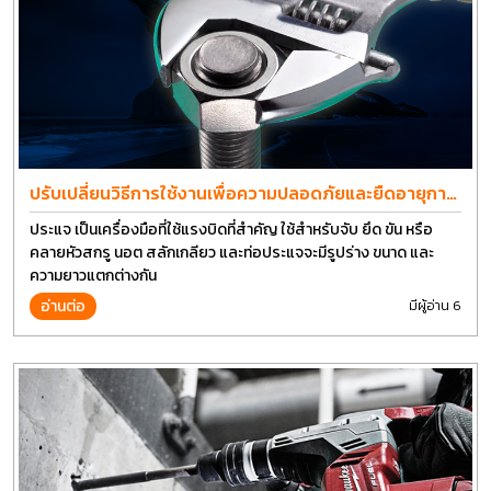
ปรับเปลี่ยนวิธีการใช้งานเพื่อความปลอดภัยและยืดอายุการ
ใช้งานประแจได้อีกนาน
ประแจ เป็นเครื่องมือที่ใช้แรงบิดที่สำคัญ ใช้สำหรับจับ ยึด ขัน หรือ
คลายหัวสกรู นอต สลักเกลียว และท่อประแจจะมีรูปร่าง ขนาด และ
ความยาวแตกต่างกัน
อ่านต่อ
มีผู้อ่าน 6