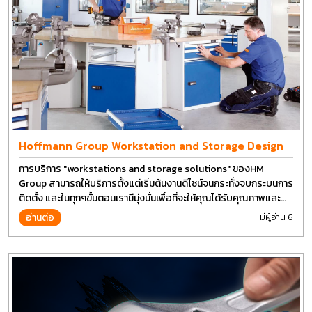
Hoffmann Group Workstation and Storage Design
การบริการ "workstations and storage solutions" ของHM
Group สามารถให้บริการตั้งแต่เริ่มต้นงานดีไซน์จนกระทั่งจบกระบนการ
ติดตั้ง และในทุกๆขั้นตอนเรามีมุ่งมั่นเพื่อที่จะให้คุณได้รับคุณภาพและ
การที่งานที่ดีที่สุด บนต้นทุนที่ดีที่สุดเช่นกัน
อ่านต่อ
มีผู้อ่าน 6