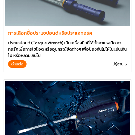
การเลือกซื้อประแจปอนด์หรือประแจทอร์ค
ประแจปอนด์ (Torque Wrench) เป็นเครื่องมือที่ใช้ตั้งค่าแรงบิด ค่า
ทอร์คเพื่อการไขน็อต หรืออุปกรณ์ยึดต่างๆ เพื่อป้องกันไม่ให้ไขแน่นเกิน
ไป หรือหลวมเกินไป
อ่านต่อ
มีผู้อ่าน 6