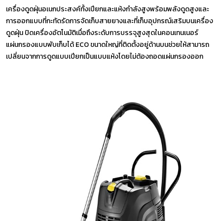
เครื่องดูดฝุ่นอเนกประสงค์ทั้งเปียกและแห้งกำลังสูงพร้อมพลังดูดสูงและ
การออกแบบที่กะทัดรัดการจัดเก็บสายยางและที่เก็บอุปกรณ์เสริมบนเครื่อง
ดูดฝุ่น ปิดเครื่องอัตโนมัติเมื่อถึงระดับการบรรจุสูงสุดในคอนเทนเนอร์
แผ่นกรองแบบพับเก็บได้ ECO ขนาดใหญ่ที่ติดตั้งอยู่ด้านบนช่วยให้สามารถ
เปลี่ยนจากการดูดแบบเปียกเป็นแบบแห้งโดยไม่ต้องถอดแผ่นกรองออก