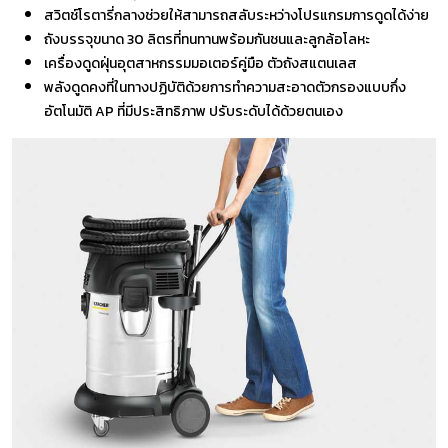
สวิตช์โรตารี่กลางช่วยให้สามารถสลับระหว่างโปรแกรมการดูดได้ง่าย
ถังบรรจุขนาด 30 ลิตรที่ทนทานพร้อมกันชนและลูกล้อโลหะ
เครื่องดูดฝุ่นอุตสาหกรรมมอเตอร์คู่มือ ตัวถังสแตนเลส
พลังดูดคงที่ในทางปฏิบัติด้วยการทำความสะอาดตัวกรองแบบกึ่ง
อัตโนมัติ AP ที่มีประสิทธิภาพ ปรับระดับได้ด้วยตนเอง