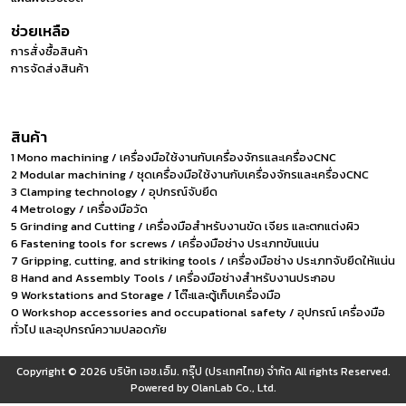
ช่วยเหลือ
การสั่งซื้อสินค้า
การจัดส่งสินค้า
สินค้า
1 Mono machining / เครื่องมือใช้งานกับเครื่องจักรและเครื่องCNC
2 Modular machining / ชุดเครื่องมือใช้งานกับเครื่องจักรและเครื่องCNC
3 Clamping technology / อุปกรณ์จับยึด
4 Metrology / เครื่องมือวัด
5 Grinding and Cutting / เครื่องมือสำหรับงานขัด เจียร และตกแต่งผิว
6 Fastening tools for screws / เครื่องมือช่าง ประเภทขันแน่น
7 Gripping, cutting, and striking tools / เครื่องมือช่าง ประเภทจับยึดให้แน่น
8 Hand and Assembly Tools / เครื่องมือช่างสำหรับงานประกอบ
9 Workstations and Storage / โต๊ะและตู้เก็บเครื่องมือ
0 Workshop accessories and occupational safety / อุปกรณ์ เครื่องมือ
ทั่วไป และอุปกรณ์ความปลอดภัย
Copyright © 2026
บริษัท เอช.เอ็ม. กรุ๊ป (ประเทศไทย) จำกัด
All rights Reserved.
Powered by
OlanLab Co., Ltd.