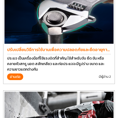
ปรับเปลี่ยนวิธีการใช้งานเพื่อความปลอดภัยและยืดอายุการ
ใช้งานประแจได้อีกนาน
ประแจ เป็นเครื่องมือที่ใช้แรงบิดที่สำคัญ ใช้สำหรับจับ ยึด ขัน หรือ
คลายหัวสกรู นอต สลักเกลียว และท่อประแจจะมีรูปร่าง ขนาด และ
ความยาวแตกต่างกัน
อ่านต่อ
มีผู้อ่าน 2