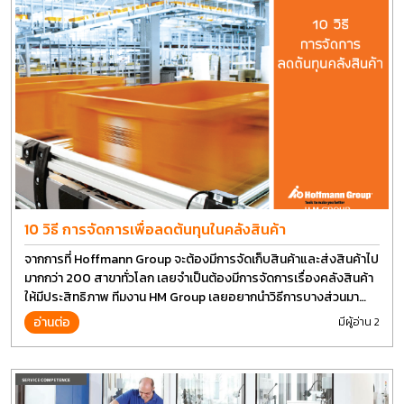
10 วิธี การจัดการเพื่อลดต้นทุนในคลังสินค้า
จากการที่ Hoffmann Group จะต้องมีการจัดเก็บสินค้าและส่งสินค้าไป
มากกว่า 200 สาขาทั่วโลก เลยจำเป็นต้องมีการจัดการเรื่องคลังสินค้า
ให้มีประสิทธิภาพ ทีมงาน HM Group เลยอยากนำวิธีการบางส่วนมา
แบ่งปันกัน
อ่านต่อ
มีผู้อ่าน 2