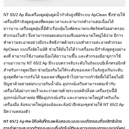
NT 65/2 Ap คือเครื่องดูดฝุ่นดูดน้ำกำลังสูงที่มีระบบ ApClean ซึ่งช่วยให้
เครื่องมีกำลังดูดสูงคงที่ตลอดเวลาและสามารถทำงานต่อเนื่องได้
ยาวนาน เครื่องดูดฝุ่นนี้มีตัวเรือนหุ้มใบพัดขนาดกะทัดรัดพร้อมฝาครอบ
ตัวกรองในตัว จึงสามารถถอดแผ่นกรองจีบออกขนาดใหญ่ได้ง่าย มีการ
ทำความสะอาดอย่างมีประสิทธิภาพด้วยระบบทำความสะอาดตัวกรอง
ApClean แบบกึ่งอัตโนมัติ ช่วยให้มั่นใจได้ว่าเครื่องจะมีกำลังดูดสูงอย่าง
คงที่ สามารถใช้งานต่อเนื่องได้ยาวนานขึ้น และตัวกรองมีอายุการใช้
งานยาวนาน NT 65/2 Ap มีระบบตรวจจับระดับในถังแบบอิเล็กทรอนิกส์
สำหรับการดูดเปียก ช่วยป้องกันไม่ให้ระดับของเหลวในถังสูงเกินระดับ
สูงสุดที่สามารถรับได้ ของเหลวที่ดูดเข้าไปสามารถกำจัดทิ้งได้โดยไม่มี
ปัญหาด้วยสายท่อระบายกันน้ำมัน อุปกรณ์เสริมสามารถต่อเข้ากับ
เครื่องได้อย่างรวดเร็วและง่ายดายด้วยระบบคลิปล็อค เครื่องรุ่นนี้มี
อุปกรณ์เก็บสายท่อ ที่ยึดอุปกรณ์เสริม และถาดขนาดใหญ่สำหรับเก็บ
เครื่องมือ ล้อขนาดใหญ่สองล้อและล้อนำอีกสองชุดช่วยให้ NT 65/2 Ap
มีความคล่องตัว
NT 65/2 Ap Me มีกังหันที่ทรงพลังสองระบบระบบตัวกรองที่จดสิทธิบัตร
การทำความสะอาดตัวกรองแบบกึ่งอัตโนมัติและความจุของภาชนะขนาดใหญ่