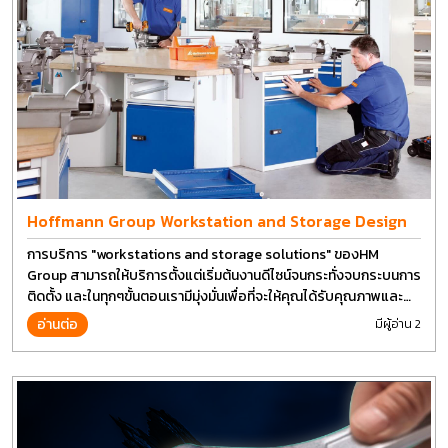
Hoffmann Group Workstation and Storage Design
การบริการ "workstations and storage solutions" ของHM
Group สามารถให้บริการตั้งแต่เริ่มต้นงานดีไซน์จนกระทั่งจบกระบนการ
ติดตั้ง และในทุกๆขั้นตอนเรามีมุ่งมั่นเพื่อที่จะให้คุณได้รับคุณภาพและ
การที่งานที่ดีที่สุด บนต้นทุนที่ดีที่สุดเช่นกัน
อ่านต่อ
มีผู้อ่าน 2