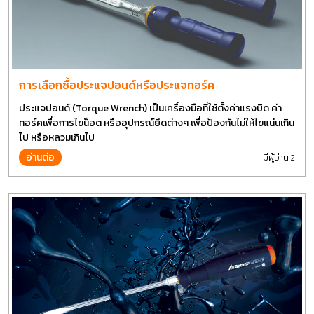
การเลือกซื้อประแจปอนด์หรือประแจทอร์ค
ประแจปอนด์ (Torque Wrench) เป็นเครื่องมือที่ใช้ตั้งค่าแรงบิด ค่า
ทอร์คเพื่อการไขน็อต หรืออุปกรณ์ยึดต่างๆ เพื่อป้องกันไม่ให้ไขแน่นเกิน
ไป หรือหลวมเกินไป
อ่านต่อ
มีผู้อ่าน 2