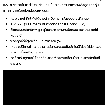
(65 lt) ซึ่งช่วยให้การใช้งานต่อเนื่องเป็นระยะเวลานานด้วยพลังดูดคงที่ รุ่น
NT 65 มาพร้อมกับกล่องสแตนเลส
ท่อระบายน้ำที่เข้าถึงได้ง่ายสำหรับการกำจัดของเหลวที่สะดวก
ApClean (ระบบทำความสะอาดตัวกรองแบบกึ่งอัตโนมัติ)
ตัวกรองปรสิทธิภาพสูง ผู้ใช้สามารถทำงานเป็นระยะเวลานานโดยไม่
หยุดชะงัก
พลังดูดที่ดีที่สุดพร้อมประสิทธิภาพสูง
คุณสมบัติการทำความสะอาดตัวกรองแบบกึ่งอัตโนมัติช่วยให้ตัวกรอง
สะอาดเพื่อพลังดูดสูงสุด
ท่อสำหรับดูดและโค้งงอที่สะดวกเพื่อการเคลื่อนย้ายและการจัดเก็บที่
ง่ายดาย