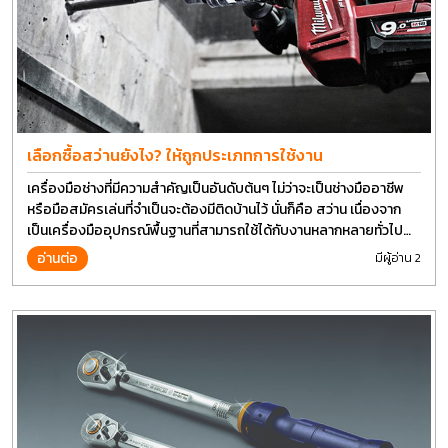
เลือกซื้อสว่านยังไง? ให้ถูกประเภทการใช้งาน
เครื่องมือช่างที่มีความสำคัญเป็นอันดับต้นๆ ไม่ว่าจะเป็นช่างมืออาชีพ
หรือมือสมัครเล่นที่จำเป็นจะต้องมีติดบ้านไว้ นั่นก็คือ สว่าน เนื่องจาก
เป็นเครื่องมืออุปกรณ์พื้นฐานที่สามารถใช้ได้กับงานหลากหลายทั่วไป
เรียกว่า เป็นเครื่องมือที่ใช้ง่าย ใครๆก็สามารถใช้ได้
อ่านต่อ
มีผู้อ่าน 2