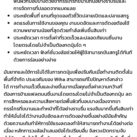
พื้นผิวที่บอบบางด้วยขากรรไกรที่ขนานกันอย่างราบรื่นและ
การจัดการที่ปลอดจากแบคแลช
ประหยัดพื้นที่ แทนที่ชุดของตัวชี้วัดปลายเปิดและปลายสกรู
ลดแรงในการใช้งานของคุณ งานบดอัดและการดัดงอต้องใช้
ความพยายามน้อยที่สุดด้วยกำลังเพิ่มขึ้นสิบเท่า
ประหยัดเวลา การตั้งค่าที่รวดเร็วและปลอดภัยบนชิ้นงาน
โดยตรงโดยไม่จำเป็นต้องกดปุ่มใด ๆ
ประหยัดเวลา ฟังก์ชั่นวงล้อช่วยให้ผู้ใช้สามารถขันสกรูได้ทันที
ด้วยการร่อนอย่างง่าย
มันยากและใช้การไม่ได้ในการกดปุ่มเพื่อปรับคีมเมื่อทำงานติดตั้งใน
พื้นที่จำกัด ประแจคีมของ Wiha สามารถแก้ไขปัญหาดังกล่าว
ได้ การทำงานเร็วขึ้นและง่ายขึ้นมากเมื่อคุณตั้งค่าความกว้างที่
ต้องการข้ามแฟลตบนชิ้นงานโดยตรงโดยไม่จำเป็นต้องกดปุ่ม ลด
การสึกหรอและความเสียหายต่อพื้นผิวที่บอบบางเนื่องจากขา
กรรไกรที่ขนานและทำหน้าที่ได้อย่างราบรื่น แรงจับมากขึ้นถึงสิบเท่า
ทำให้มั่นใจได้ว่างานบีบอัดและการดัดงอง่ายขึ้นอย่างมีนัยสำคัญ
ด้วยความเค้นทำให้การใช้แรงลดลงทำให้สามารถทำงานได้อย่างต่อ
เนื่อง หลักการวงล้อนำเสนอข้อได้เปรียบอื่น จังหวะเปิดกรามจับ