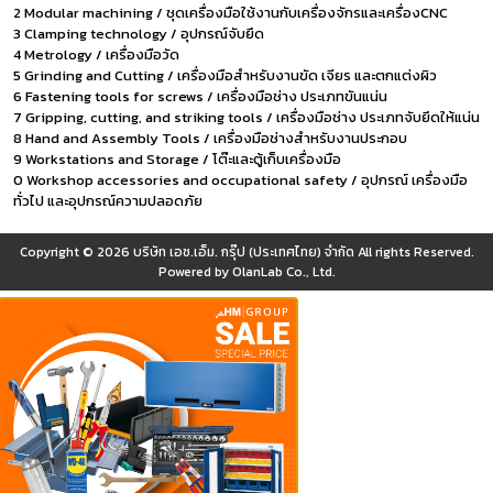
2 Modular machining / ชุดเครื่องมือใช้งานกับเครื่องจักรและเครื่องCNC
3 Clamping technology / อุปกรณ์จับยึด
4 Metrology / เครื่องมือวัด
5 Grinding and Cutting / เครื่องมือสำหรับงานขัด เจียร และตกแต่งผิว
6 Fastening tools for screws / เครื่องมือช่าง ประเภทขันแน่น
7 Gripping, cutting, and striking tools / เครื่องมือช่าง ประเภทจับยึดให้แน่น
8 Hand and Assembly Tools / เครื่องมือช่างสำหรับงานประกอบ
9 Workstations and Storage / โต๊ะและตู้เก็บเครื่องมือ
0 Workshop accessories and occupational safety / อุปกรณ์ เครื่องมือ
ทั่วไป และอุปกรณ์ความปลอดภัย
Copyright © 2026
บริษัท เอช.เอ็ม. กรุ๊ป (ประเทศไทย) จำกัด
All rights Reserved.
Powered by
OlanLab Co., Ltd.