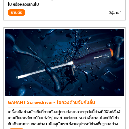
ไป หรือหลวมเกินไป
อ่านต่อ
มีผู้อ่าน 1
GARANT Screwdriver- ไขควงด้ามจับกันลื่น
เครื่องมือช่างบ้างชิ้นที่ขายกันอยุู่ตามท้องตลาดทุกวันนี้ต่างก็มีฟังก์ชั่นพิ
เศษเป็นเอกลักษณ์ในแต่ล่ะรุ่นและในแต่ล่ะแบรนด์ เพื่อตอบโจทย์ให้เข้า
กับลักษณะงานของช่าง ในปัจจุบันเราใช้งานอุปกรณ์ช่างพื้นฐานอย่าง