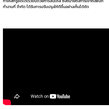
ทำให้สกรูยึดได้เร็วขึ้นด้วยการลื่นไถล ซึ่งหมายถึงการเข้าถึงพื้นที่
ทำงานที่ จำกัด ได้รับการปรับปรุงให้ดีขึ้นอย่างเห็นได้ชัด