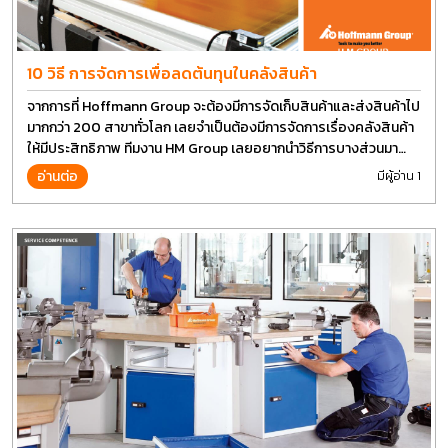
10 วิธี การจัดการเพื่อลดต้นทุนในคลังสินค้า
จากการที่ Hoffmann Group จะต้องมีการจัดเก็บสินค้าและส่งสินค้าไป
มากกว่า 200 สาขาทั่วโลก เลยจำเป็นต้องมีการจัดการเรื่องคลังสินค้า
ให้มีประสิทธิภาพ ทีมงาน HM Group เลยอยากนำวิธีการบางส่วนมา
แบ่งปันกัน
อ่านต่อ
มีผู้อ่าน 1