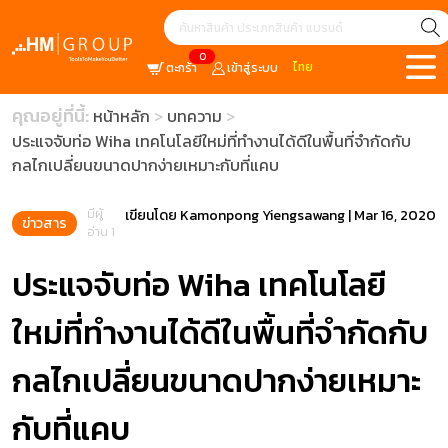
0
ไทย
ตะกร้า
เข้าสู่ระบบ
คุณอยู่ที่นี้:
หน้าหลัก
บทความ
ประแจจับท่อ Wiha เทคโนโลยีใหม่ที่ทำงานได้ดีในพื้นที่จำกัดกับ
กลไกเปลี่ยนขนาดปากง่ายเหมาะกับที่แคบ
มีผู้
เขียนโดย
Kamonpong Yiengsawang
|
Mar 16, 2020
ข่าวสาร
อ่าน 1
ประแจจับท่อ Wiha เทคโนโลยี
ใหม่ที่ทำงานได้ดีในพื้นที่จำกัดกับ
กลไกเปลี่ยนขนาดปากง่ายเหมาะ
กับที่แคบ