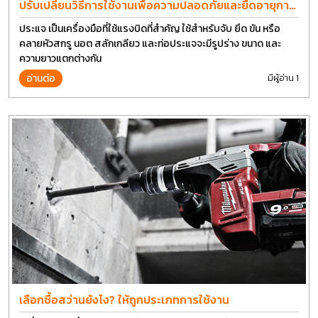
ปรับเปลี่ยนวิธีการใช้งานเพื่อความปลอดภัยและยืดอายุการ
ใช้งานประแจได้อีกนาน
ประแจ เป็นเครื่องมือที่ใช้แรงบิดที่สำคัญ ใช้สำหรับจับ ยึด ขัน หรือ
คลายหัวสกรู นอต สลักเกลียว และท่อประแจจะมีรูปร่าง ขนาด และ
ความยาวแตกต่างกัน
อ่านต่อ
มีผู้อ่าน 1
เลือกซื้อสว่านยังไง? ให้ถูกประเภทการใช้งาน