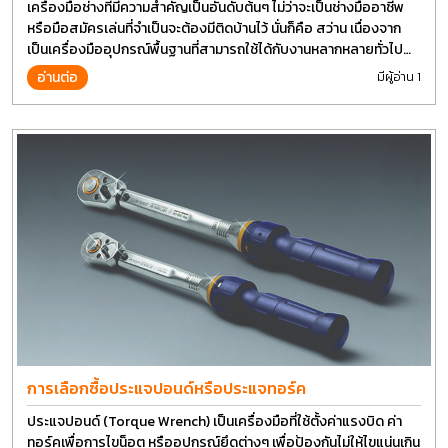
เครื่องมือช่างที่มีความสำคัญเป็นอันดับต้นๆ ไม่ว่าจะเป็นช่างมืออาชีพ
หรือมือสมัครเล่นที่จำเป็นจะต้องมีติดบ้านไว้ นั่นก็คือ สว่าน เนื่องจาก
เป็นเครื่องมืออุปกรณ์พื้นฐานที่สามารถใช้ได้กับงานหลากหลายทั่วไป
เรียกว่า เป็นเครื่องมือที่ใช้ง่าย ใครๆก็สามารถใช้ได้
อ่านต่อ
มีผู้อ่าน 1
การเลือกซื้อประแจปอนด์หรือประแจทอร์ค
ประแจปอนด์ (Torque Wrench) เป็นเครื่องมือที่ใช้ตั้งค่าแรงบิด ค่า
ทอร์คเพื่อการไขน็อต หรืออุปกรณ์ยึดต่างๆ เพื่อป้องกันไม่ให้ไขแน่นเกิน