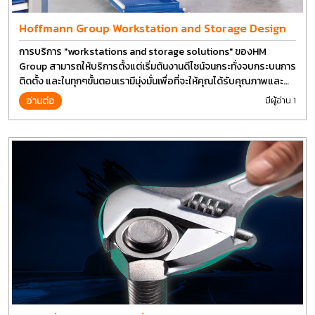
Hoffmann Group Workstation and Storage Design
การบริการ "workstations and storage solutions" ของHM
Group สามารถให้บริการตั้งแต่เริ่มต้นงานดีไซน์จนกระทั่งจบกระบนการ
ติดตั้ง และในทุกๆขั้นตอนเรามีมุ่งมั่นเพื่อที่จะให้คุณได้รับคุณภาพและ
การที่งานที่ดีที่สุด บนต้นทุนที่ดีที่สุดเช่นกัน
อ่านต่อ
มีผู้อ่าน 1