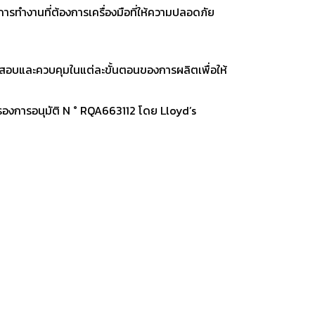
การทำงานที่ต้องการเครื่องมือที่ให้ความปลอดภัย
รวจสอบและควบคุมในแต่ละขั้นตอนของการผลิตเพื่อให้
รองการอนุมัติ N ° RQA663112 โดย Lloyd’s