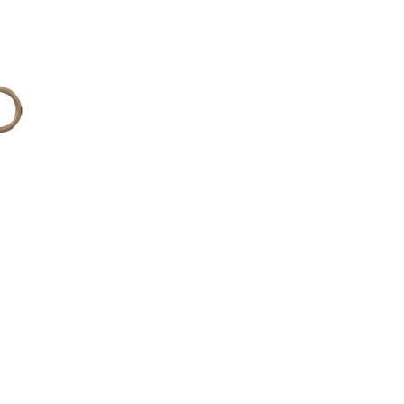
ting, and striking
8 Hand and Assembly Tools /
มือช่าง ประเภทจับ
เครื่องมือช่างสำหรับงานประกอบ