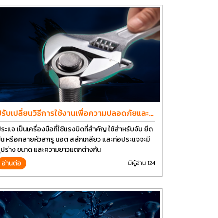
ปรับเปลี่ยนวิธีการใช้งานเพื่อความปลอดภัยและ
ยืดอายุการใช้งานประแจได้อีกนาน
ระแจ เป็นเครื่องมือที่ใช้แรงบิดที่สำคัญ ใช้สำหรับจับ ยึด
ัน หรือคลายหัวสกรู นอต สลักเกลียว และท่อประแจจะมี
ูปร่าง ขนาด และความยาวแตกต่างกัน
อ่านต่อ
มีผู้อ่าน 124