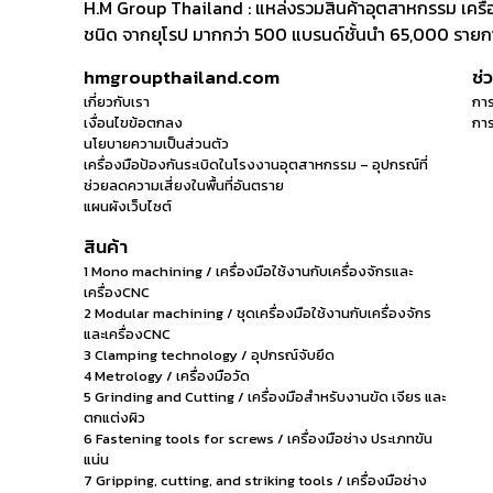
H.M Group Thailand : แหล่งรวมสินค้าอุตสาหกรรม เครื่องม
ชนิด จากยุโรป มากกว่า 500 แบรนด์ชั้นนำ 65,000 รายการ
hmgroupthailand.com
ช่
เกี่ยวกับเรา
การ
เงื่อนไขข้อตกลง
การ
นโยบายความเป็นส่วนตัว
เครื่องมือป้องกันระเบิดในโรงงานอุตสาหกรรม – อุปกรณ์ที่
ช่วยลดความเสี่ยงในพื้นที่อันตราย
แผนผังเว็บไซต์
สินค้า
1 Mono machining / เครื่องมือใช้งานกับเครื่องจักรและ
เครื่องCNC
2 Modular machining / ชุดเครื่องมือใช้งานกับเครื่องจักร
และเครื่องCNC
3 Clamping technology / อุปกรณ์จับยึด
4 Metrology / เครื่องมือวัด
5 Grinding and Cutting / เครื่องมือสำหรับงานขัด เจียร และ
ตกแต่งผิว
6 Fastening tools for screws / เครื่องมือช่าง ประเภทขัน
แน่น
7 Gripping, cutting, and striking tools / เครื่องมือช่าง