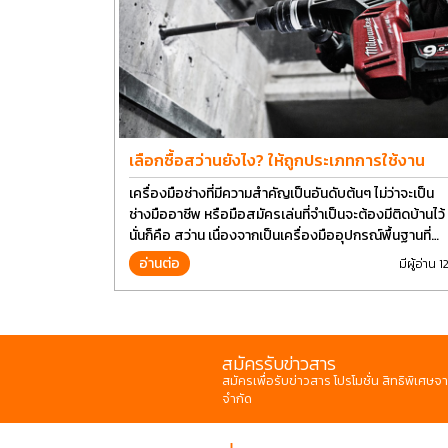
เลือกซื้อสว่านยังไง? ให้ถูกประเภทการใช้งาน
เครื่องมือช่างที่มีความสำคัญเป็นอันดับต้นๆ ไม่ว่าจะเป็น
ช่างมืออาชีพ หรือมือสมัครเล่นที่จำเป็นจะต้องมีติดบ้านไว้
นั่นก็คือ สว่าน เนื่องจากเป็นเครื่องมืออุปกรณ์พื้นฐานที่
สามารถใช้ได้กับงานหลากหลายทั่วไป เรียกว่า เป็นเครื่อง
อ่านต่อ
มีผู้อ่าน 1
มือที่ใช้ง่าย ใครๆก็สามารถใช้ได้
สมัครรับข่าวสาร
สมัครเพื่อรับข่าวสาร โปรโมชั่น สิทธิพิเศษจา
จำกัด