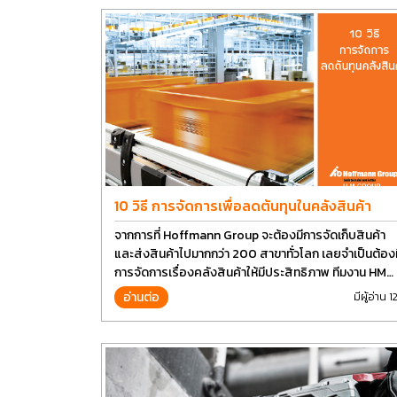
10 วิธี การจัดการเพื่อลดต้นทุนในคลังสินค้า
จากการที่ Hoffmann Group จะต้องมีการจัดเก็บสินค้า
และส่งสินค้าไปมากกว่า 200 สาขาทั่วโลก เลยจำเป็นต้องม
การจัดการเรื่องคลังสินค้าให้มีประสิทธิภาพ ทีมงาน HM
Group เลยอยากนำวิธีการบางส่วนมาแบ่งปันกัน
อ่านต่อ
มีผู้อ่าน 1