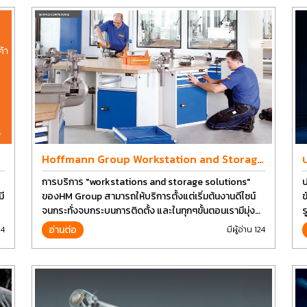
Hoffmann Group Workstation and Storage
Design
การบริการ "workstations and storage solutions"
ป
ี
ของHM Group สามารถให้บริการตั้งแต่เริ่มต้นงานดีไซน์
ข
จนกระทั่งจบกระบนการติดตั้ง และในทุกๆขั้นตอนเรามีมุ่ง
ร
มั่นเพื่อที่จะให้คุณได้รับคุณภาพและการที่งานที่ดีที่สุด บน
อ่านต่อ
24
มีผู้อ่าน 124
ต้นทุนที่ดีที่สุดเช่นกัน