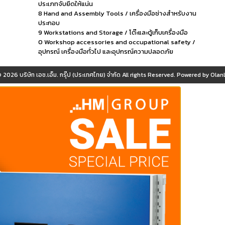
ประเภทจับยึดให้แน่น
8 Hand and Assembly Tools / เครื่องมือช่างสำหรับงาน
ประกอบ
9 Workstations and Storage / โต๊ะและตู้เก็บเครื่องมือ
0 Workshop accessories and occupational safety /
อุปกรณ์ เครื่องมือทั่วไป และอุปกรณ์ความปลอดภัย
© 2026
บริษัท เอช.เอ็ม. กรุ๊ป (ประเทศไทย) จำกัด
All rights Reserved. Powered by
OlanL