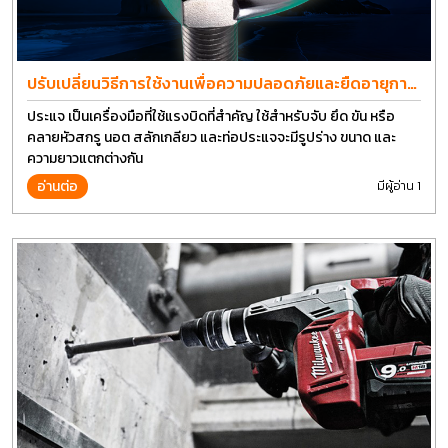
ปรับเปลี่ยนวิธีการใช้งานเพื่อความปลอดภัยและยืดอายุการ
ใช้งานประแจได้อีกนาน
ประแจ เป็นเครื่องมือที่ใช้แรงบิดที่สำคัญ ใช้สำหรับจับ ยึด ขัน หรือ
คลายหัวสกรู นอต สลักเกลียว และท่อประแจจะมีรูปร่าง ขนาด และ
ความยาวแตกต่างกัน
อ่านต่อ
มีผู้อ่าน 1