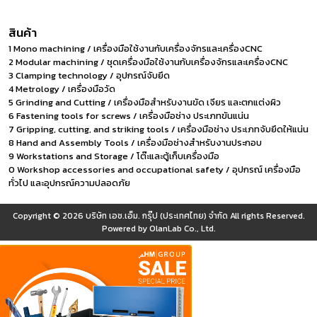
สินค้า
1 Mono machining / เครื่องมือใช้งานกับเครื่องจักรและเครื่องCNC
2 Modular machining / ชุดเครื่องมือใช้งานกับเครื่องจักรและเครื่องCNC
3 Clamping technology / อุปกรณ์จับยึด
4 Metrology / เครื่องมือวัด
5 Grinding and Cutting / เครื่องมือสำหรับงานขัด เจียร และตกแต่งผิว
6 Fastening tools for screws / เครื่องมือช่าง ประเภทขันแน่น
7 Gripping, cutting, and striking tools / เครื่องมือช่าง ประเภทจับยึดให้แน่น
8 Hand and Assembly Tools / เครื่องมือช่างสำหรับงานประกอบ
9 Workstations and Storage / โต๊ะและตู้เก็บเครื่องมือ
0 Workshop accessories and occupational safety / อุปกรณ์ เครื่องมือ
ทั่วไป และอุปกรณ์ความปลอดภัย
Copyright © 2026
บริษัท เอช.เอ็ม. กรุ๊ป (ประเทศไทย) จำกัด
All rights Reserved.
Powered by
OlanLab Co., Ltd.