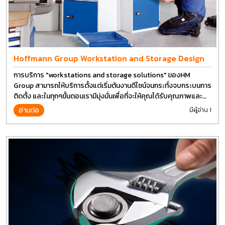
Hoffmann Group Workstation and Storage Design
การบริการ "workstations and storage solutions" ของHM
Group สามารถให้บริการตั้งแต่เริ่มต้นงานดีไซน์จนกระทั่งจบกระบนการ
ติดตั้ง และในทุกๆขั้นตอนเรามีมุ่งมั่นเพื่อที่จะให้คุณได้รับคุณภาพและ
การที่งานที่ดีที่สุด บนต้นทุนที่ดีที่สุดเช่นกัน
อ่านต่อ
มีผู้อ่าน 1