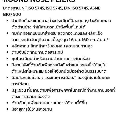
มาตรฐาน: NF ISO 5745, ISO 5745, DIN ISO 5745, ASME
B107.500
ปากคีมที่ออกแบบมาอย่างประณีตที่มีขอบมนรูปวงรีและขอบ
ตัดด้านข้าง ทำให้สามารถเข้าถึงพื้นที่แคบได้
คมตัดที่ออกแบบมาสำหรับ ลวดทองแดงและเหล็กแข็ง
สามารถตัดวัตถุที่ความแข็งสูงสุด 1.6 มม. 160 กก. / มม. ²
ผลิตจากเหล็กกล้าคาร์บอนผสม ความทนทานสูง
ด้ามจับยึดที่ทนทานต่อสารเคมี
ชุบโครเมี่ยมสำหรับความต้านทานการกัดกร่อน
มีส่วนโค้งที่ด้ามจับเพื่อช่วยบังคับตำแหน่งของนิ้วให้อยู่ใน
ตำแหน่งที่เหมาะสม ช่วยให้จับถนัดมืออย่างเป็นธรรมชาติ
มีสปริงกลับช่วยลดแรงและการเมื่อยล้าของผู้ใช้งานในขณะ
การใช้งาน
มีรูแขวน ที่ปลายด้ามเพื่อการพกพาในกรณีที่ทำงานภายนอกที่
ต้องการความคล่องตัว
ด้ามจับนุ่มเพื่อความสบายในการใช้งานที่ดีขึ้น
มีอายุการใช้งานยาวนาน