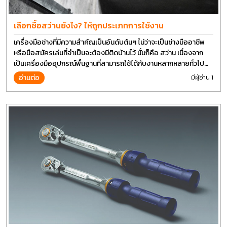
เลือกซื้อสว่านยังไง? ให้ถูกประเภทการใช้งาน
เครื่องมือช่างที่มีความสำคัญเป็นอันดับต้นๆ ไม่ว่าจะเป็นช่างมืออาชีพ
หรือมือสมัครเล่นที่จำเป็นจะต้องมีติดบ้านไว้ นั่นก็คือ สว่าน เนื่องจาก
เป็นเครื่องมืออุปกรณ์พื้นฐานที่สามารถใช้ได้กับงานหลากหลายทั่วไป
เรียกว่า เป็นเครื่องมือที่ใช้ง่าย ใครๆก็สามารถใช้ได้
อ่านต่อ
มีผู้อ่าน 1