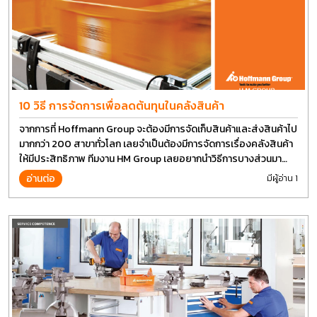
10 วิธี การจัดการเพื่อลดต้นทุนในคลังสินค้า
จากการที่ Hoffmann Group จะต้องมีการจัดเก็บสินค้าและส่งสินค้าไป
มากกว่า 200 สาขาทั่วโลก เลยจำเป็นต้องมีการจัดการเรื่องคลังสินค้า
ให้มีประสิทธิภาพ ทีมงาน HM Group เลยอยากนำวิธีการบางส่วนมา
แบ่งปันกัน
อ่านต่อ
มีผู้อ่าน 1