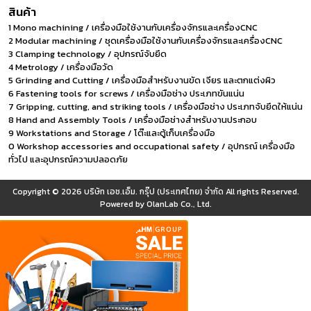
สินค้า
1 Mono machining / เครื่องมือใช้งานกับเครื่องจักรและเครื่องCNC
2 Modular machining / ชุดเครื่องมือใช้งานกับเครื่องจักรและเครื่องCNC
3 Clamping technology / อุปกรณ์จับยึด
4 Metrology / เครื่องมือวัด
5 Grinding and Cutting / เครื่องมือสำหรับงานขัด เจียร และตกแต่งผิว
6 Fastening tools for screws / เครื่องมือช่าง ประเภทขันแน่น
7 Gripping, cutting, and striking tools / เครื่องมือช่าง ประเภทจับยึดให้แน่น
8 Hand and Assembly Tools / เครื่องมือช่างสำหรับงานประกอบ
9 Workstations and Storage / โต๊ะและตู้เก็บเครื่องมือ
0 Workshop accessories and occupational safety / อุปกรณ์ เครื่องมือ
ทั่วไป และอุปกรณ์ความปลอดภัย
Copyright © 2026
บริษัท เอช.เอ็ม. กรุ๊ป (ประเทศไทย) จำกัด
All rights Reserved.
Powered by
OlanLab Co., Ltd.