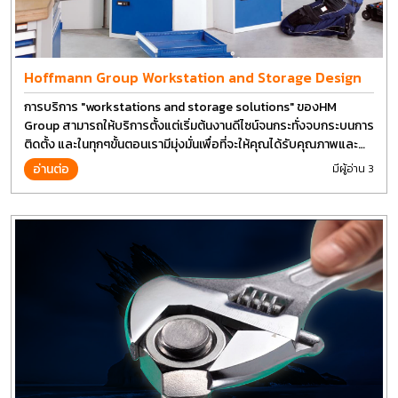
Hoffmann Group Workstation and Storage Design
การบริการ "workstations and storage solutions" ของHM
Group สามารถให้บริการตั้งแต่เริ่มต้นงานดีไซน์จนกระทั่งจบกระบนการ
ติดตั้ง และในทุกๆขั้นตอนเรามีมุ่งมั่นเพื่อที่จะให้คุณได้รับคุณภาพและ
การที่งานที่ดีที่สุด บนต้นทุนที่ดีที่สุดเช่นกัน
อ่านต่อ
มีผู้อ่าน 3