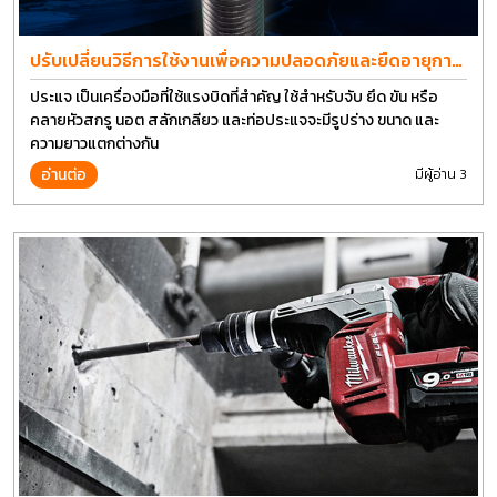
ปรับเปลี่ยนวิธีการใช้งานเพื่อความปลอดภัยและยืดอายุการ
ใช้งานประแจได้อีกนาน
ประแจ เป็นเครื่องมือที่ใช้แรงบิดที่สำคัญ ใช้สำหรับจับ ยึด ขัน หรือ
คลายหัวสกรู นอต สลักเกลียว และท่อประแจจะมีรูปร่าง ขนาด และ
ความยาวแตกต่างกัน
อ่านต่อ
มีผู้อ่าน 3