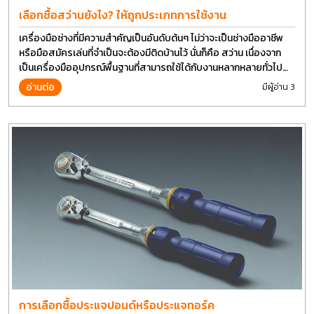
เลือกซื้อสว่านยังไง? ให้ถูกประเภทการใช้งาน
เครื่องมือช่างที่มีความสำคัญเป็นอันดับต้นๆ ไม่ว่าจะเป็นช่างมืออาชีพ
หรือมือสมัครเล่นที่จำเป็นจะต้องมีติดบ้านไว้ นั่นก็คือ สว่าน เนื่องจาก
เป็นเครื่องมืออุปกรณ์พื้นฐานที่สามารถใช้ได้กับงานหลากหลายทั่วไป
เรียกว่า เป็นเครื่องมือที่ใช้ง่าย ใครๆก็สามารถใช้ได้
อ่านต่อ
มีผู้อ่าน 3
การเลือกซื้อประแจปอนด์หรือประแจทอร์ค