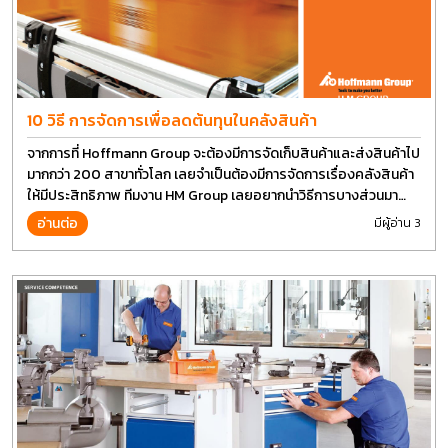
10 วิธี การจัดการเพื่อลดต้นทุนในคลังสินค้า
จากการที่ Hoffmann Group จะต้องมีการจัดเก็บสินค้าและส่งสินค้าไป
มากกว่า 200 สาขาทั่วโลก เลยจำเป็นต้องมีการจัดการเรื่องคลังสินค้า
ให้มีประสิทธิภาพ ทีมงาน HM Group เลยอยากนำวิธีการบางส่วนมา
แบ่งปันกัน
อ่านต่อ
มีผู้อ่าน 3