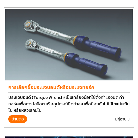
การเลือกซื้อประแจปอนด์หรือประแจทอร์ค
ประแจปอนด์ (Torque Wrench) เป็นเครื่องมือที่ใช้ตั้งค่าแรงบิด ค่า
ทอร์คเพื่อการไขน็อต หรืออุปกรณ์ยึดต่างๆ เพื่อป้องกันไม่ให้ไขแน่นเกิน
ไป หรือหลวมเกินไป
อ่านต่อ
มีผู้อ่าน 3