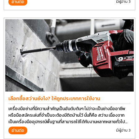
อ่านต่อ
มีผู้อ่าน 3
เลือกซื้อสว่านยังไง? ให้ถูกประเภทการใช้งาน
เครื่องมือช่างที่มีความสำคัญเป็นอันดับต้นๆ ไม่ว่าจะเป็นช่างมืออาชีพ
หรือมือสมัครเล่นที่จำเป็นจะต้องมีติดบ้านไว้ นั่นก็คือ สว่าน เนื่องจาก
เป็นเครื่องมืออุปกรณ์พื้นฐานที่สามารถใช้ได้กับงานหลากหลายทั่วไป
เรียกว่า เป็นเครื่องมือที่ใช้ง่าย ใครๆก็สามารถใช้ได้
อ่านต่อ
มีผู้อ่าน 3