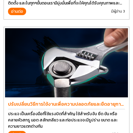
ติดตั้ง และในทุกๆขั้นตอนเรามีมุ่งมั่นเพื่อที่จะให้คุณได้รับคุณภาพและ
การที่งานที่ดีที่สุด บนต้นทุนที่ดีที่สุดเช่นกัน
อ่านต่อ
มีผู้อ่าน 3
ปรับเปลี่ยนวิธีการใช้งานเพื่อความปลอดภัยและยืดอายุการ
ใช้งานประแจได้อีกนาน
ประแจ เป็นเครื่องมือที่ใช้แรงบิดที่สำคัญ ใช้สำหรับจับ ยึด ขัน หรือ
คลายหัวสกรู นอต สลักเกลียว และท่อประแจจะมีรูปร่าง ขนาด และ
ความยาวแตกต่างกัน