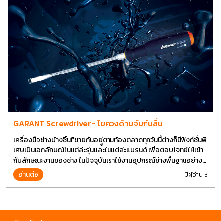
GARANT Screwdriver- ไขควงด้ามจับกันลื่น
เครื่องมือช่างบ้างชิ้นที่ขายกันอยุู่ตามท้องตลาดทุกวันนี้ต่างก็มีฟังก์ชั่นพิ
เศษเป็นเอกลักษณ์ในแต่ล่ะรุ่นและในแต่ล่ะแบรนด์ เพื่อตอบโจทย์ให้เข้า
กับลักษณะงานของช่าง ในปัจจุบันเราใช้งานอุปกรณ์ช่างพื้นฐานอย่าง
ไขควงกันในงานหลายประเภททำให้มีการปรับเปลี่ยนรูปแบบ
อ่านต่อ
มีผู้อ่าน 3