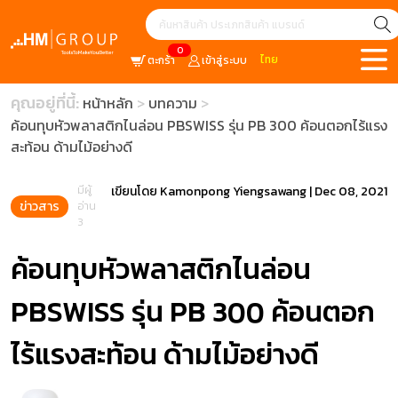
0
ไทย
ตะกร้า
เข้าสู่ระบบ
คุณอยู่ที่นี้:
หน้าหลัก
บทความ
ค้อนทุบหัวพลาสติกไนล่อน PBSWISS รุ่น PB 300 ค้อนตอกไร้แรง
สะท้อน ด้ามไม้อย่างดี
มีผู้
เขียนโดย
Kamonpong Yiengsawang
|
Dec 08, 2021
ข่าวสาร
อ่าน
3
ค้อนทุบหัวพลาสติกไนล่อน
PBSWISS รุ่น PB 300 ค้อนตอก
ไร้แรงสะท้อน ด้ามไม้อย่างดี