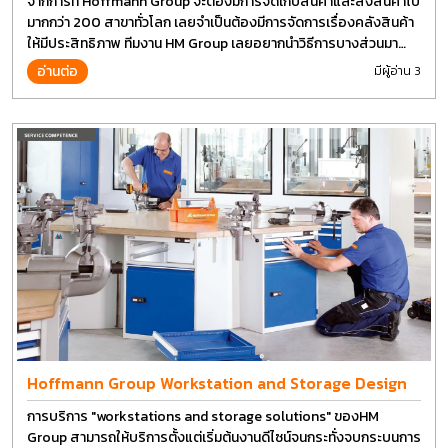
จากการที่ Hoffmann Group จะต้องมีการจัดเก็บสินค้าและส่งสินค้าไป
มากกว่า 200 สาขาทั่วโลก เลยจำเป็นต้องมีการจัดการเรื่องคลังสินค้า
ให้มีประสิทธิภาพ ทีมงาน HM Group เลยอยากนำวิธีการบางส่วนมา
แบ่งปันกัน
อ่านต่อ
มีผู้อ่าน 3
Hoffmann Group Workstation and Storage Design
การบริการ "workstations and storage solutions" ของHM
Group สามารถให้บริการตั้งแต่เริ่มต้นงานดีไซน์จนกระทั่งจบกระบนการ