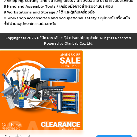
7 Gripping, cutting, and striking tools / เครื่องมือช่าง ประเภทจับยึดให้แน่น
8 Hand and Assembly Tools / เครื่องมือช่างสำหรับงานประกอบ
9 Workstations and Storage / โต๊ะและตู้เก็บเครื่องมือ
0 Workshop accessories and occupational safety / อุปกรณ์ เครื่องมือ
ทั่วไป และอุปกรณ์ความปลอดภัย
Copyright © 2026
บริษัท เอช.เอ็ม. กรุ๊ป (ประเทศไทย) จำกัด
All rights Reserved.
Powered by
OlanLab Co., Ltd.