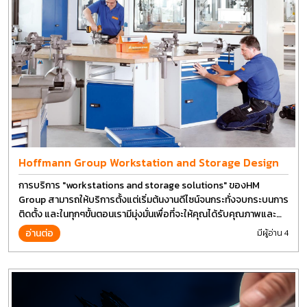
Hoffmann Group Workstation and Storage Design
การบริการ "workstations and storage solutions" ของHM
Group สามารถให้บริการตั้งแต่เริ่มต้นงานดีไซน์จนกระทั่งจบกระบนการ
ติดตั้ง และในทุกๆขั้นตอนเรามีมุ่งมั่นเพื่อที่จะให้คุณได้รับคุณภาพและ
การที่งานที่ดีที่สุด บนต้นทุนที่ดีที่สุดเช่นกัน
อ่านต่อ
มีผู้อ่าน 4