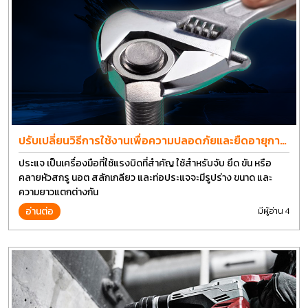
ปรับเปลี่ยนวิธีการใช้งานเพื่อความปลอดภัยและยืดอายุการ
ใช้งานประแจได้อีกนาน
ประแจ เป็นเครื่องมือที่ใช้แรงบิดที่สำคัญ ใช้สำหรับจับ ยึด ขัน หรือ
คลายหัวสกรู นอต สลักเกลียว และท่อประแจจะมีรูปร่าง ขนาด และ
ความยาวแตกต่างกัน
อ่านต่อ
มีผู้อ่าน 4