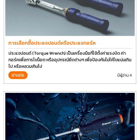
การเลือกซื้อประแจปอนด์หรือประแจทอร์ค
ประแจปอนด์ (Torque Wrench) เป็นเครื่องมือที่ใช้ตั้งค่าแรงบิด ค่า
ทอร์คเพื่อการไขน็อต หรืออุปกรณ์ยึดต่างๆ เพื่อป้องกันไม่ให้ไขแน่นเกิน
ไป หรือหลวมเกินไป
อ่านต่อ
มีผู้อ่าน 4