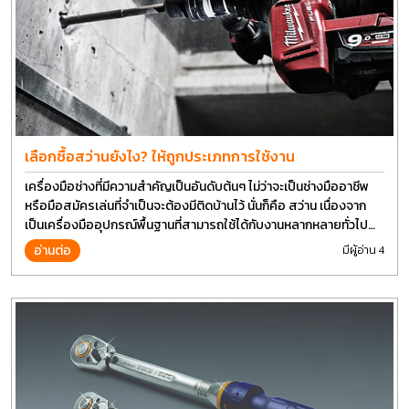
เลือกซื้อสว่านยังไง? ให้ถูกประเภทการใช้งาน
เครื่องมือช่างที่มีความสำคัญเป็นอันดับต้นๆ ไม่ว่าจะเป็นช่างมืออาชีพ
หรือมือสมัครเล่นที่จำเป็นจะต้องมีติดบ้านไว้ นั่นก็คือ สว่าน เนื่องจาก
เป็นเครื่องมืออุปกรณ์พื้นฐานที่สามารถใช้ได้กับงานหลากหลายทั่วไป
เรียกว่า เป็นเครื่องมือที่ใช้ง่าย ใครๆก็สามารถใช้ได้
อ่านต่อ
มีผู้อ่าน 4