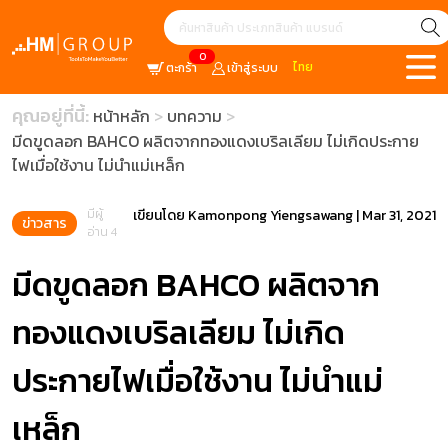
0
ไทย
ตะกร้า
เข้าสู่ระบบ
คุณอยู่ที่นี้:
หน้าหลัก
บทความ
มีดขูดลอก BAHCO ผลิตจากทองแดงเบริลเลียม ไม่เกิดประกาย
ไฟเมื่อใช้งาน ไม่นำแม่เหล็ก
มีผู้
เขียนโดย
Kamonpong Yiengsawang
|
Mar 31, 2021
ข่าวสาร
อ่าน 4
มีดขูดลอก BAHCO ผลิตจาก
ทองแดงเบริลเลียม ไม่เกิด
ประกายไฟเมื่อใช้งาน ไม่นำแม่
เหล็ก