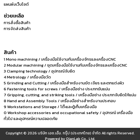
แผนผังเว็บไซต์
ช่วยเหลือ
การสั่งซื้อสินค้า
การจัดส่งสินค้า
สินค้า
1 Mono machining / เครื่องมือใช้งานกับเครื่องจักรและเครื่องCNC
2 Modular machining / ชุดเครื่องมือใช้งานกับเครื่องจักรและเครื่องCNC
3 Clamping technology / อุปกรณ์จับยึด
4 Metrology / เครื่องมือวัด
5 Grinding and Cutting / เครื่องมือสำหรับงานขัด เจียร และตกแต่งผิว
6 Fastening tools for screws / เครื่องมือช่าง ประเภทขันแน่น
7 Gripping, cutting, and striking tools / เครื่องมือช่าง ประเภทจับยึดให้แน่น
8 Hand and Assembly Tools / เครื่องมือช่างสำหรับงานประกอบ
9 Workstations and Storage / โต๊ะและตู้เก็บเครื่องมือ
0 Workshop accessories and occupational safety / อุปกรณ์ เครื่องมือ
ทั่วไป และอุปกรณ์ความปลอดภัย
Copyright © 2026
บริษัท เอช.เอ็ม. กรุ๊ป (ประเทศไทย) จำกัด
All rights Reserved.
Powered by
OlanLab Co., Ltd.