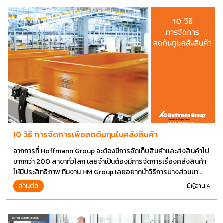
10 วิธี การจัดการเพื่อลดต้นทุนในคลังสินค้า
จากการที่ Hoffmann Group จะต้องมีการจัดเก็บสินค้าและส่งสินค้าไป
มากกว่า 200 สาขาทั่วโลก เลยจำเป็นต้องมีการจัดการเรื่องคลังสินค้า
ให้มีประสิทธิภาพ ทีมงาน HM Group เลยอยากนำวิธีการบางส่วนมา
แบ่งปันกัน
อ่านต่อ
มีผู้อ่าน 4