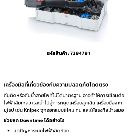
รหัสสินค้า : 729479 1
เครื่องมือที่เกี่ยวข้องกับความปลอดภัยโดยตรง
คีมตัดหรือคีมย้ำสายไฟที่ไม่ได้มาตรฐาน อาจทำให้การเชื่อมต่อ
ไฟฟ้าล้มเหลว และนำไปสู่การหยุดเครื่องฉุกเฉิน เครื่องมือจาก
ยุโรป เช่น Knipex ถูกออกแบบให้คม ทน และให้แรงที่สม่ำเสมอ
ช่วยลด Downtime ได้อย่างไร
ลดปัญหาระบบไฟฟ้าขัดข้อง