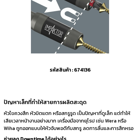
รหัสสินค้า : 674136
ปัญหาเล็กที่ทำให้สายการผลิตสะดุด
หัวไขควงสึก หัวบิตแตก หรือสกรูรูด เป็นปัญหาที่ดูเล็ก แต่ทำให้
เสียเวลาหน้างานอย่างมาก เครื่องมือจากยุโรป เช่น Wera หรือ
Wiha ถูกออกแบบให้หัวจับพอดีกับสกรู ลดการลื่นและการสึกหรอ
ช่วยลด Downtime ได้อย่างไร