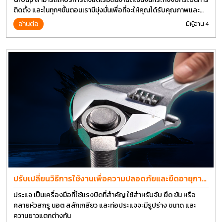
ติดตั้ง และในทุกๆขั้นตอนเรามีมุ่งมั่นเพื่อที่จะให้คุณได้รับคุณภาพและ
การที่งานที่ดีที่สุด บนต้นทุนที่ดีที่สุดเช่นกัน
อ่านต่อ
มีผู้อ่าน 4
ปรับเปลี่ยนวิธีการใช้งานเพื่อความปลอดภัยและยืดอายุการ
ใช้งานประแจได้อีกนาน
ประแจ เป็นเครื่องมือที่ใช้แรงบิดที่สำคัญ ใช้สำหรับจับ ยึด ขัน หรือ
คลายหัวสกรู นอต สลักเกลียว และท่อประแจจะมีรูปร่าง ขนาด และ
ความยาวแตกต่างกัน