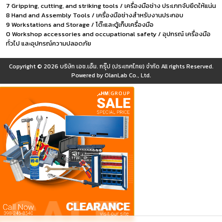
7 Gripping, cutting, and striking tools / เครื่องมือช่าง ประเภทจับยึดให้แน่น
8 Hand and Assembly Tools / เครื่องมือช่างสำหรับงานประกอบ
9 Workstations and Storage / โต๊ะและตู้เก็บเครื่องมือ
0 Workshop accessories and occupational safety / อุปกรณ์ เครื่องมือ
ทั่วไป และอุปกรณ์ความปลอดภัย
Copyright © 2026
บริษัท เอช.เอ็ม. กรุ๊ป (ประเทศไทย) จำกัด
All rights Reserved.
Powered by
OlanLab Co., Ltd.