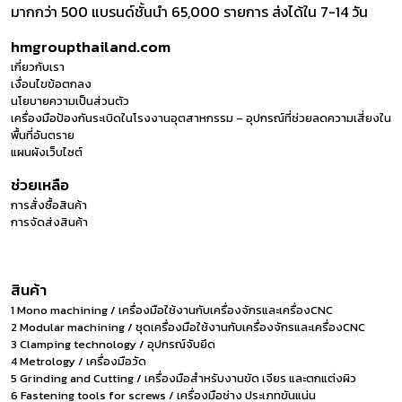
มากกว่า 500 แบรนด์ชั้นนำ 65,000 รายการ ส่งได้ใน 7-14 วัน
hmgroupthailand.com
เกี่ยวกับเรา
เงื่อนไขข้อตกลง
นโยบายความเป็นส่วนตัว
เครื่องมือป้องกันระเบิดในโรงงานอุตสาหกรรม – อุปกรณ์ที่ช่วยลดความเสี่ยงใน
พื้นที่อันตราย
แผนผังเว็บไซต์
ช่วยเหลือ
การสั่งซื้อสินค้า
การจัดส่งสินค้า
สินค้า
1 Mono machining / เครื่องมือใช้งานกับเครื่องจักรและเครื่องCNC
2 Modular machining / ชุดเครื่องมือใช้งานกับเครื่องจักรและเครื่องCNC
3 Clamping technology / อุปกรณ์จับยึด
4 Metrology / เครื่องมือวัด
5 Grinding and Cutting / เครื่องมือสำหรับงานขัด เจียร และตกแต่งผิว
6 Fastening tools for screws / เครื่องมือช่าง ประเภทขันแน่น