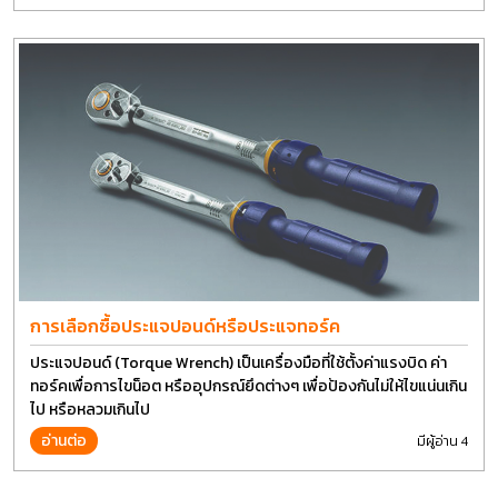
การเลือกซื้อประแจปอนด์หรือประแจทอร์ค
ประแจปอนด์ (Torque Wrench) เป็นเครื่องมือที่ใช้ตั้งค่าแรงบิด ค่า
ทอร์คเพื่อการไขน็อต หรืออุปกรณ์ยึดต่างๆ เพื่อป้องกันไม่ให้ไขแน่นเกิน
ไป หรือหลวมเกินไป
อ่านต่อ
มีผู้อ่าน 4