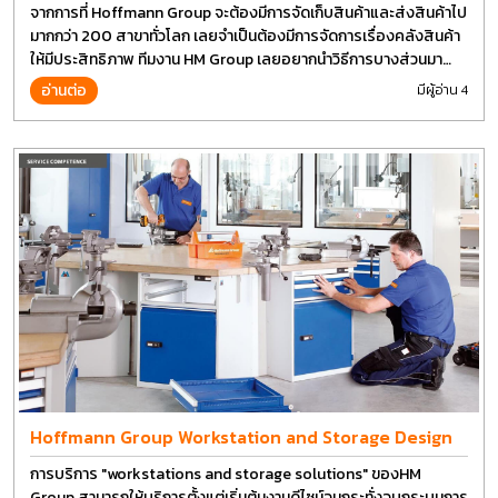
จากการที่ Hoffmann Group จะต้องมีการจัดเก็บสินค้าและส่งสินค้าไป
มากกว่า 200 สาขาทั่วโลก เลยจำเป็นต้องมีการจัดการเรื่องคลังสินค้า
ให้มีประสิทธิภาพ ทีมงาน HM Group เลยอยากนำวิธีการบางส่วนมา
แบ่งปันกัน
อ่านต่อ
มีผู้อ่าน 4
Hoffmann Group Workstation and Storage Design
การบริการ "workstations and storage solutions" ของHM
Group สามารถให้บริการตั้งแต่เริ่มต้นงานดีไซน์จนกระทั่งจบกระบนการ