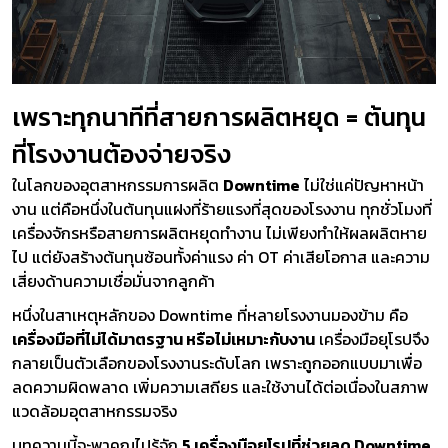
เพราะทุกนาทีที่สายการผลิตหยุด = ต้นทุน
ที่โรงงานต้องจ่ายจริง
ในโลกของอุตสาหกรรมการผลิต
Downtime
ไม่ใช่แค่ปัญหาหน้า
งาน แต่คือหนึ่งในต้นทุนแฝงที่ร้ายแรงที่สุดของโรงงาน ทุกชั่วโมงที่
เครื่องจักรหรือสายการผลิตหยุดทำงาน ไม่เพียงทำให้ผลผลิตหาย
ไป แต่ยังสร้างต้นทุนซ้อนทั้งค่าแรง ค่า OT ค่าเสียโอกาส และความ
เสี่ยงด้านความเชื่อมั่นจากลูกค้า
หนึ่งในสาเหตุหลักของ Downtime ที่หลายโรงงานมองข้าม คือ
เครื่องมือที่ไม่ได้มาตรฐาน หรือไม่เหมาะกับงาน
เครื่องมือยุโรปจึง
กลายเป็นตัวเลือกของโรงงานระดับโลก เพราะถูกออกแบบมาเพื่อ
ลดความผิดพลาด เพิ่มความเสถียร และใช้งานได้ต่อเนื่องในสภาพ
แวดล้อมอุตสาหกรรมจริง
บทความนี้จะพาคุณไปรู้จัก
5 เครื่องมือยุโรปที่ช่วยลด Downtime