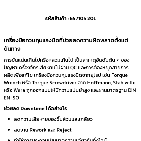
รหัสสินค้า : 657105 20L
เครื่องมือควบคุมแรงบิดที่ช่วยลดความผิดพลาดตั้งแต่
ต้นทาง
การขันแน่นเกินไปหรือหลวมเกินไป เป็นสาเหตุอันดับต้น ๆ ของ
ปัญหาเครื่องจักรเสีย งานไม่ผ่าน QC และการต้องหยุดสายการ
ผลิตเพื่อแก้ไข เครื่องมือควบคุมแรงบิดจากยุโรป เช่น Torque
Wrench หรือ Torque Screwdriver จาก Hoffmann, Stahlwille
หรือ Wera ถูกออกแบบให้มีความแม่นยำสูง และผ่านมาตรฐาน DIN
EN ISO
ช่วยลด Downtime ได้อย่างไร
ลดความเสียหายของชิ้นส่วนและเกลียว
ลดงาน Rework และ Reject
ทำให้การประกอบเป็นมาตรฐานเดียวกันทั้งไลน์