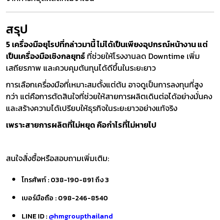
สรุป
5 เครื่องมือยุโรปที่กล่าวมานี้ ไม่ได้เป็นเพียงอุปกรณ์หน้างาน แต่
เป็นเครื่องมือเชิงกลยุทธ์
ที่ช่วยให้โรงงานลด Downtime เพิ่ม
เสถียรภาพ และควบคุมต้นทุนได้ดีขึ้นในระยะยาว
การเลือกเครื่องมือที่เหมาะสมตั้งแต่ต้น อาจดูเป็นการลงทุนที่สูง
กว่า แต่คือการตัดสินใจที่ช่วยให้สายการผลิตเดินต่อได้อย่างมั่นคง
และสร้างความได้เปรียบให้ธุรกิจในระยะยาวอย่างแท้จริง
เพราะสายการผลิตที่ไม่หยุด คือกำไรที่ไม่หายไป
สนใจสั่งซื้อหรือสอบถามเพิ่มเติม:
โทรศัพท์ :
038-190-891 ถึง 3
เบอร์มือถือ :
098-246-8540
LINE ID :
@hmgroupthailand