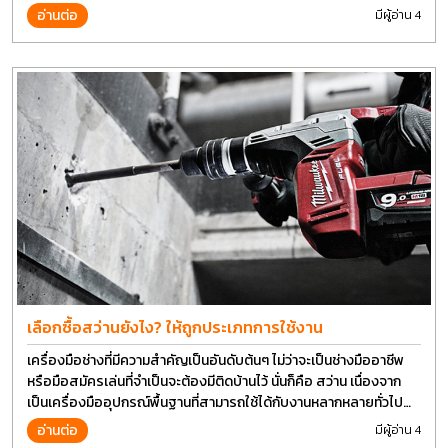
อ่านต่อ
มีผู้อ่าน 4
เลือกซื้อสว่านยังไง? ให้ถูกประเภทการใช้งาน
เครื่องมือช่างที่มีความสำคัญเป็นอันดับต้นๆ ไม่ว่าจะเป็นช่างมืออาชีพ
หรือมือสมัครเล่นที่จำเป็นจะต้องมีติดบ้านไว้ นั่นก็คือ สว่าน เนื่องจาก
เป็นเครื่องมืออุปกรณ์พื้นฐานที่สามารถใช้ได้กับงานหลากหลายทั่วไป
เรียกว่า เป็นเครื่องมือที่ใช้ง่าย ใครๆก็สามารถใช้ได้
อ่านต่อ
มีผู้อ่าน 4