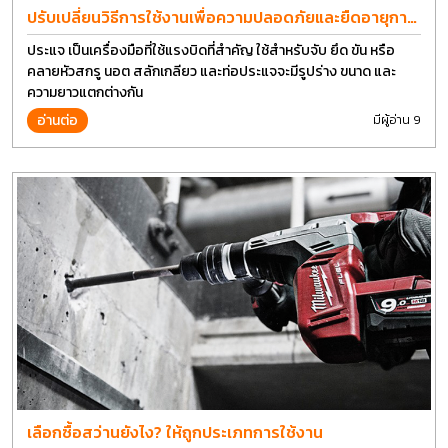
ปรับเปลี่ยนวิธีการใช้งานเพื่อความปลอดภัยและยืดอายุการ
ใช้งานประแจได้อีกนาน
ประแจ เป็นเครื่องมือที่ใช้แรงบิดที่สำคัญ ใช้สำหรับจับ ยึด ขัน หรือ
คลายหัวสกรู นอต สลักเกลียว และท่อประแจจะมีรูปร่าง ขนาด และ
ความยาวแตกต่างกัน
อ่านต่อ
มีผู้อ่าน 9
เลือกซื้อสว่านยังไง? ให้ถูกประเภทการใช้งาน