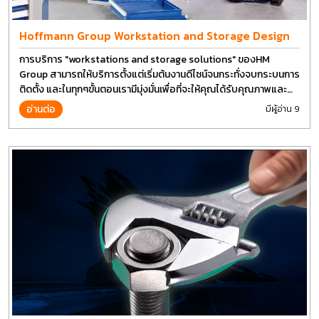
Hoffmann Group Workstation and Storage Design
การบริการ "workstations and storage solutions" ของHM
Group สามารถให้บริการตั้งแต่เริ่มต้นงานดีไซน์จนกระทั่งจบกระบนการ
ติดตั้ง และในทุกๆขั้นตอนเรามีมุ่งมั่นเพื่อที่จะให้คุณได้รับคุณภาพและ
การที่งานที่ดีที่สุด บนต้นทุนที่ดีที่สุดเช่นกัน
อ่านต่อ
มีผู้อ่าน 9