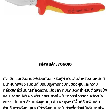
รหัสสินค้า : 706010
ตัด บิด และจับสายไฟด้วยคีมสำหรับผู้กำกับเส้นสำหรับงานหนักที่
มีน้ำหนักเพียง 1 ปอนด์ ปรับปรุงการควบคุมของผู้ใช้และความ
คล่องแคล่วในขณะที่ลดความเมื่อยล้า คีมมีคมตัดสำหรับตัดสายไฟ
และปลายที่มีพื้นผิวเพื่อช่วยจับสายไฟในขากรรไกรของเครื่องมือ
อย่างแน่นหนา ด้านหลังจุดหมุน คีม Knipex มีพื้นที่จับเพิ่มเติม
สำหรับการดึงตะปูและมีตัวดึงเทปปลาในตัวเพื่อช่วยให้เดินสายไฟ