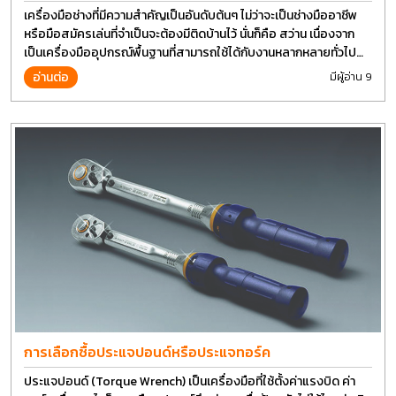
เครื่องมือช่างที่มีความสำคัญเป็นอันดับต้นๆ ไม่ว่าจะเป็นช่างมืออาชีพ
หรือมือสมัครเล่นที่จำเป็นจะต้องมีติดบ้านไว้ นั่นก็คือ สว่าน เนื่องจาก
เป็นเครื่องมืออุปกรณ์พื้นฐานที่สามารถใช้ได้กับงานหลากหลายทั่วไป
เรียกว่า เป็นเครื่องมือที่ใช้ง่าย ใครๆก็สามารถใช้ได้
อ่านต่อ
มีผู้อ่าน 9
การเลือกซื้อประแจปอนด์หรือประแจทอร์ค
ประแจปอนด์ (Torque Wrench) เป็นเครื่องมือที่ใช้ตั้งค่าแรงบิด ค่า