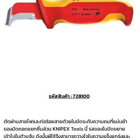
รหัสสินค้า : 728100
ตัดผ่านสายไฟและท่อร้อยสายด้วยใบมีดระดับความคมที่แม่นยำ
ของมีดถอดแยกชิ้นส่วน KNIPEX Tools นี้ รสของใบมีดขยาย
เข้าไปในด้ามจับ ดังนั้นผู้ใช้จึงสามารถวางใจในความแข็งแกร่งและ