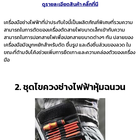
ดูรายละเอียดสินค้า คลิ๊กที่นี
เครื่องมือช่างไฟฟ้าที่น่าประทับใจนี้เป็นผลิตภัณฑ์พิเศษที่รวมความ
สามารถในการตัดของเครื่องตัดสายไฟขนาดเล็กเข้ากับความ
สามารถในการปอกสายไฟเพื่อปอกสายขนาดต่างๆ กัน ปลายของ
เครื่องมือมีจมูกหยักสำหรับดัด ขึ้นรูป และดึงชิ้นส่วนของลวด ใน
ขณะที่ด้ามจับโค้งช่วยเพิ่มการยึดเกาะและความคล่องตัวของเครื่อง
มือ
2. ชุดไขควงช่างไฟฟ้าหุ้มฉนวน