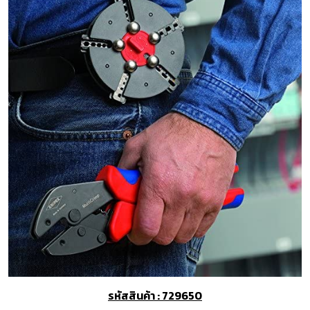
รหัสสินค้า : 729650