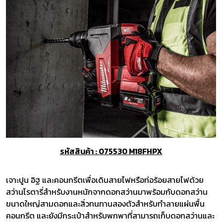
รหัสสินค้า : 075530 M18FHPX
เจาะปูน อิฐ และคอนกรีตเพื่อเดินสายไฟหรือท่อร้อยสายไฟด้วย
สว่านโรตารี่สำหรับงานหนักจากดอกสว่านมาพร้อมกับดอกสว่าน
ขนาดใหญ่สามดอกและสิ่วทนทานสองตัวสำหรับทำลายแผ่นพื้น
คอนกรีต และยังมีกระเป๋าสำหรับพกพาที่สามารถเก็บดอกสว่านและ