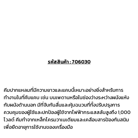
รหัสสินค้า : 706030
คีมปากแหลมที่มีความยาวและแคบนี้เหมาะอย่างยิ่งสำหรับการ
ทำงานในที่คับแคบ เช่น บนเพดานหรือในช่องว่างระหว่างผนังแห้ง
กับผนังด้านนอก มีที่จับกันลื่นและหุ้มฉนวนที่ทั้งปรับปรุงการ
ควบคุมของผู้ใช้และปกป้องผู้ใช้จากไฟฟ้ากระแสสลับสูงถึง 1,000
โวลต์ คีมทำจากเหล็กโครมวาเนเดียมและเคลือบสารป้องกันสนิม
เพื่อยืดอายุการใช้งานของเครื่องมือ