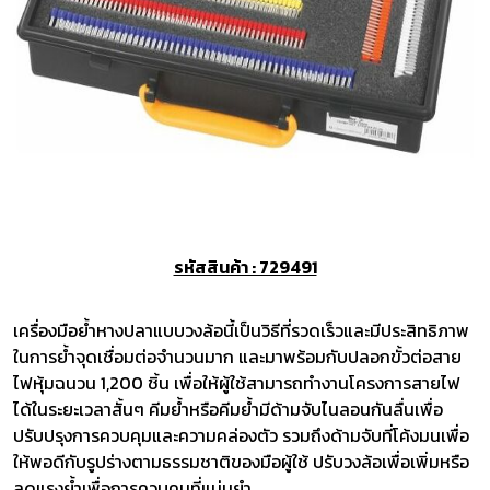
รหัสสินค้า : 729491
เครื่องมือย้ำหางปลาแบบวงล้อนี้เป็นวิธีที่รวดเร็วและมีประสิทธิภาพ
ในการย้ำจุดเชื่อมต่อจำนวนมาก และมาพร้อมกับปลอกขั้วต่อสาย
ไฟหุ้มฉนวน 1,200 ชิ้น เพื่อให้ผู้ใช้สามารถทำงานโครงการสายไฟ
ได้ในระยะเวลาสั้นๆ คีมย้ำหรือคีมย้ำมีด้ามจับไนลอนกันลื่นเพื่อ
ปรับปรุงการควบคุมและความคล่องตัว รวมถึงด้ามจับที่โค้งมนเพื่อ
ให้พอดีกับรูปร่างตามธรรมชาติของมือผู้ใช้ ปรับวงล้อเพื่อเพิ่มหรือ
ลดแรงย้ำเพื่อการควบคุมที่แม่นยำ