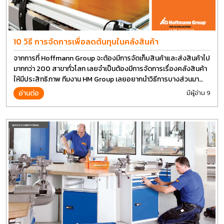
10 วิธี การจัดการเพื่อลดต้นทุนในคลังสินค้า
จากการที่ Hoffmann Group จะต้องมีการจัดเก็บสินค้าและส่งสินค้าไป
มากกว่า 200 สาขาทั่วโลก เลยจำเป็นต้องมีการจัดการเรื่องคลังสินค้า
ให้มีประสิทธิภาพ ทีมงาน HM Group เลยอยากนำวิธีการบางส่วนมา
แบ่งปันกัน
อ่านต่อ
มีผู้อ่าน 9