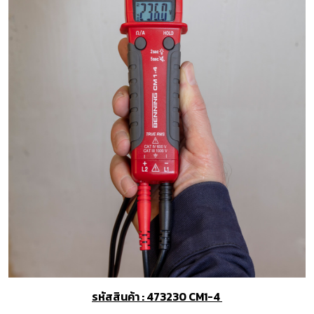
รหัสสินค้า : 473230 CM1-4