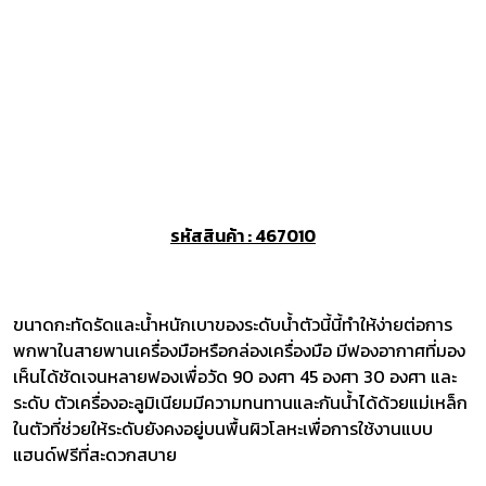
รหัสสินค้า : 467010
ขนาดกะทัดรัดและน้ำหนักเบาของระดับน้ำตัวนี้นี้ทำให้ง่ายต่อการ
พกพาในสายพานเครื่องมือหรือกล่องเครื่องมือ มีฟองอากาศที่มอง
เห็นได้ชัดเจนหลายฟองเพื่อวัด 90 องศา 45 องศา 30 องศา และ
ระดับ ตัวเครื่องอะลูมิเนียมมีความทนทานและกันน้ำได้ด้วยแม่เหล็ก
ในตัวที่ช่วยให้ระดับยังคงอยู่บนพื้นผิวโลหะเพื่อการใช้งานแบบ
แฮนด์ฟรีที่สะดวกสบาย