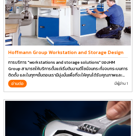
Hoffmann Group Workstation and Storage Design
การบริการ "workstations and storage solutions" ของHM
Group สามารถให้บริการตั้งแต่เริ่มต้นงานดีไซน์จนกระทั่งจบกระบนการ
ติดตั้ง และในทุกๆขั้นตอนเรามีมุ่งมั่นเพื่อที่จะให้คุณได้รับคุณภาพและ
การที่งานที่ดีที่สุด บนต้นทุนที่ดีที่สุดเช่นกัน
อ่านต่อ
มีผู้อ่าน 1