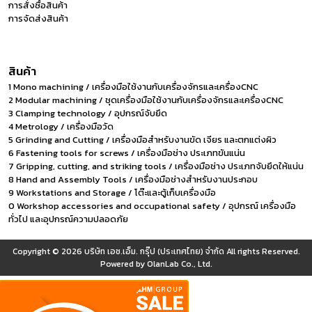
การสั่งซื้อสินค้า
การจัดส่งสินค้า
สินค้า
1 Mono machining / เครื่องมือใช้งานกับเครื่องจักรและเครื่องCNC
2 Modular machining / ชุดเครื่องมือใช้งานกับเครื่องจักรและเครื่องCNC
3 Clamping technology / อุปกรณ์จับยึด
4 Metrology / เครื่องมือวัด
5 Grinding and Cutting / เครื่องมือสำหรับงานขัด เจียร และตกแต่งผิว
6 Fastening tools for screws / เครื่องมือช่าง ประเภทขันแน่น
7 Gripping, cutting, and striking tools / เครื่องมือช่าง ประเภทจับยึดให้แน่น
8 Hand and Assembly Tools / เครื่องมือช่างสำหรับงานประกอบ
9 Workstations and Storage / โต๊ะและตู้เก็บเครื่องมือ
0 Workshop accessories and occupational safety / อุปกรณ์ เครื่องมือ
ทั่วไป และอุปกรณ์ความปลอดภัย
Copyright © 2026
บริษัท เอช.เอ็ม. กรุ๊ป (ประเทศไทย) จำกัด
All rights Reserved.
Powered by
OlanLab Co., Ltd.