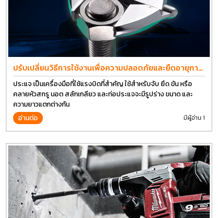
ปรับเปลี่ยนวิธีการใช้งานเพื่อความปลอดภัยและยืดอายุการ
ใช้งานประแจได้อีกนาน
ประแจ เป็นเครื่องมือที่ใช้แรงบิดที่สำคัญ ใช้สำหรับจับ ยึด ขัน หรือ
คลายหัวสกรู นอต สลักเกลียว และท่อประแจจะมีรูปร่าง ขนาด และ
ความยาวแตกต่างกัน
อ่านต่อ
มีผู้อ่าน 1