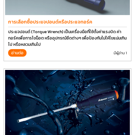
การเลือกซื้อประแจปอนด์หรือประแจทอร์ค
ประแจปอนด์ (Torque Wrench) เป็นเครื่องมือที่ใช้ตั้งค่าแรงบิด ค่า
ทอร์คเพื่อการไขน็อต หรืออุปกรณ์ยึดต่างๆ เพื่อป้องกันไม่ให้ไขแน่นเกิน
ไป หรือหลวมเกินไป
อ่านต่อ
มีผู้อ่าน 1