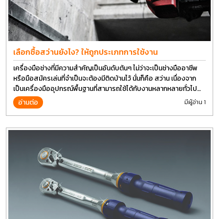
เลือกซื้อสว่านยังไง? ให้ถูกประเภทการใช้งาน
เครื่องมือช่างที่มีความสำคัญเป็นอันดับต้นๆ ไม่ว่าจะเป็นช่างมืออาชีพ
หรือมือสมัครเล่นที่จำเป็นจะต้องมีติดบ้านไว้ นั่นก็คือ สว่าน เนื่องจาก
เป็นเครื่องมืออุปกรณ์พื้นฐานที่สามารถใช้ได้กับงานหลากหลายทั่วไป
เรียกว่า เป็นเครื่องมือที่ใช้ง่าย ใครๆก็สามารถใช้ได้
อ่านต่อ
มีผู้อ่าน 1