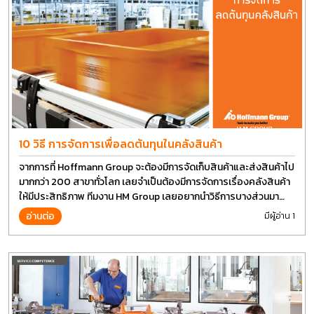
10 วิธี การจัดการเพื่อลดต้นทุนในคลังสินค้า
จากการที่ Hoffmann Group จะต้องมีการจัดเก็บสินค้าและส่งสินค้าไป
มากกว่า 200 สาขาทั่วโลก เลยจำเป็นต้องมีการจัดการเรื่องคลังสินค้า
ให้มีประสิทธิภาพ ทีมงาน HM Group เลยอยากนำวิธีการบางส่วนมา
แบ่งปันกัน
อ่านต่อ
มีผู้อ่าน 1