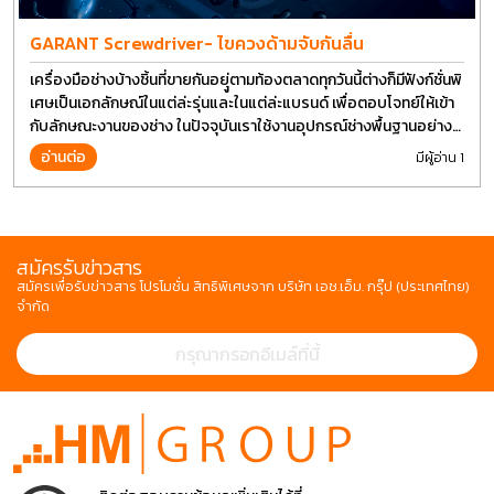
GARANT Screwdriver- ไขควงด้ามจับกันลื่น
เครื่องมือช่างบ้างชิ้นที่ขายกันอยุู่ตามท้องตลาดทุกวันนี้ต่างก็มีฟังก์ชั่นพิ
เศษเป็นเอกลักษณ์ในแต่ล่ะรุ่นและในแต่ล่ะแบรนด์ เพื่อตอบโจทย์ให้เข้า
กับลักษณะงานของช่าง ในปัจจุบันเราใช้งานอุปกรณ์ช่างพื้นฐานอย่าง
ไขควงกันในงานหลายประเภททำให้มีการปรับเปลี่ยนรูปแบบ
อ่านต่อ
มีผู้อ่าน 1
สมัครรับข่าวสาร
สมัครเพื่อรับข่าวสาร โปรโมชั่น สิทธิพิเศษจาก บริษัท เอช.เอ็ม. กรุ๊ป (ประเทศไทย)
จำกัด