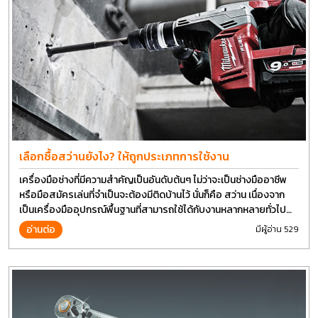
เลือกซื้อสว่านยังไง? ให้ถูกประเภทการใช้งาน
เครื่องมือช่างที่มีความสำคัญเป็นอันดับต้นๆ ไม่ว่าจะเป็นช่างมืออาชีพ
หรือมือสมัครเล่นที่จำเป็นจะต้องมีติดบ้านไว้ นั่นก็คือ สว่าน เนื่องจาก
เป็นเครื่องมืออุปกรณ์พื้นฐานที่สามารถใช้ได้กับงานหลากหลายทั่วไป
เรียกว่า เป็นเครื่องมือที่ใช้ง่าย ใครๆก็สามารถใช้ได้
อ่านต่อ
มีผู้อ่าน 529