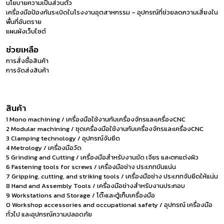
นโยบายความเป็นส่วนตัว
เครื่องมือป้องกันระเบิดในโรงงานอุตสาหกรรม – อุปกรณ์ที่ช่วยลดความเสี่ยงใน
พื้นที่อันตราย
แผนผังเว็บไซต์
ช่วยเหลือ
การสั่งซื้อสินค้า
การจัดส่งสินค้า
สินค้า
1 Mono machining / เครื่องมือใช้งานกับเครื่องจักรและเครื่องCNC
2 Modular machining / ชุดเครื่องมือใช้งานกับเครื่องจักรและเครื่องCNC
3 Clamping technology / อุปกรณ์จับยึด
4 Metrology / เครื่องมือวัด
5 Grinding and Cutting / เครื่องมือสำหรับงานขัด เจียร และตกแต่งผิว
6 Fastening tools for screws / เครื่องมือช่าง ประเภทขันแน่น
7 Gripping, cutting, and striking tools / เครื่องมือช่าง ประเภทจับยึดให้แน่น
8 Hand and Assembly Tools / เครื่องมือช่างสำหรับงานประกอบ
9 Workstations and Storage / โต๊ะและตู้เก็บเครื่องมือ
0 Workshop accessories and occupational safety / อุปกรณ์ เครื่องมือ
ทั่วไป และอุปกรณ์ความปลอดภัย