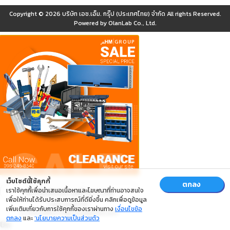
Copyright © 2026
บริษัท เอช.เอ็ม. กรุ๊ป (ประเทศไทย) จำกัด
All rights Reserved.
Powered by
OlanLab Co., Ltd.
เว็บไซต์นี้ใช้คุกกี้
ตกลง
เราใช้คุกกี้เพื่อนำเสนอเนื้อหาและโฆษณาที่ท่านอาจสนใจ
เพื่อให้ท่านได้รับประสบการณ์ที่ดียิ่งขึ้น คลิกเพื่อดูข้อมูล
เพิ่มเติมเกี่ยวกับการใช้คุกกี้ของเราผ่านทาง
เงื่อนไขข้อ
ตกลง
และ
‘นโยบายความเป็นส่วนตัว
ปิด