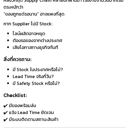
หลังวิกฤต Supply Chain หลายปีที่ผ่านมา โรงงานจำนวนมากเริ่ม
ตระหนักว่า
“ของถูกแต่รอนาน” อาจแพงที่สุด
หาก Supplier ไม่มี Stock:
ไลน์ผลิตอาจหยุด
ต้องรอของจากต่างประเทศ
เสียโอกาสทางธุรกิจทันที
สิ่งที่ควรถาม:
มี Stock ในประเทศหรือไม่?
Lead Time จริงกี่วัน?
มี Safety Stock หรือไม่?
Checklist:
✔️ มีของพร้อมส่ง
✔️ แจ้ง Lead Time ชัดเจน
✔️ มีระบบติดตามสถานะสินค้า