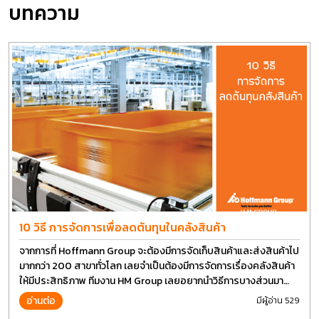
บทความ
10 วิธี การจัดการเพื่อลดต้นทุนในคลังสินค้า
จากการที่ Hoffmann Group จะต้องมีการจัดเก็บสินค้าและส่งสินค้าไป
มากกว่า 200 สาขาทั่วโลก เลยจำเป็นต้องมีการจัดการเรื่องคลังสินค้า
ให้มีประสิทธิภาพ ทีมงาน HM Group เลยอยากนำวิธีการบางส่วนมา
แบ่งปันกัน
อ่านต่อ
มีผู้อ่าน 529