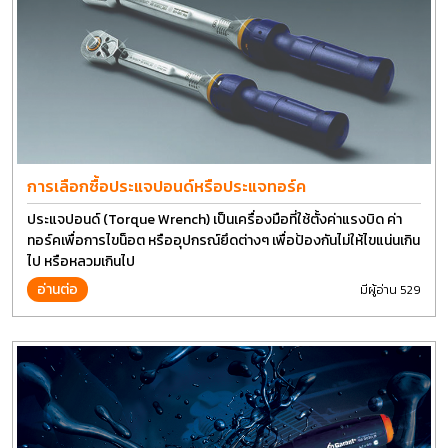
การเลือกซื้อประแจปอนด์หรือประแจทอร์ค
ประแจปอนด์ (Torque Wrench) เป็นเครื่องมือที่ใช้ตั้งค่าแรงบิด ค่า
ทอร์คเพื่อการไขน็อต หรืออุปกรณ์ยึดต่างๆ เพื่อป้องกันไม่ให้ไขแน่นเกิน
ไป หรือหลวมเกินไป
อ่านต่อ
มีผู้อ่าน 529