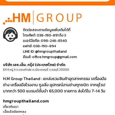
ติดต่อสอบถามข้อมูลเพิ่มเติมได้ที่
โทรศัพท์:
038-190-891 ถึง 3
เบอร์มือถือ:
098-246-8540
แฟกซ์:
038-190-894
LINE ID:
@hmgroupthailand
อีเมล์:
office.hmgroup@gmail.com
บริษัท เอช.เอ็ม. กรุ๊ป (ประเทศไทย) จำกัด
61/4 หมู่ 4 ต.ดอนหัวฬ่อ อ.เมืองชลบุรี จ.ชลบุรี 20000
H.M Group Thailand : แหล่งรวมสินค้าอุตสาหกรรม เครื่องมือ
ช่าง เครื่องมือโรงงาน ทูลลิ่ง อุปกรณ์งานช่างทุกชนิด จากยุโรป
มากกว่า 500 แบรนด์ชั้นนำ 65,000 รายการ ส่งได้ใน 7-14 วัน
hmgroupthailand.com
เกี่ยวกับเรา
เงื่อนไขข้อตกลง