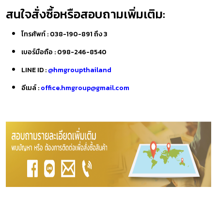
สนใจสั่งซื้อหรือสอบถามเพิ่มเติม:
โทรศัพท์ :
038-190-891 ถึง 3
เบอร์มือถือ :
098-246-8540
LINE ID :
@hmgroupthailand
อีเมล์ :
office.hmgroup@gmail.com