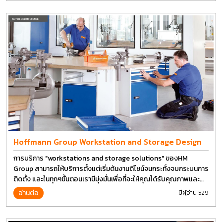
Hoffmann Group Workstation and Storage Design
การบริการ "workstations and storage solutions" ของHM
Group สามารถให้บริการตั้งแต่เริ่มต้นงานดีไซน์จนกระทั่งจบกระบนการ
ติดตั้ง และในทุกๆขั้นตอนเรามีมุ่งมั่นเพื่อที่จะให้คุณได้รับคุณภาพและ
การที่งานที่ดีที่สุด บนต้นทุนที่ดีที่สุดเช่นกัน
อ่านต่อ
มีผู้อ่าน 529