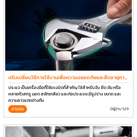
ปรับเปลี่ยนวิธีการใช้งานเพื่อความปลอดภัยและยืดอายุการ
ใช้งานประแจได้อีกนาน
ประแจ เป็นเครื่องมือที่ใช้แรงบิดที่สำคัญ ใช้สำหรับจับ ยึด ขัน หรือ
คลายหัวสกรู นอต สลักเกลียว และท่อประแจจะมีรูปร่าง ขนาด และ
ความยาวแตกต่างกัน
อ่านต่อ
มีผู้อ่าน 529