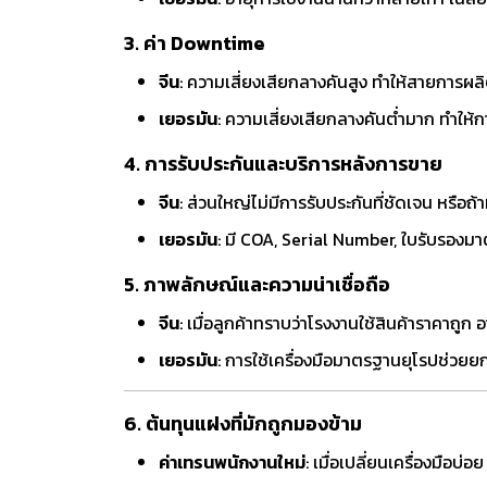
3. ค่า Downtime
จีน
: ความเสี่ยงเสียกลางคันสูง ทำให้สายการผ
เยอรมัน
: ความเสี่ยงเสียกลางคันต่ำมาก ทำให้กา
4. การรับประกันและบริการหลังการขาย
จีน
: ส่วนใหญ่ไม่มีการรับประกันที่ชัดเจน หรือถ้
เยอรมัน
: มี COA, Serial Number, ใบรับรองม
5. ภาพลักษณ์และความน่าเชื่อถือ
จีน
: เมื่อลูกค้าทราบว่าโรงงานใช้สินค้าราคาถูก
เยอรมัน
: การใช้เครื่องมือมาตรฐานยุโรปช่วยย
6. ต้นทุนแฝงที่มักถูกมองข้าม
ค่าเทรนพนักงานใหม่
: เมื่อเปลี่ยนเครื่องมือบ