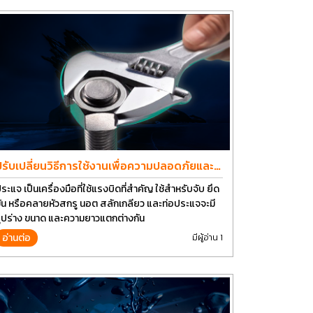
ปรับเปลี่ยนวิธีการใช้งานเพื่อความปลอดภัยและ
ยืดอายุการใช้งานประแจได้อีกนาน
ระแจ เป็นเครื่องมือที่ใช้แรงบิดที่สำคัญ ใช้สำหรับจับ ยึด
ัน หรือคลายหัวสกรู นอต สลักเกลียว และท่อประแจจะมี
ูปร่าง ขนาด และความยาวแตกต่างกัน
อ่านต่อ
มีผู้อ่าน 1