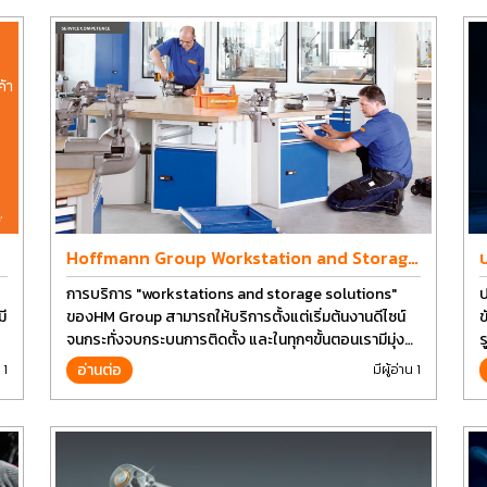
Hoffmann Group Workstation and Storage
Design
การบริการ "workstations and storage solutions"
ป
ี
ของHM Group สามารถให้บริการตั้งแต่เริ่มต้นงานดีไซน์
ข
จนกระทั่งจบกระบนการติดตั้ง และในทุกๆขั้นตอนเรามีมุ่ง
ร
มั่นเพื่อที่จะให้คุณได้รับคุณภาพและการที่งานที่ดีที่สุด บน
อ่านต่อ
 1
มีผู้อ่าน 1
ต้นทุนที่ดีที่สุดเช่นกัน