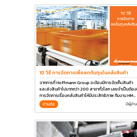
10 วิธี การจัดการเพื่อลดต้นทุนในคลังสินค้า
จากการที่ Hoffmann Group จะต้องมีการจัดเก็บสินค้า
และส่งสินค้าไปมากกว่า 200 สาขาทั่วโลก เลยจำเป็นต้องม
การจัดการเรื่องคลังสินค้าให้มีประสิทธิภาพ ทีมงาน HM
Group เลยอยากนำวิธีการบางส่วนมาแบ่งปันกัน
อ่านต่อ
มีผู้อ่าน