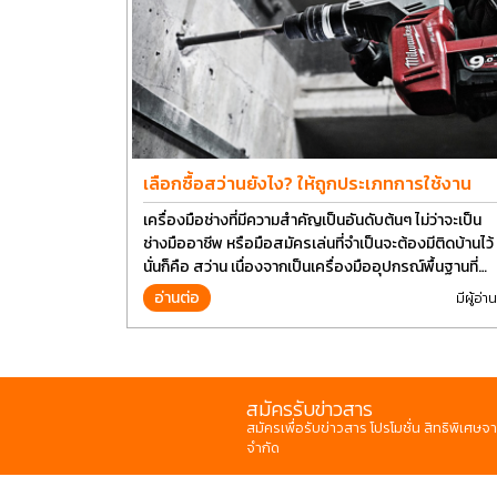
เลือกซื้อสว่านยังไง? ให้ถูกประเภทการใช้งาน
เครื่องมือช่างที่มีความสำคัญเป็นอันดับต้นๆ ไม่ว่าจะเป็น
ช่างมืออาชีพ หรือมือสมัครเล่นที่จำเป็นจะต้องมีติดบ้านไว้
นั่นก็คือ สว่าน เนื่องจากเป็นเครื่องมืออุปกรณ์พื้นฐานที่
สามารถใช้ได้กับงานหลากหลายทั่วไป เรียกว่า เป็นเครื่อง
อ่านต่อ
มีผู้อ่าน
มือที่ใช้ง่าย ใครๆก็สามารถใช้ได้
สมัครรับข่าวสาร
สมัครเพื่อรับข่าวสาร โปรโมชั่น สิทธิพิเศษจา
จำกัด