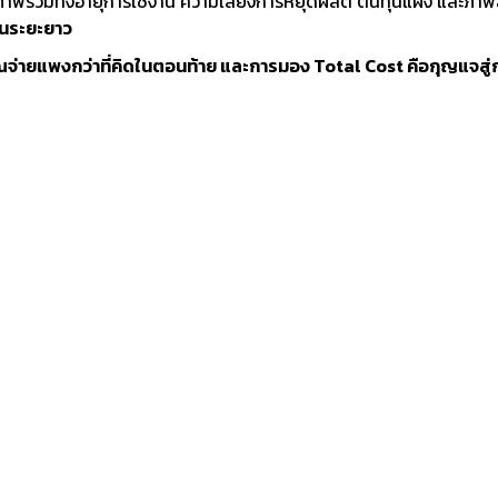
องภาพรวมทั้งอายุการใช้งาน ความเสี่ยงการหยุดผลิต ต้นทุนแฝง และภาพล
ในระยะยาว
จ่ายแพงกว่าที่คิดในตอนท้าย และการมอง Total Cost คือกุญแจสู่กา