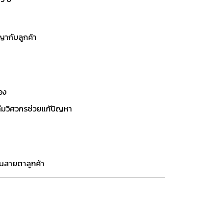
ญากับลูกค้า
เอง
ทีมวิศวกรช่วยแก้ปัญหา
ในสายตาลูกค้า