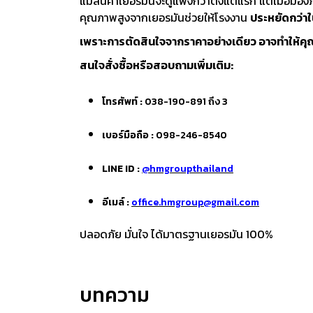
แม้สินค้าเยอรมันจะดูแพงกว่าตั้งแต่แรก แต่เมื่อม
คุณภาพสูงจากเยอรมันช่วยให้โรงงาน
ประหยัดกว่า
เพราะการตัดสินใจจากราคาอย่างเดียว อาจทำให้คุณ
สนใจสั่งซื้อหรือสอบถามเพิ่มเติม:
โทรศัพท์ :
038-190-891 ถึง 3
เบอร์มือถือ :
098-246-8540
LINE ID :
@hmgroupthailand
อีเมล์ :
office.hmgroup@gmail.com
ปลอดภัย มั่นใจ ได้มาตรฐานเยอรมัน 100%
บทความ