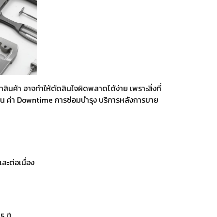
ting, and striking
8 Hand and Assembly Tools /
มือช่าง ประเภทจับ
เครื่องมือช่างสำหรับงานประกอบ
นค้า อาจทำให้ตัดสินใจผิดพลาดได้ง่าย เพราะสิ่งที่
้งาน ค่า Downtime การซ่อมบำรุง บริการหลังการขาย
ละต่อเนื่อง
5 ปี