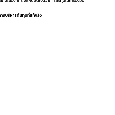
ักษณ์องค์กร จะเห็นชัดเจนว่าการลงทุนในเครื่องมือ
รบริหารต้นทุนที่แท้จริง