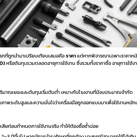
งจักรและเครื่องCNC
เครื่องมือใช้งานกับเครื่องจักรและ
อุปกรณ์จับยึด
เครื่องCNC
d Cutting / เครื่อง
6 Fastening tools for screws /
7 Gripping, cut
ขัด เจียร และตกแต่ง
เครื่องมือช่าง ประเภทขันแน่น
tools / เครื่อง
ยึดให้แน่น
ons and Storage /
0 Workshop accessories and
ครื่องมือ
occupational safety / อุปกรณ์
่งแรกที่ถูกนำมาเปรียบเทียบเสมอคือ
ราคา
แต่หากพิจารณาเฉพาะราคาหน้าสิ
เครื่องมือทั่วไป และอุปกรณ์ความ
O)
หรือต้นทุนรวมตลอดอายุการใช้งาน ซึ่งรวมทั้งราคาซื้อ อายุการใช
ปลอดภัย
ปริมาณเยอะและต้นทุนเริ่มต้นต่ำ เหมาะกับโรงงานที่มีงบประมาณจำกัด
ือคุณภาพระดับสูงและความมั่นใจว่าเครื่องมือถูกออกแบบมาเพื่อใช้งานหนักแ
้งเสียก่อนกำหนดการใช้งานจริง ทำให้ต้องซื้อซ้ำบ่อย
 2–3 ปีขึ้นไป หากมีการบำรุงรักษาที่ถูกต้อง บางกรณีสามารถใช้ได้เกิน 