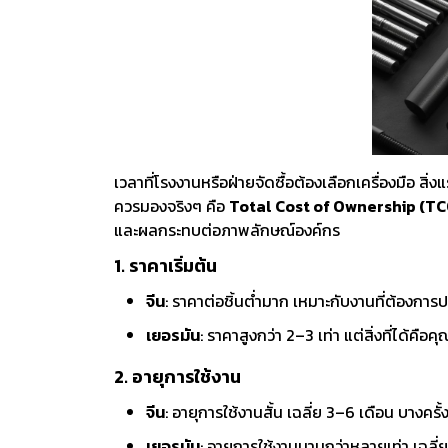
งานกับเครื่อ
5 Grinding an
มือสำหรับงาน
ผิว
9 Workstati
โต๊ะและตู้เก็บเ
เวลาที่โรงงานหรือฝ่ายจัดซื้อต้องเลือกเครื่องมือ สิ
ควรมองจริงๆ คือ
Total Cost of Ownership (TC
และผลกระทบต่อภาพลักษณ์องค์กร
1. ราคาเริ่มต้น
จีน
: ราคาต่อชิ้นต่ำมาก เหมาะกับงานที่ต้องการ
เยอรมัน
: ราคาสูงกว่า 2–3 เท่า แต่สิ่งที่ได้ค
2. อายุการใช้งาน
จีน
: อายุการใช้งานสั้น เฉลี่ย 3–6 เดือน บางครั
เยอรมัน
: อายุการใช้งานนานกว่าหลายเท่า เฉลี่ย