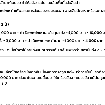
งเข้ามาเก็บบ่อย ทำให้สต๊อกแน่นและเสียพื้นที่คลังสินค้า
wntime ทำให้พลาดการส่งมอบงานตรงเวลา อาจเสียสัญญาหรือโอกาส
3 ปี)
ง = 6,000 บาท + ค่า Downtime และต้นทุนแฝง ~4,000 บาท =
10,000 บ
 ครั้ง = 3,000 บาท + ค่า Downtime ต่ำมาก ~1,000 บาท =
4,000 บาท
นแรก แต่เมื่อนำค่าใช้จ่ายทั้งหมดมารวมกัน กลับแพงกว่าเยอรมันถึง 2.5 เท
คยเลือกใช้เครื่องมือจากจีนเนื่องจากราคาถูก แต่พบว่าภายในปีแรกต้
500,000 บาท ต่อมาโรงงานเปลี่ยนมาใช้เครื่องมือจากเยอรมัน แม้ต้นทุน
 2 ปี