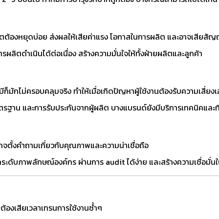
ลิตต้องหยุดบ่อย ส่งผลให้เสียค่าแรง โอกาสในการผลิต และอาจเสียสัญ
รผลิตดำเนินได้ต่อเนื่อง สร้างความมั่นใจให้ทั้งฝ่ายผลิตและลูกค้า
ามีก็มักไม่ครอบคลุมจริง ทำให้เมื่อเกิดปัญหาผู้ใช้งานต้องรับความเสี่ยง
าตรฐาน และการรับประกันจากผู้ผลิต บางแบรนด์ยังมีบริการเทคนิคและ
 อาจตั้งคำถามเกี่ยวกับคุณภาพและความน่าเชื่อถือ
กระดับภาพลักษณ์องค์กร ผ่านการ audit ได้ง่าย และสร้างความเชื่อมั่น
่อย ต้องเสียเวลาเทรนการใช้งานซ้ำๆ