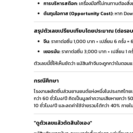
การบริหารสต๊อก
: เครื่องมือที่ไม่ทนทานต้องสั่
ต้นทุนโอกาส (Opportunity Cost)
: หาก Do
สรุปตัวเลขเปรียบเทียบโดยประมาณ (ต่อรอบ 
จีน
: ราคาต่อชิ้น 1,000 บาท × เปลี่ยน 6 ครั้
เยอรมัน
: ราคาต่อชิ้น 3,000 บาท × เปลี่ยน 1
ตัวเลขนี้ชี้ให้เห็นชัดว่า แม้สินค้าจีนจะถูกกว่าในตอ
กรณีศึกษา
โรงงานผลิตชิ้นส่วนยานยนต์แห่งหนึ่งในประเทศไทยเ
กว่า 60 ชั่วโมง/ปี คิดเป็นมูลค่าความเสียหายกว่า 
10 ชั่วโมง/ปี และลดค่าใช้จ่ายรวมได้กว่า 40% ภายใน
"ดูตัวเลขแล้วตัดสินใจเอง"