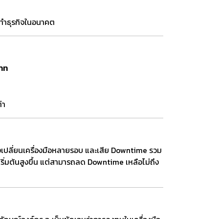
ทำธุรกิจในอนาคต
าท
่า
องเปลี่ยนเครื่องมือหลายรอบ และเสีย Downtime รวม
เริ่มต้นสูงขึ้น แต่สามารถลด Downtime เหลือไม่ถึง