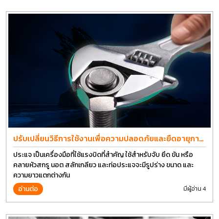
ปรับเปลี่ยนวิธีการใช้งานเพื่อความปลอดภัยและยืดอายุการ
ใช้งานประแจได้อีกนาน
ประแจ เป็นเครื่องมือที่ใช้แรงบิดที่สำคัญ ใช้สำหรับจับ ยึด ขัน หรือ
คลายหัวสกรู นอต สลักเกลียว และท่อประแจจะมีรูปร่าง ขนาด และ
ความยาวแตกต่างกัน
อ่านต่อ
มีผู้อ่าน 4