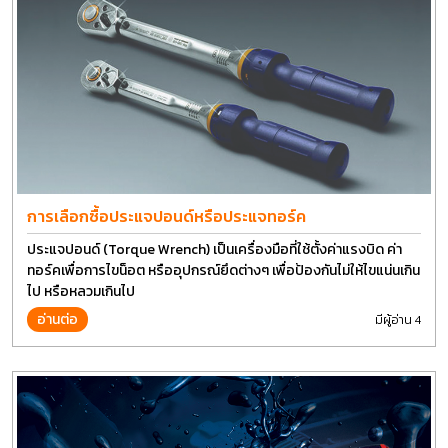
การเลือกซื้อประแจปอนด์หรือประแจทอร์ค
ประแจปอนด์ (Torque Wrench) เป็นเครื่องมือที่ใช้ตั้งค่าแรงบิด ค่า
ทอร์คเพื่อการไขน็อต หรืออุปกรณ์ยึดต่างๆ เพื่อป้องกันไม่ให้ไขแน่นเกิน
ไป หรือหลวมเกินไป
อ่านต่อ
มีผู้อ่าน 4