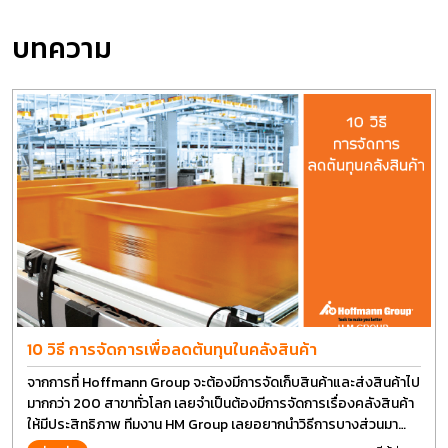
บทความ
10 วิธี การจัดการเพื่อลดต้นทุนในคลังสินค้า
จากการที่ Hoffmann Group จะต้องมีการจัดเก็บสินค้าและส่งสินค้าไป
มากกว่า 200 สาขาทั่วโลก เลยจำเป็นต้องมีการจัดการเรื่องคลังสินค้า
ให้มีประสิทธิภาพ ทีมงาน HM Group เลยอยากนำวิธีการบางส่วนมา
แบ่งปันกัน