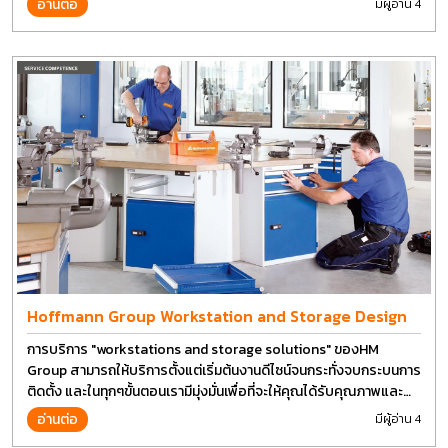
อ่านต่อ
มีผู้อ่าน 4
Hoffmann Group Workstation and Storage Design
การบริการ "workstations and storage solutions" ของHM
Group สามารถให้บริการตั้งแต่เริ่มต้นงานดีไซน์จนกระทั่งจบกระบนการ
ติดตั้ง และในทุกๆขั้นตอนเรามีมุ่งมั่นเพื่อที่จะให้คุณได้รับคุณภาพและ
การที่งานที่ดีที่สุด บนต้นทุนที่ดีที่สุดเช่นกัน
อ่านต่อ
มีผู้อ่าน 4