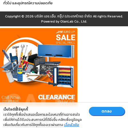
ทั่วไป และอุปกรณ์ความปลอดภัย
Copyright © 2026
บริษัท เอช.เอ็ม. กรุ๊ป (ประเทศไทย) จำกัด
All rights Reserved.
Powered by
OlanLab Co., Ltd.
เว็บไซต์นี้ใช้คุกกี้
ตกลง
เราใช้คุกกี้เพื่อนำเสนอเนื้อหาและโฆษณาที่ท่านอาจสนใจ
เพื่อให้ท่านได้รับประสบการณ์ที่ดียิ่งขึ้น คลิกเพื่อดูข้อมูล
เพิ่มเติมเกี่ยวกับการใช้คุกกี้ของเราผ่านทาง
เงื่อนไขข้อ