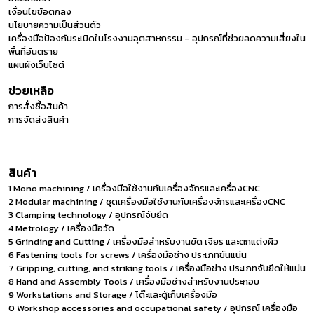
เงื่อนไขข้อตกลง
นโยบายความเป็นส่วนตัว
เครื่องมือป้องกันระเบิดในโรงงานอุตสาหกรรม – อุปกรณ์ที่ช่วยลดความเสี่ยงใน
พื้นที่อันตราย
แผนผังเว็บไซต์
ช่วยเหลือ
การสั่งซื้อสินค้า
การจัดส่งสินค้า
สินค้า
1 Mono machining / เครื่องมือใช้งานกับเครื่องจักรและเครื่องCNC
2 Modular machining / ชุดเครื่องมือใช้งานกับเครื่องจักรและเครื่องCNC
3 Clamping technology / อุปกรณ์จับยึด
4 Metrology / เครื่องมือวัด
5 Grinding and Cutting / เครื่องมือสำหรับงานขัด เจียร และตกแต่งผิว
6 Fastening tools for screws / เครื่องมือช่าง ประเภทขันแน่น
7 Gripping, cutting, and striking tools / เครื่องมือช่าง ประเภทจับยึดให้แน่น
8 Hand and Assembly Tools / เครื่องมือช่างสำหรับงานประกอบ
9 Workstations and Storage / โต๊ะและตู้เก็บเครื่องมือ
0 Workshop accessories and occupational safety / อุปกรณ์ เครื่องมือ