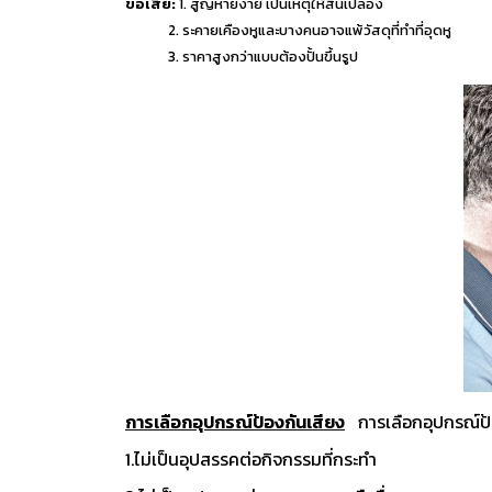
ข้อเสีย:
1. สูญหายง่าย เป็นเหตุให้สิ้นเปลือง
2. ระคายเคืองหูและบางคนอาจแพ้วัสดุที่ทำที่อุดหู
3. ราคาสูงกว่าแบบต้องปั้นขึ้นรูป
การเลือกอุปกรณ์ป้องกันเสียง
การเลือกอุปกรณ์ป
1.ไม่เป็นอุปสรรคต่อกิจกรรมที่กระทำ