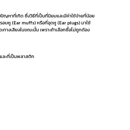
ี่เกิด ซึ่งวิธีที่เป็นที่นิยมและมีค่าใช้จ่ายที่น้อย
ting, and striking
8 Hand and Assembly Tools /
่ครอบหู (Ear muffs) หรือที่อุดหู (Ear plugs) มาใช้
มือช่าง ประเภทจับ
เครื่องมือช่างสำหรับงานประกอบ
ภาวะทางเสียงในขณะนั้น เพราะถ้าเลือกซื้อไม่ถูกต้อง
ะและที่เป็นพลาสติก