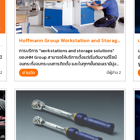
Hoffmann Group Workstation and Storage
Design
การบริการ "workstations and storage solutions"
ป
ี
ของHM Group สามารถให้บริการตั้งแต่เริ่มต้นงานดีไซน์
ข
จนกระทั่งจบกระบนการติดตั้ง และในทุกๆขั้นตอนเรามีมุ่ง
ร
มั่นเพื่อที่จะให้คุณได้รับคุณภาพและการที่งานที่ดีที่สุด บน
อ่านต่อ
 2
มีผู้อ่าน 2
ต้นทุนที่ดีที่สุดเช่นกัน