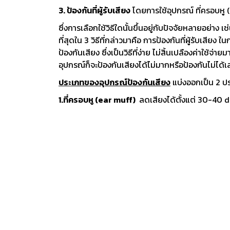
งานกับเครื่อ
3. ป้องกันที่ผู้รับเสียง
โดยการใช้อุปกรณ์ ที่ครอบหู (
ซึ่งการเลือกใช้วิธีใดนั้นขึ้นอยู่กับปัจจัยหลายอย่าง
5 Grinding an
ที่สุดใน 3 วิธีที่กล่าวมาคือ การป้องกันที่ผู้รับเสีย
มือสำหรับงาน
ป้องกันเสียง ซึ่งเป็นวิธีที่ง่าย ไม่สิ้นเปลืองค่าใช้
ผิว
อุปกรณ์ก็จะป้องกันเสียงได้ไม่มากหรือป้องกันไม่ได้
9 Workstati
ประเภทของอุปกรณ์ป้องกันเสียง
แบ่งออกเป็น
โต๊ะและตู้เก็บเ
1.ที่ครอบหู (ear muff)
ลดเสียงได้ตั้งแต่ 30-40 dB