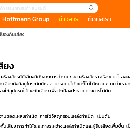
Hoffmann Group
ข่าวสาร
ติดต่อเรา
ป้องกันเสียง
GROUP STORY
เหตุการณ์
HOLEX
Salespage
GARANT
ale
Cromwell
MAKITA
Hoffmann
Cromwell
าหกรรม
กระเป๋าใส่เครื่องมือ (Tool Cases)
คีมสำหรับงานไฟ
สียง
รภัย (safety cutter)
สินค้าประเภทประแจ
สินค้าราคาพิเ
Swiss Tool
เป็นเครื่องจักรที่มีเสียงที่ดังจากการทำงานของเครื่องจักร เครื่องยนต์ 
ะ เสียงดังที่อยู่ในระดับที่เราสามารถทนได้ แต่ก็ไม่ได้หมายความว่าเราจ
ประเภทไขควง
เครื่องมือขัดและตกแต่งผิววัสดุ
เครื่องมือที่ไม่
(Non-sparking
ะต้องใช้อุปกรณ์ ป้องกันเสียง เพื่อปกป้องประสาททางการได้ยิน
รับการทำงานในที่สูง
เครื่องมือสำหรับช่างยนต์ (
เครื่องมือสำหรั
t)
Mechanic Tools)
(Electrician To
งานของแหล่งกำเนิด การใช้วัสดุครอบแหล่งกำเนิด เป็นต้น
ั้นเสียง การทำให้ระยะทางระหว่างแหล่งกำเนิดและผู้รับเสียงเพิ่มขึ้น เป
ing / เครื่องมือใช้
2 Modular machining / ชุด
3 Clamping te