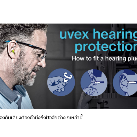
้องกันเสียงต้องคำนึงถึงปัจจัยต่าง ๆเหล่านี้