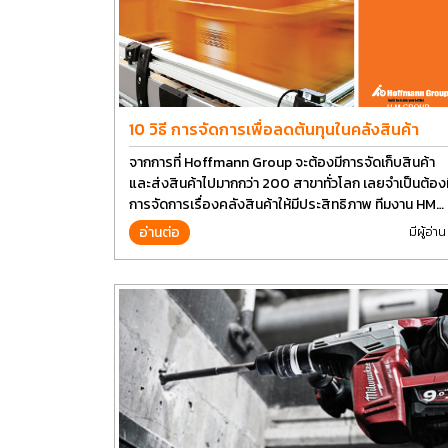
10 วิธี การจัดการเพื่อลดต้นทุนในคลังสินค้า
จากการที่ Hoffmann Group จะต้องมีการจัดเก็บสินค้า
และส่งสินค้าไปมากกว่า 200 สาขาทั่วโลก เลยจำเป็นต้องม
การจัดการเรื่องคลังสินค้าให้มีประสิทธิภาพ ทีมงาน HM
Group เลยอยากนำวิธีการบางส่วนมาแบ่งปันกัน
อ่านต่อ
มีผู้อ่าน