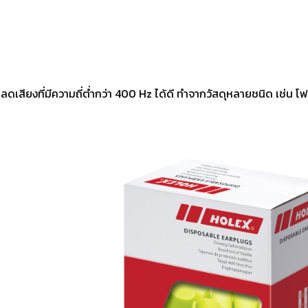
dB ลดเสียงที่มีความถี่ต่ำกว่า 400 Hz ได้ดี ทำจากวัสดุหล