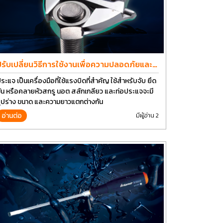
ปรับเปลี่ยนวิธีการใช้งานเพื่อความปลอดภัยและ
ยืดอายุการใช้งานประแจได้อีกนาน
ระแจ เป็นเครื่องมือที่ใช้แรงบิดที่สำคัญ ใช้สำหรับจับ ยึด
ัน หรือคลายหัวสกรู นอต สลักเกลียว และท่อประแจจะมี
ูปร่าง ขนาด และความยาวแตกต่างกัน
อ่านต่อ
มีผู้อ่าน 2