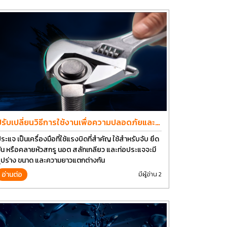
ปรับเปลี่ยนวิธีการใช้งานเพื่อความปลอดภัยและ
ยืดอายุการใช้งานประแจได้อีกนาน
ระแจ เป็นเครื่องมือที่ใช้แรงบิดที่สำคัญ ใช้สำหรับจับ ยึด
ัน หรือคลายหัวสกรู นอต สลักเกลียว และท่อประแจจะมี
ูปร่าง ขนาด และความยาวแตกต่างกัน
อ่านต่อ
มีผู้อ่าน 2