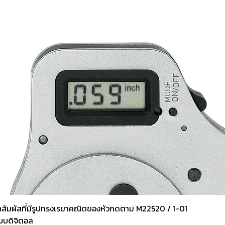
หน้าสัมผัสที่มีรูปทรงเรขาคณิตของหัวกดตาม M22520 / 1-01
นแบบดิจิตอล