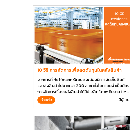
10 วิธี การจัดการเพื่อลดต้นทุนในคลังสินค้า
จากการที่ Hoffmann Group จะต้องมีการจัดเก็บสินค้า
และส่งสินค้าไปมากกว่า 200 สาขาทั่วโลก เลยจำเป็นต้องม
การจัดการเรื่องคลังสินค้าให้มีประสิทธิภาพ ทีมงาน HM
Group เลยอยากนำวิธีการบางส่วนมาแบ่งปันกัน
อ่านต่อ
มีผู้อ่าน