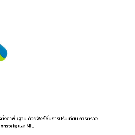
ting, and striking
8 Hand and Assembly Tools /
มือช่าง ประเภทจับ
เครื่องมือช่างสำหรับงานประกอบ
ั้งค่าพื้นฐาน ด้วยฟังก์ชั่นการปรับเทียบ การตรวจ
Rennsteig และ MIL