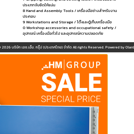
ประเภทจับยึดให้แน่น
8 Hand and Assembly Tools / เครื่องมือช่างสำหรับงาน
ประกอบ
9 Workstations and Storage / โต๊ะและตู้เก็บเครื่องมือ
0 Workshop accessories and occupational safety /
อุปกรณ์ เครื่องมือทั่วไป และอุปกรณ์ความปลอดภัย
© 2026
บริษัท เอช.เอ็ม. กรุ๊ป (ประเทศไทย) จำกัด
All rights Reserved. Powered by
OlanL