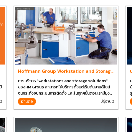
Hoffmann Group Workstation and Storage
Design
การบริการ "workstations and storage solutions"
ป
ี
ของHM Group สามารถให้บริการตั้งแต่เริ่มต้นงานดีไซน์
ข
จนกระทั่งจบกระบนการติดตั้ง และในทุกๆขั้นตอนเรามีมุ่ง
ร
มั่นเพื่อที่จะให้คุณได้รับคุณภาพและการที่งานที่ดีที่สุด บน
อ่านต่อ
 2
มีผู้อ่าน 2
ต้นทุนที่ดีที่สุดเช่นกัน