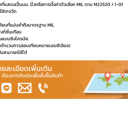
ที่แสดงเป็นมม. นิ้วหรือการตั้งค่าตัวเลือก MIL ตาม M22520 / 1-01
ช้เกจวัด
ียบที่แม่นยำถึงมาตรฐาน MIL
ก์ชั่นเตือน
้องแบบซิงโครนัส
เหลือจำนวนการสอบเทียบหมายเลขซีเรียล)
งสามารถใช้ได้