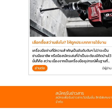
เลือกซื้อสว่านยังไง? ให้ถูกประเภทการใช้งาน
เครื่องมือช่างที่มีความสำคัญเป็นอันดับต้นๆ ไม่ว่าจะเป็น
ช่างมืออาชีพ หรือมือสมัครเล่นที่จำเป็นจะต้องมีติดบ้านไว้
นั่นก็คือ สว่าน เนื่องจากเป็นเครื่องมืออุปกรณ์พื้นฐานที่
สามารถใช้ได้กับงานหลากหลายทั่วไป เรียกว่า เป็นเครื่อง
อ่านต่อ
มีผู้อ่าน
มือที่ใช้ง่าย ใครๆก็สามารถใช้ได้
สมัครรับข่าวสาร
สมัครเพื่อรับข่าวสาร โปรโมชั่น สิทธิพิเศษจา
จำกัด