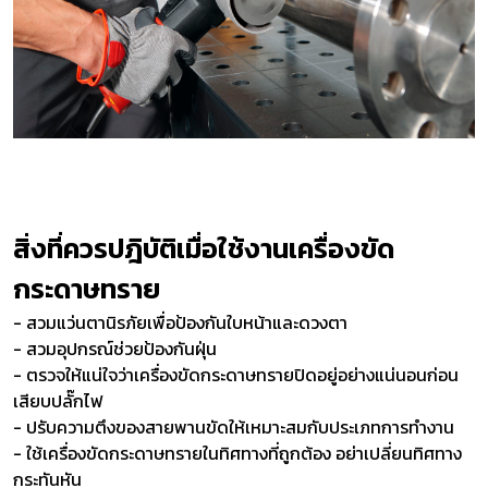
สิ่งที่ควรปฎิบัติเมื่อใช้งานเครื่องขัด
กระดาษทราย
- สวมแว่นตานิรภัยเพื่อป้องกันใบหน้าและดวงตา
- สวมอุปกรณ์ช่วยป้องกันฝุ่น
- ตรวจให้แน่ใจว่าเครื่องขัดกระดาษทรายปิดอยู่อย่างแน่นอนก่อน
เสียบปลั๊กไฟ
- ปรับความตึงของสายพานขัดให้เหมาะสมกับประเภทการทำงาน
- ใช้เครื่องขัดกระดาษทรายในทิศทางที่ถูกต้อง อย่าเปลี่ยนทิศทาง
กระทันหัน