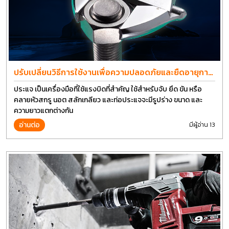
ปรับเปลี่ยนวิธีการใช้งานเพื่อความปลอดภัยและยืดอายุการ
ใช้งานประแจได้อีกนาน
ประแจ เป็นเครื่องมือที่ใช้แรงบิดที่สำคัญ ใช้สำหรับจับ ยึด ขัน หรือ
คลายหัวสกรู นอต สลักเกลียว และท่อประแจจะมีรูปร่าง ขนาด และ
ความยาวแตกต่างกัน
อ่านต่อ
มีผู้อ่าน 13