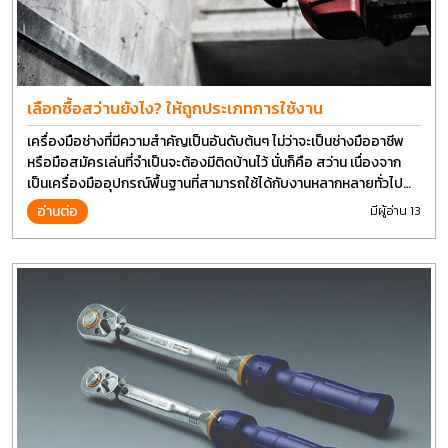
เลือกซื้อสว่านยังไง? ให้ถูกประเภทการใช้งาน
เครื่องมือช่างที่มีความสำคัญเป็นอันดับต้นๆ ไม่ว่าจะเป็นช่างมืออาชีพ
หรือมือสมัครเล่นที่จำเป็นจะต้องมีติดบ้านไว้ นั่นก็คือ สว่าน เนื่องจาก
เป็นเครื่องมืออุปกรณ์พื้นฐานที่สามารถใช้ได้กับงานหลากหลายทั่วไป
เรียกว่า เป็นเครื่องมือที่ใช้ง่าย ใครๆก็สามารถใช้ได้
อ่านต่อ
มีผู้อ่าน 13