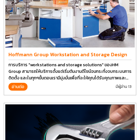
Hoffmann Group Workstation and Storage Design
การบริการ "workstations and storage solutions" ของHM
Group สามารถให้บริการตั้งแต่เริ่มต้นงานดีไซน์จนกระทั่งจบกระบนการ
ติดตั้ง และในทุกๆขั้นตอนเรามีมุ่งมั่นเพื่อที่จะให้คุณได้รับคุณภาพและ
การที่งานที่ดีที่สุด บนต้นทุนที่ดีที่สุดเช่นกัน
อ่านต่อ
มีผู้อ่าน 13