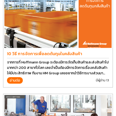
10 วิธี การจัดการเพื่อลดต้นทุนในคลังสินค้า
จากการที่ Hoffmann Group จะต้องมีการจัดเก็บสินค้าและส่งสินค้าไป
มากกว่า 200 สาขาทั่วโลก เลยจำเป็นต้องมีการจัดการเรื่องคลังสินค้า
ให้มีประสิทธิภาพ ทีมงาน HM Group เลยอยากนำวิธีการบางส่วนมา
แบ่งปันกัน
อ่านต่อ
มีผู้อ่าน 13