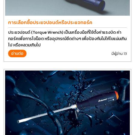
การเลือกซื้อประแจปอนด์หรือประแจทอร์ค
ประแจปอนด์ (Torque Wrench) เป็นเครื่องมือที่ใช้ตั้งค่าแรงบิด ค่า
ทอร์คเพื่อการไขน็อต หรืออุปกรณ์ยึดต่างๆ เพื่อป้องกันไม่ให้ไขแน่นเกิน
ไป หรือหลวมเกินไป
อ่านต่อ
มีผู้อ่าน 13