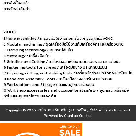
การสั่งซื้อสินค้า
การจัดส่งสินค้า
สินค้า
1 Mono machining / เครื่องมือใช้งานกับเครื่องจักรและเครื่องCNC
2 Modular machining / ชุดเครื่องมือใช้งานกับเครื่องจักรและเครื่องCNC
3 Clamping technology / อุปกรณ์จับยึด
4 Metrology / เครื่องมือวัด
5 Grinding and Cutting / เครื่องมือสำหรับงานขัด เจียร และตกแต่งผิว
6 Fastening tools for screws / เครื่องมือช่าง ประเภทขันแน่น
7 Gripping, cutting, and striking tools / เครื่องมือช่าง ประเภทจับยึดให้แน่น
8 Hand and Assembly Tools / เครื่องมือช่างสำหรับงานประกอบ
9 Workstations and Storage / โต๊ะและตู้เก็บเครื่องมือ
0 Workshop accessories and occupational safety / อุปกรณ์ เครื่องมือ
ทั่วไป และอุปกรณ์ความปลอดภัย
Copyright © 2026
บริษัท เอช.เอ็ม. กรุ๊ป (ประเทศไทย) จำกัด
All rights Reserved.
Powered by
OlanLab Co., Ltd.