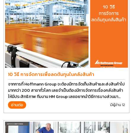
10 วิธี การจัดการเพื่อลดต้นทุนในคลังสินค้า
จากการที่ Hoffmann Group จะต้องมีการจัดเก็บสินค้าและส่งสินค้าไป
มากกว่า 200 สาขาทั่วโลก เลยจำเป็นต้องมีการจัดการเรื่องคลังสินค้า
ให้มีประสิทธิภาพ ทีมงาน HM Group เลยอยากนำวิธีการบางส่วนมา
แบ่งปันกัน
อ่านต่อ
มีผู้อ่าน 12