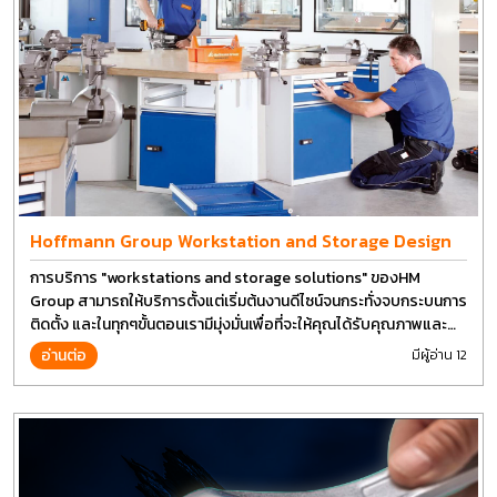
Hoffmann Group Workstation and Storage Design
การบริการ "workstations and storage solutions" ของHM
Group สามารถให้บริการตั้งแต่เริ่มต้นงานดีไซน์จนกระทั่งจบกระบนการ
ติดตั้ง และในทุกๆขั้นตอนเรามีมุ่งมั่นเพื่อที่จะให้คุณได้รับคุณภาพและ
การที่งานที่ดีที่สุด บนต้นทุนที่ดีที่สุดเช่นกัน
อ่านต่อ
มีผู้อ่าน 12