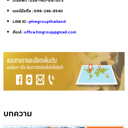
โทรศัพท์ :
038-190-891 ถึง 3
เบอร์มือถือ :
098-246-8540
LINE ID :
@hmgroupthailand
อีเมล์ :
office.hmgroup@gmail.com
บทความ