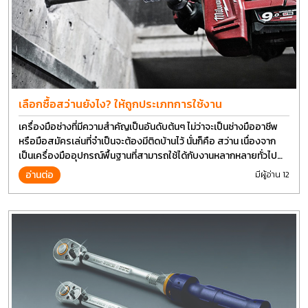
เลือกซื้อสว่านยังไง? ให้ถูกประเภทการใช้งาน
เครื่องมือช่างที่มีความสำคัญเป็นอันดับต้นๆ ไม่ว่าจะเป็นช่างมืออาชีพ
หรือมือสมัครเล่นที่จำเป็นจะต้องมีติดบ้านไว้ นั่นก็คือ สว่าน เนื่องจาก
เป็นเครื่องมืออุปกรณ์พื้นฐานที่สามารถใช้ได้กับงานหลากหลายทั่วไป
เรียกว่า เป็นเครื่องมือที่ใช้ง่าย ใครๆก็สามารถใช้ได้
อ่านต่อ
มีผู้อ่าน 12