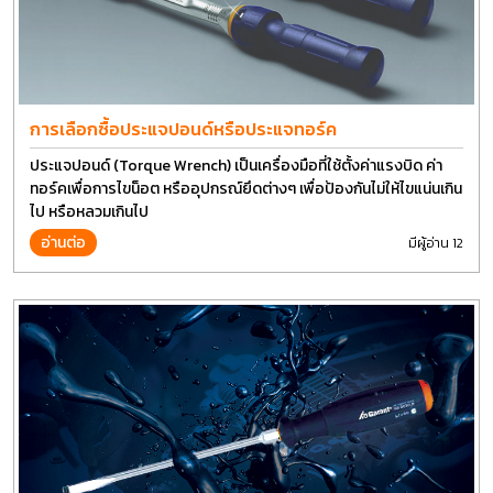
การเลือกซื้อประแจปอนด์หรือประแจทอร์ค
ประแจปอนด์ (Torque Wrench) เป็นเครื่องมือที่ใช้ตั้งค่าแรงบิด ค่า
ทอร์คเพื่อการไขน็อต หรืออุปกรณ์ยึดต่างๆ เพื่อป้องกันไม่ให้ไขแน่นเกิน
ไป หรือหลวมเกินไป
อ่านต่อ
มีผู้อ่าน 12