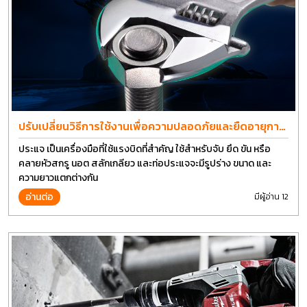
ปรับเปลี่ยนวิธีการใช้งานเพื่อความปลอดภัยและยืดอายุการ
ใช้งานประแจได้อีกนาน
ประแจ เป็นเครื่องมือที่ใช้แรงบิดที่สำคัญ ใช้สำหรับจับ ยึด ขัน หรือ
คลายหัวสกรู นอต สลักเกลียว และท่อประแจจะมีรูปร่าง ขนาด และ
ความยาวแตกต่างกัน
อ่านต่อ
มีผู้อ่าน 12