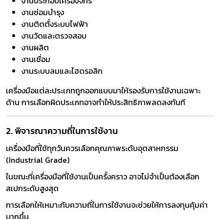
งานประกอบเครื่องจักร
งานซ่อมบำรุง
งานติดตั้งระบบไฟฟ้า
งานวัดและตรวจสอบ
งานผลิต
งานเชื่อม
งานระบบลมและไฮดรอลิก
เครื่องมือแต่ละประเภทถูกออกแบบมาให้รองรับการใช้งานเฉพาะ
ด้าน การเลือกผิดประเภทอาจทำให้ประสิทธิภาพลดลงทันที
2. พิจารณาความถี่ในการใช้งาน
เครื่องมือที่ใช้ทุกวันควรเลือกคุณภาพระดับอุตสาหกรรม
(Industrial Grade)
ในขณะที่เครื่องมือที่ใช้งานเป็นครั้งคราว อาจไม่จำเป็นต้องเลือก
สเปกระดับสูงสุด
การเลือกให้เหมาะกับความถี่ในการใช้งานจะช่วยให้การลงทุนคุ้มค่า
มากขึ้น