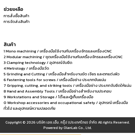
ช่วยเหลือ
การสั่งซื้อสินค้า
การจัดส่งสินค้า
สินค้า
1 Mono machining / เครื่องมือใช้งานกับเครื่องจักรและเครื่องCNC
2 Modular machining / ชุดเครื่องมือใช้งานกับเครื่องจักรและเครื่องCNC
3 Clamping technology / อุปกรณ์จับยึด
4 Metrology / เครื่องมือวัด
5 Grinding and Cutting / เครื่องมือสำหรับงานขัด เจียร และตกแต่งผิว
6 Fastening tools for screws / เครื่องมือช่าง ประเภทขันแน่น
7 Gripping, cutting, and striking tools / เครื่องมือช่าง ประเภทจับยึดให้แน่น
8 Hand and Assembly Tools / เครื่องมือช่างสำหรับงานประกอบ
9 Workstations and Storage / โต๊ะและตู้เก็บเครื่องมือ
0 Workshop accessories and occupational safety / อุปกรณ์ เครื่องมือ
ทั่วไป และอุปกรณ์ความปลอดภัย
Copyright © 2026
บริษัท เอช.เอ็ม. กรุ๊ป (ประเทศไทย) จำกัด
All rights Reserved.
Powered by
OlanLab Co., Ltd.