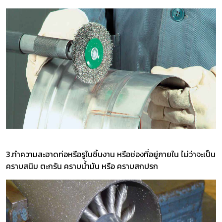
3.ทำความสะอาดท่อหรือรูในชิ้นงาน หรือช่องที่อยู่ภายใน ไม่ว่าจะเป็น
คราบสนิม ตะกรัน คราบน้ำมัน หรือ คราบสกปรก