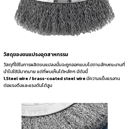
วัสดุของขนแปรงอุตสาหกรรม
วัสดุที่ใช้ในการผลิตขนแปลงนั้นจะถูกออกแบบไปตามลักษณะงานที่
นำไปใช้มีมากมาย แต่ที่พบเห็นได้หลักๆ มีดังนี้
1.Steel wire / brass-coated steel wire
มีความแข็งแรงทน
ต่อแรงดึงและแรงดันได้สูง