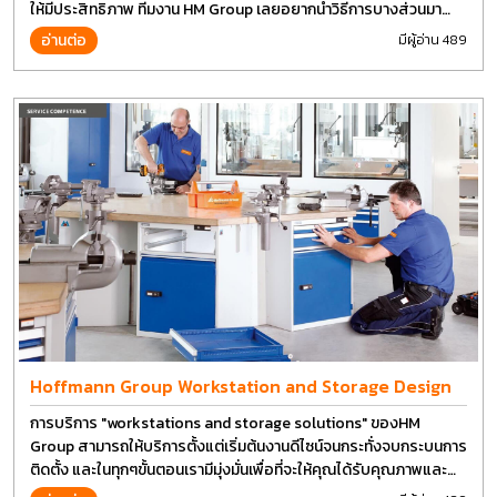
ให้มีประสิทธิภาพ ทีมงาน HM Group เลยอยากนำวิธีการบางส่วนมา
แบ่งปันกัน
อ่านต่อ
มีผู้อ่าน 489
Hoffmann Group Workstation and Storage Design
การบริการ "workstations and storage solutions" ของHM
Group สามารถให้บริการตั้งแต่เริ่มต้นงานดีไซน์จนกระทั่งจบกระบนการ
ติดตั้ง และในทุกๆขั้นตอนเรามีมุ่งมั่นเพื่อที่จะให้คุณได้รับคุณภาพและ
การที่งานที่ดีที่สุด บนต้นทุนที่ดีที่สุดเช่นกัน