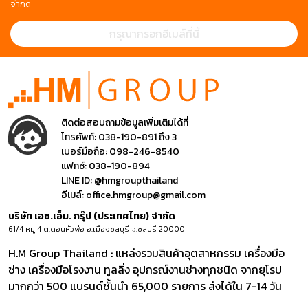
จำกัด
ติดต่อสอบถามข้อมูลเพิ่มเติมได้ที่
โทรศัพท์:
038-190-891 ถึง 3
เบอร์มือถือ:
098-246-8540
แฟกซ์:
038-190-894
LINE ID:
@hmgroupthailand
อีเมล์:
office.hmgroup@gmail.com
บริษัท เอช.เอ็ม. กรุ๊ป (ประเทศไทย) จำกัด
61/4 หมู่ 4 ต.ดอนหัวฬ่อ อ.เมืองชลบุรี จ.ชลบุรี 20000
H.M Group Thailand : แหล่งรวมสินค้าอุตสาหกรรม เครื่องมือ
ช่าง เครื่องมือโรงงาน ทูลลิ่ง อุปกรณ์งานช่างทุกชนิด จากยุโรป
มากกว่า 500 แบรนด์ชั้นนำ 65,000 รายการ ส่งได้ใน 7-14 วัน