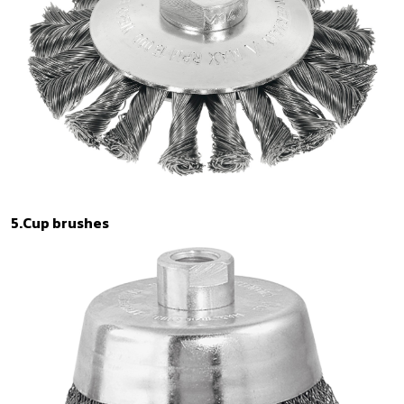
5.Cup brushes