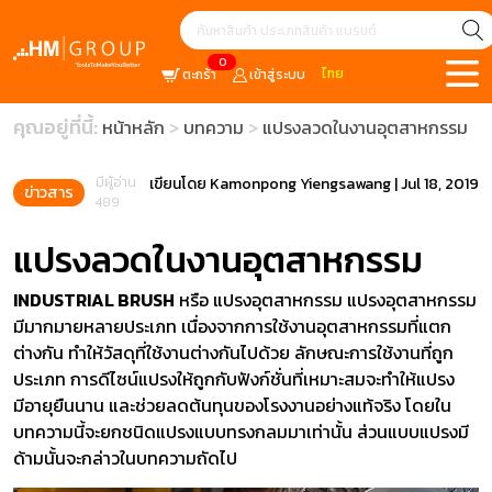
0
ไทย
ตะกร้า
เข้าสู่ระบบ
คุณอยู่ที่นี้:
หน้าหลัก
บทความ
แปรงลวดในงานอุตสาหกรรม
มีผู้อ่าน
เขียนโดย
Kamonpong Yiengsawang
|
Jul 18, 2019
ข่าวสาร
489
แปรงลวดในงานอุตสาหกรรม
INDUSTRIAL BRUSH
หรือ แปรงอุตสาหกรรม แปรงอุตสาหกรรม
มีมากมายหลายประเภท เนื่องจากการใช้งานอุตสาหกรรมที่แตก
ต่างกัน ทำให้วัสดุที่ใช้งานต่างกันไปด้วย ลักษณะการใช้งานที่ถูก
ประเภท การดีไซน์แปรงให้ถูกกับฟังก์ชั่นที่เหมาะสมจะทำให้แปรง
มีอายุยืนนาน และช่วยลดต้นทุนของโรงงานอย่างแท้จริง โดยใน
บทความนี้จะยกชนิดแปรงแบบทรงกลมมาเท่านั้น ส่วนแบบแปรงมี
ด้ามนั้นจะกล่าวในบทความถัดไป