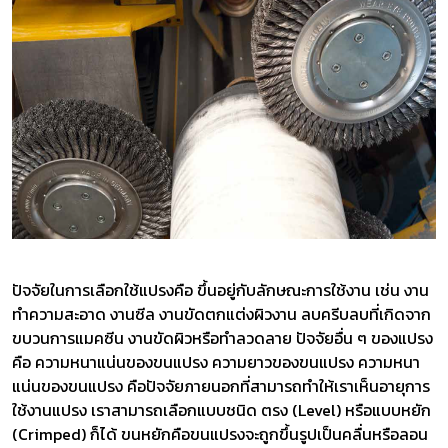
ปัจจัยในการเลือกใช้แปรงคือ ขึ้นอยู่กับลักษณะการใช้งาน เช่น งาน
ทำความสะอาด งานซีล งานขัดตกแต่งผิวงาน ลบครีบลบที่เกิดจาก
ขบวนการแมคซีน งานขัดผิวหรือทำลวดลาย ปัจจัยอื่น ๆ ของแปรง
คือ ความหนาแน่นของขนแปรง ความยาวของขนแปรง ความหนา
แน่นของขนแปรง คือปัจจัยภายนอกที่สามารถทำให้เราเห็นอายุการ
ใช้งานแปรง เราสามารถเลือกแบบชนิด ตรง (Level) หรือแบบหยัก
(Crimped) ก็ได้ ขนหยักคือขนแปรงจะถูกขึ้นรูปเป็นคลื่นหรือลอน