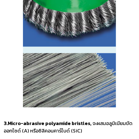
3.Micro-abrasive polyamide bristles,
จะผสมอลูมิเนียมขัด
ออกไซด์ (A) หรือซิลิคอนคาร์ไบด์ (SiC)