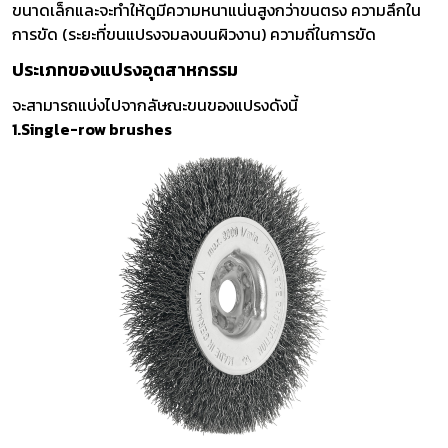
ขนาดเล็กและจะทำให้ดูมีความหนาแน่นสูงกว่าขนตรง ความลึกใน
การขัด (ระยะที่ขนแปรงจมลงบนผิวงาน) ความถี่ในการขัด
ประเภทของแปรงอุตสาหกรรม
จะสามารถแบ่งไปจากลัษณะขนของแปรงดังนี้
1.Single-row brushes