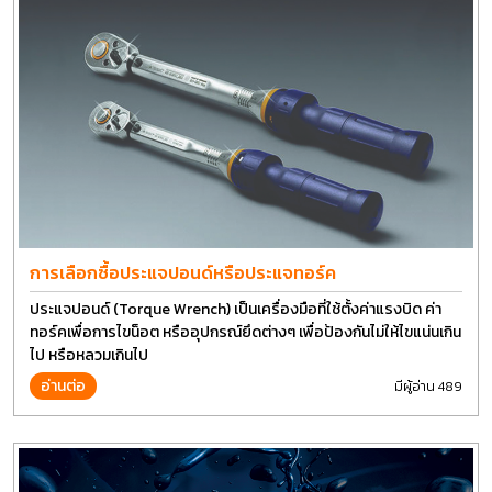
การเลือกซื้อประแจปอนด์หรือประแจทอร์ค
ประแจปอนด์ (Torque Wrench) เป็นเครื่องมือที่ใช้ตั้งค่าแรงบิด ค่า
ทอร์คเพื่อการไขน็อต หรืออุปกรณ์ยึดต่างๆ เพื่อป้องกันไม่ให้ไขแน่นเกิน
ไป หรือหลวมเกินไป
อ่านต่อ
มีผู้อ่าน 489