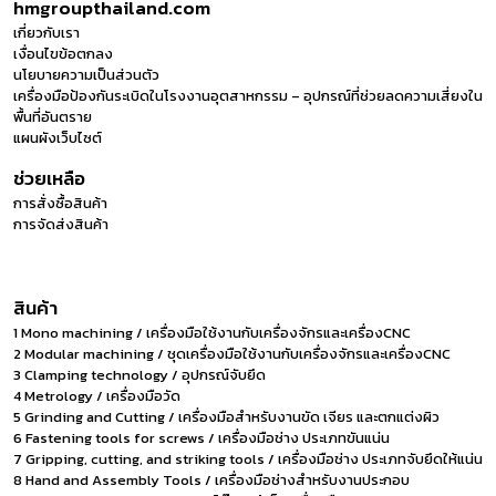
hmgroupthailand.com
เกี่ยวกับเรา
เงื่อนไขข้อตกลง
นโยบายความเป็นส่วนตัว
เครื่องมือป้องกันระเบิดในโรงงานอุตสาหกรรม – อุปกรณ์ที่ช่วยลดความเสี่ยงใน
พื้นที่อันตราย
แผนผังเว็บไซต์
ช่วยเหลือ
การสั่งซื้อสินค้า
การจัดส่งสินค้า
สินค้า
1 Mono machining / เครื่องมือใช้งานกับเครื่องจักรและเครื่องCNC
2 Modular machining / ชุดเครื่องมือใช้งานกับเครื่องจักรและเครื่องCNC
3 Clamping technology / อุปกรณ์จับยึด
4 Metrology / เครื่องมือวัด
5 Grinding and Cutting / เครื่องมือสำหรับงานขัด เจียร และตกแต่งผิว
6 Fastening tools for screws / เครื่องมือช่าง ประเภทขันแน่น
7 Gripping, cutting, and striking tools / เครื่องมือช่าง ประเภทจับยึดให้แน่น
8 Hand and Assembly Tools / เครื่องมือช่างสำหรับงานประกอบ