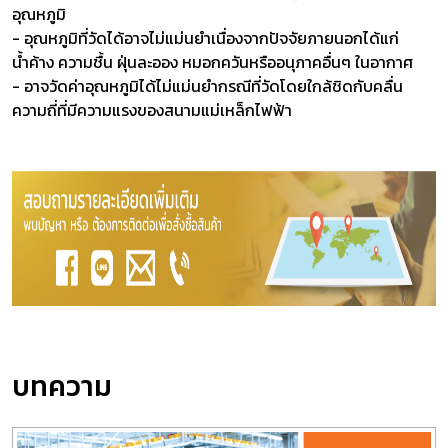
อุณหภูมิ
- อุณหภูมิที่วัดได้อาจไม่แม่นยำเนื่องจากปัจจัยภายนอกได้แก่
น้ำค้าง ความชื้น ฝุ่นละออง หมอกควันหรืออนุภาคอื่นๆ ในอากาศ
- อาจวัดค่าอุณหภูมิได้ไม่แม่นยำกรณีที่วัดโดยใกล้ชิดกับคลื่น
ความถี่ที่มีความแรงของสนามแม่เหล็กไฟฟ้า
บทความ