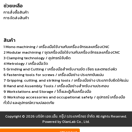
ช่วยเหลือ
การสั่งซื้อสินค้า
การจัดส่งสินค้า
สินค้า
1 Mono machining / เครื่องมือใช้งานกับเครื่องจักรและเครื่องCNC
2 Modular machining / ชุดเครื่องมือใช้งานกับเครื่องจักรและเครื่องCNC
3 Clamping technology / อุปกรณ์จับยึด
4 Metrology / เครื่องมือวัด
5 Grinding and Cutting / เครื่องมือสำหรับงานขัด เจียร และตกแต่งผิว
6 Fastening tools for screws / เครื่องมือช่าง ประเภทขันแน่น
7 Gripping, cutting, and striking tools / เครื่องมือช่าง ประเภทจับยึดให้แน่น
8 Hand and Assembly Tools / เครื่องมือช่างสำหรับงานประกอบ
9 Workstations and Storage / โต๊ะและตู้เก็บเครื่องมือ
0 Workshop accessories and occupational safety / อุปกรณ์ เครื่องมือ
ทั่วไป และอุปกรณ์ความปลอดภัย
Copyright © 2026
บริษัท เอช.เอ็ม. กรุ๊ป (ประเทศไทย) จำกัด
All rights Reserved.
Powered by
OlanLab Co., Ltd.