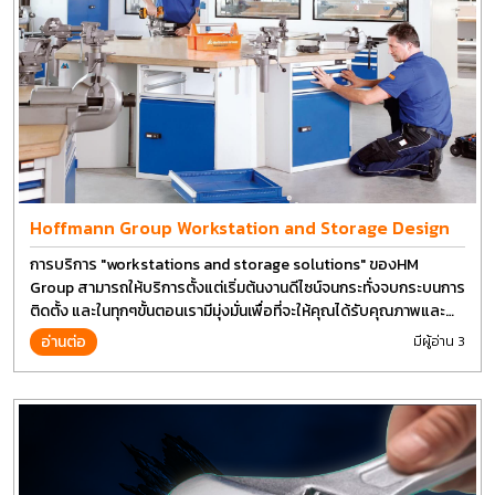
Hoffmann Group Workstation and Storage Design
การบริการ "workstations and storage solutions" ของHM
Group สามารถให้บริการตั้งแต่เริ่มต้นงานดีไซน์จนกระทั่งจบกระบนการ
ติดตั้ง และในทุกๆขั้นตอนเรามีมุ่งมั่นเพื่อที่จะให้คุณได้รับคุณภาพและ
การที่งานที่ดีที่สุด บนต้นทุนที่ดีที่สุดเช่นกัน
อ่านต่อ
มีผู้อ่าน 3