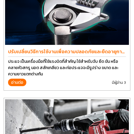
ปรับเปลี่ยนวิธีการใช้งานเพื่อความปลอดภัยและยืดอายุการ
ใช้งานประแจได้อีกนาน
ประแจ เป็นเครื่องมือที่ใช้แรงบิดที่สำคัญ ใช้สำหรับจับ ยึด ขัน หรือ
คลายหัวสกรู นอต สลักเกลียว และท่อประแจจะมีรูปร่าง ขนาด และ
ความยาวแตกต่างกัน
อ่านต่อ
มีผู้อ่าน 3