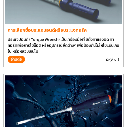
การเลือกซื้อประแจปอนด์หรือประแจทอร์ค
ประแจปอนด์ (Torque Wrench) เป็นเครื่องมือที่ใช้ตั้งค่าแรงบิด ค่า
ทอร์คเพื่อการไขน็อต หรืออุปกรณ์ยึดต่างๆ เพื่อป้องกันไม่ให้ไขแน่นเกิน
ไป หรือหลวมเกินไป
อ่านต่อ
มีผู้อ่าน 3