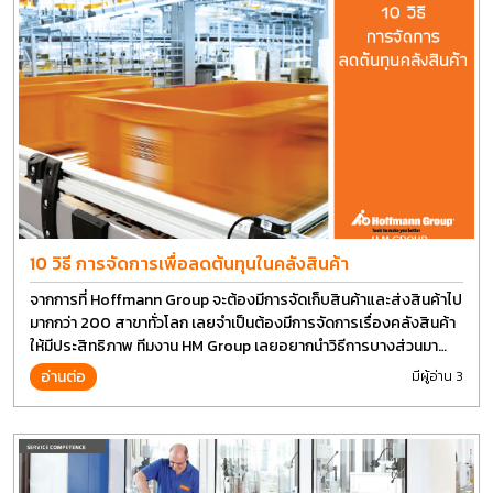
10 วิธี การจัดการเพื่อลดต้นทุนในคลังสินค้า
จากการที่ Hoffmann Group จะต้องมีการจัดเก็บสินค้าและส่งสินค้าไป
มากกว่า 200 สาขาทั่วโลก เลยจำเป็นต้องมีการจัดการเรื่องคลังสินค้า
ให้มีประสิทธิภาพ ทีมงาน HM Group เลยอยากนำวิธีการบางส่วนมา
แบ่งปันกัน
อ่านต่อ
มีผู้อ่าน 3