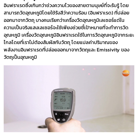
อินฟราเรดซึ่งเกินกว่าช่วงความไวของสายตามนุษย์ที่จะรับรู้ โดย
สามารถวัดอุณหภูมิโดยใช้รังสีว่าความร้อน (อินฟราเรด) ที่ปล่อย
ออกมาจากวัตถุ บางคนเรียกว่าเครื่องวัดอุณหภูมิเลเซอร์แต่ใน
ความเป็นจริงแสงเลเซอร์จะใช้เพียงช่วยชี้เป้าหมายที่จะทำการวัด
อุณหภูมิ เครื่องวัดอุณหภูมิอินฟราเรดใช้ในการวัดอุณหภูมิจากระยะ
ไกลโดยที่เราไม่ต้องสัมผัสกับวัตถุ โดยแปลค่าปริมาณของ
พลังงานอินฟราเรดที่ปล่อยออกมาจากวัตถุและ Emissivity ของ
วัตถุเป็นอุณหภูมิ