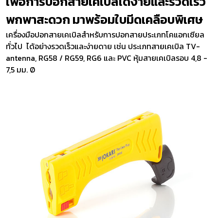
เพื่อการปอกสายเคเบิลได้ง่ายและรวดเร็ว
พกพาสะดวก มาพร้อมใบมีดเคลือบพิเศษ
เครื่องมือปอกสายเคเบิลสำหรับการปอกสายประเภทโคแอกเซียล
ทั่วไป ได้อย่างรวดเร็วและง่ายดาย เช่น ประเภทสายเคเบิล TV-
antenna, RG58 / RG59, RG6 และ PVC หุ้มสายเคเบิลรอบ 4,8 -
7,5 มม. Ø