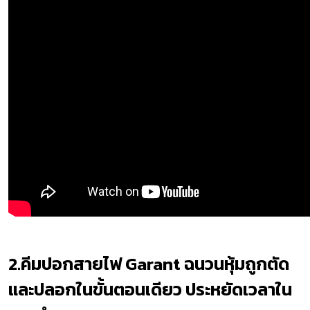
2.คีมปอกสายไฟ Garant ฉนวนหุ้มถูกตัด
และปลอกในขั้นตอนเดียว ประหยัดเวลาใน