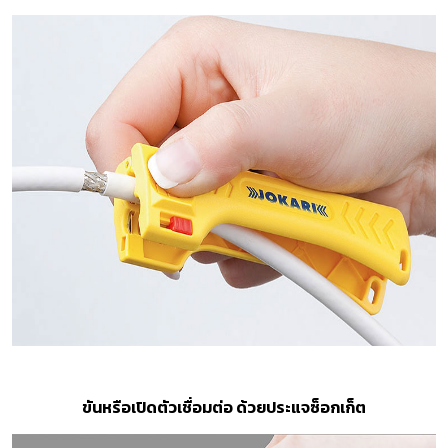
ขันหรือเปิดตัวเชื่อมต่อ ด้วยประแจซ็อกเก็ต