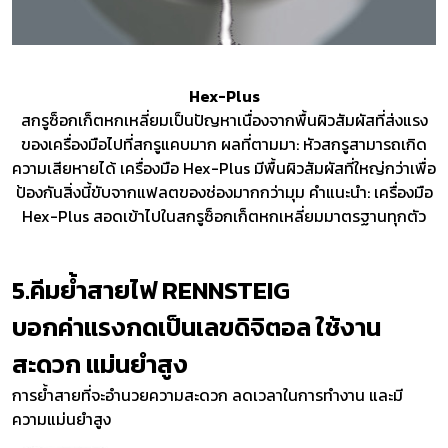
Hex-Plus
สกรูซ็อกเก็ตหกเหลี่ยมเป็นปัญหาเนื่องจากพื้นผิวสัมผัสที่ส่งแรง
ของเครื่องมือไปที่สกรูแคบมาก ผลที่ตามมา: หัวสกรูสามารถเกิด
ความเสียหายได้ เครื่องมือ Hex-Plus มีพื้นผิวสัมผัสที่ใหญ่กว่าเพื่อ
ป้องกันสิ่งนี้ขับจากแฟลตของช่องมากกว่ามุม คำแนะนำ: เครื่องมือ
Hex-Plus สอดเข้าไปในสกรูซ็อกเก็ตหกเหลี่ยมมาตรฐานทุกตัว
5.คีมย้ำสายไฟ RENNSTEIG
บอกค่าแรงกดเป็นเลขดิจิตอล ใช้งาน
สะดวก แม่นยำสูง
การย้ำสายที่จะอำนวยความสะดวก ลดเวลาในการทำงาน และมี
ความแม่นยำสูง