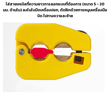
ใส่สายเคเบิลที่ความยาวการลอกแบบที่ต้องการ (ขนาด 5 - 20
มม. ด้านใน) ลงในใบมีดเครื่องปอก, ตัดฝักด้วยการหมุนเครื่องมือ
บิด ไปทางขวาและซ้าย