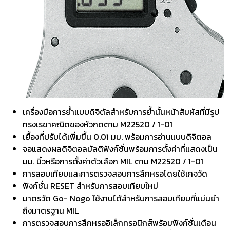
เครื่องมือการย้ำแบบดิจิตัลสำหรับการย้ำนั้นหน้าสัมผัสที่มีรูป
ทรงเรขาคณิตของหัวกดตาม M22520 / 1-01
เยื้องที่ปรับได้เพิ่มขึ้น 0.01 มม. พร้อมการอ่านแบบดิจิตอล
จอแสดงผลดิจิตอลมัลติฟังก์ชั่นพร้อมการตั้งค่าที่แสดงเป็น
มม. นิ้วหรือการตั้งค่าตัวเลือก MIL ตาม M22520 / 1-01
การสอบเทียบและการตรวจสอบการสึกหรอโดยใช้เกจวัด
ฟังก์ชั่น RESET สำหรับการสอบเทียบใหม่
มาตรวัด Go- Nogo ใช้งานได้สำหรับการสอบเทียบที่แม่นยำ
ถึงมาตรฐาน MIL
การตรวจสอบการสึกหรออิเล็กทรอนิกส์พร้อมฟังก์ชั่นเตือน