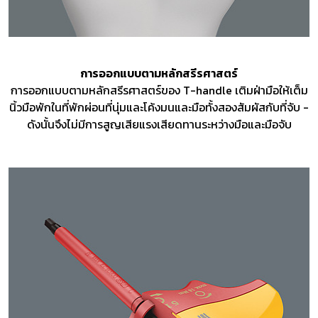
การออกแบบตามหลักสรีรศาสตร์
การออกแบบตามหลักสรีรศาสตร์ของ T-handle เติมฝ่ามือให้เต็ม
นิ้วมือพักในที่พักผ่อนที่นุ่มและโค้งมนและมือทั้งสองสัมผัสกับที่จับ -
ดังนั้นจึงไม่มีการสูญเสียแรงเสียดทานระหว่างมือและมือจับ