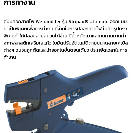
การทำงาน
คีมปลอกสายไฟ Weidmüller รุ่น Stripax® Ultimate ออกแบบ
มาเป็นพิเศษเพื่อการทำงานที่ง่ายในการปลอกสายไฟ ใบมีดรูปทรง
พิเศษทำให้ปลอกสายฉนวนได้ง่าย มีน้ำหนักเบาและทนทานมากทำ
จากพลาสติกเสริมใยแก้ว ใบมีดปรับอัตโนมัติตามขนาดสายเคเบิล
ต่างๆ ฉนวนถูกตัดและนำออกในขั้นตอนเดียว ประหยัดเวลาในการ
ทำงาน