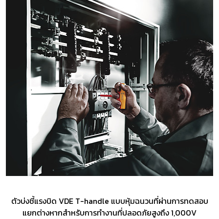
ตัวบ่งชี้แรงบิด VDE T-handle แบบหุ้มฉนวนที่ผ่านการทดสอบ
แยกต่างหากสำหรับการทำงานที่ปลอดภัยสูงถึง 1,000V