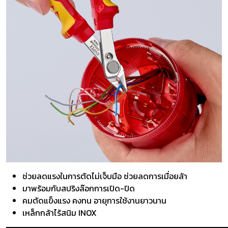
ช่วยลดแรงในการตัดไม่เจ็บมือ ช่วยลดการเมื่อยล้า
มาพร้อมกับสปริงล๊อกการเปิด-ปิด
คมตัดแข็งแรง คงทน อายุการใช้งานยาวนาน
เหล็กกล้าไร้สนิม INOX