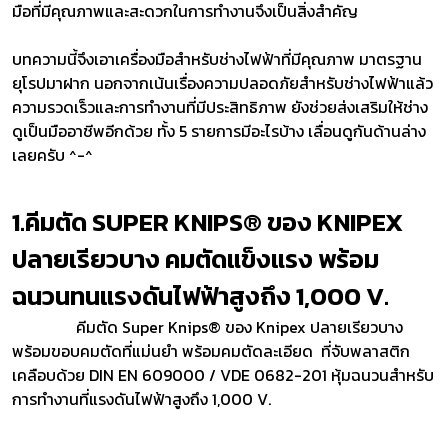
มือที่มีคุณภาพและสะดวกในการทำงานจึงเป็นสิ่งสำคัญ
บทความนี้จึงเอาเครื่องมือสำหรับช่างไฟฟ้าที่มีคุณภาพ มาตรฐาน
ยุโรปมาฝาก นอกจากเน้นเรื่องความปลอดภัยสำหรับช่างไฟฟ้าแล้ว
ความรวดเร็วและการทำงานที่มีประสิทธิภาพ ยังช่วยส่งเสริมให้ช่าง
ดูเป็นมืออาชีพอีกด้วย ทั้ง 5 รายการมีอะไรบ้าง เลื่อนดูกันด้านล่าง
เลยครับ ^-^
1.คีมตัด SUPER KNIPS® ของ KNIPEX
ปลายเรียวบาง คมตัดแข็งแรง พร้อม
ฉนวนทนแรงดันไฟฟ้าสูงถึง 1,000 V.
คีมตัด Super Knips® ของ Knipex ปลายเรียวบาง
พร้อมขอบคมตัดที่แม่นยำ พร้อมคมตัดละเอียด ที่จับพลาสติก
เคลือบด้วย DIN EN 609000 / VDE 0682-201 หุ้มฉนวนสำหรับ
การทำงานที่แรงดันไฟฟ้าสูงถึง 1,000 V.