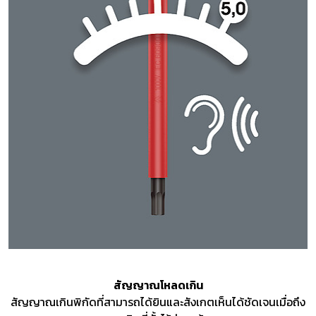
สัญญาณโหลดเกิน
สัญญาณเกินพิกัดที่สามารถได้ยินและสังเกตเห็นได้ชัดเจนเมื่อถึง