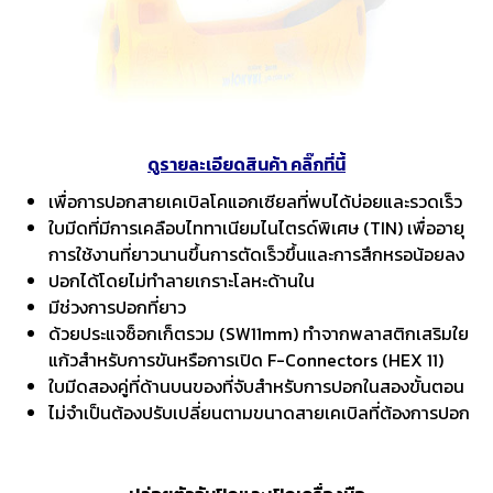
ดูรายละเอียดสินค้า คลิ๊กที่นี้
เพื่อการปอกสายเคเบิลโคแอกเซียลที่พบได้บ่อยและรวดเร็ว
ใบมีดที่มีการเคลือบไททาเนียมไนไตรด์พิเศษ (TIN) เพื่ออายุ
การใช้งานที่ยาวนานขึ้นการตัดเร็วขึ้นและการสึกหรอน้อยลง
ปอกได้โดยไม่ทำลายเกราะโลหะด้านใน
มีช่วงการปอกที่ยาว
ด้วยประแจซ็อกเก็ตรวม (SW11mm) ทำจากพลาสติกเสริมใย
แก้วสำหรับการขันหรือการเปิด F-Connectors (HEX 11)
ใบมีดสองคู่ที่ด้านบนของที่จับสำหรับการปอกในสองขั้นตอน
ไม่จำเป็นต้องปรับเปลี่ยนตามขนาดสายเคเบิลที่ต้องการปอก