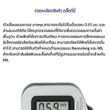
รายละเอียดสินค้า
คลิ๊กที่นี้
ตัวเลื่อนแมนเดรล crimp สามารถปรับได้ในขั้นตอน 0.01 มม. และ
อ่านแบบดิจิทัล ใช้หมุดตรวจสอบที่ให้มาเพื่อตรวจสอบการตั้งค่า
พื้นฐาน ด้วยฟังก์ชั่นการปรับเทียบ การตรวจสอบการสึกหรอแบบ
อิเล็กทรอนิกส์พร้อมฟังก์ชั่นเตือน สามารถเรียกใช้ฟังก์ชั่นการตั้ง
ค่าได้ สามารถใช้กับตัวกำหนดตำแหน่งแบบ Rennsteig และ MIL
สำหรับหน้าสัมผัสพินและซ็อกเก็ตที่มีรูปทรงเรขาคณิตย้ำคล้ายกับ
MIL