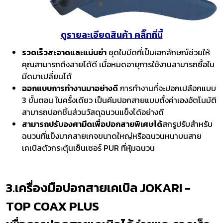
ดูรายละเอียดสินค้า คลิ๊กที่นี้
รวดเร็วสะอาดและแม่นยำ
ชุดใบมีดที่เป็นเอกลักษณ์ช่วยให้
คุณสามารถดึงสายได้ดี เมื่อหมดอายุการใช้งานสามารถซื้อใบ
มีดมาเปลี่ยนได้
ออกแบบการทำงานมาอย่างดี
การทำงานที่จะปอกเปลือกแบบ
3 ขั้นตอน ในครั้งเดียว เป็นคีมปอกสายแบบตั้งค่าเองอัตโนมัติ
สามารถปอกชิ้นส่วนวัสดุฉนวนแข็งได้อย่างดี
สามารถปรับองศามีดเพื่อปอกสายพิเศษได้
สกรูปรับสำหรับ
ฉนวนที่แข็งมากสายเกจขนาดใหญ่หรือฉนวนหนาบนสาย
เคเบิลตัวกระตุ้นเซ็นเซอร์ PUR ที่หุ้มฉนวน
3.เครื่องมือปอกสายเคเบิล JOKARI -
TOP COAX PLUS