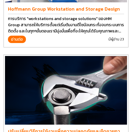
Hoffmann Group Workstation and Storage Design
การบริการ "workstations and storage solutions" ของHM
Group สามารถให้บริการตั้งแต่เริ่มต้นงานดีไซน์จนกระทั่งจบกระบนการ
ติดตั้ง และในทุกๆขั้นตอนเรามีมุ่งมั่นเพื่อที่จะให้คุณได้รับคุณภาพและ
การที่งานที่ดีที่สุด บนต้นทุนที่ดีที่สุดเช่นกัน
อ่านต่อ
มีผู้อ่าน 23
ปรับเปลี่ยนวิธีการใช้งานเพื่อความปลอดภัยและยืดอายุการ