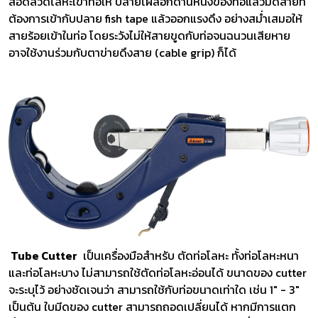
สอดลวดโลหะเข้าท่อให้ ปลายโผล่อีกด้านหนึ่งของท่อแล้วมัดสายที่
ต้องการเข้ากับปลาย fish tape แล้วออกแรงดึง อย่างสม่ำเสมอให้
สายร้อยเข้าในท่อ โดยระวังไม่ให้สายขูดกับท่อจนฉนวนเสียหาย
อาจใช้งานร่วมกับตาข่ายดึงสาย (cable grip) ก็ได้
Tube Cutter
เป็นเครื่องมือสำหรับ ตัดท่อโลหะ ทั้งท่อโลหะหนา
และท่อโลหะบาง ไม่สามารถใช้ตัดท่อโลหะอ่อนได้ ขนาดของ cutter
จะระบุไว้ อย่างชัดเจนว่า สามารถใช้กับท่อขนาดเท่าใด เช่น 1" - 3"
เป็นต้น ใบมีดของ cutter สามารถถอดเปลี่ยนได้ หากมีการแตก