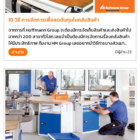
10 วิธี การจัดการเพื่อลดต้นทุนในคลังสินค้า
จากการที่ Hoffmann Group จะต้องมีการจัดเก็บสินค้าและส่งสินค้าไป
มากกว่า 200 สาขาทั่วโลก เลยจำเป็นต้องมีการจัดการเรื่องคลังสินค้า
ให้มีประสิทธิภาพ ทีมงาน HM Group เลยอยากนำวิธีการบางส่วนมา
แบ่งปันกัน
อ่านต่อ
มีผู้อ่าน 23