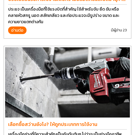
ใช้งานประแจได้อีกนาน
ประแจ เป็นเครื่องมือที่ใช้แรงบิดที่สำคัญ ใช้สำหรับจับ ยึด ขัน หรือ
คลายหัวสกรู นอต สลักเกลียว และท่อประแจจะมีรูปร่าง ขนาด และ
ความยาวแตกต่างกัน
อ่านต่อ
มีผู้อ่าน 23
เลือกซื้อสว่านยังไง? ให้ถูกประเภทการใช้งาน
เครื่องมือช่างที่มีความสำคัญเป็นอันดับต้นๆ ไม่ว่าจะเป็นช่างมืออาชีพ