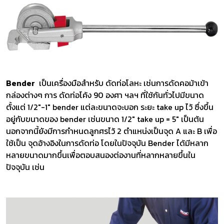
Bender
เป็นเครื่องมือสำหรับ ดัดท่อโลหะ เช่นการดัดคอม้าเข้า
กล่องต่างๆ การ ดัดท่อโค้ง 90 องศา ฯลฯ ที่ใช้กันทั่วไปมีขนาด
ตั้งแต่ 1/2"-1" bender แต่ละขนาดจะบอก ระยะ take up ไว้ ซึ่งขึ้น
อยู่กับขนาดของ bender เช่นขนาด 1/2" take up = 5" เป็นต้น
นอกจากนี้ยังมีการกำหนดลูกศรไว้ 2 ตำแหน่งเป็นจุด A และ B เพื่อ
ใช้เป็น จุดอ้างอิงในการดัดท่อ โดยในปัจจุบัน Bender ได้มีหลาก
หลายขนาดมากขึ้นเพื่อตอบสนองต่องานที่หลากหลายขึ้นใน
ปัจจุบัน เช่น