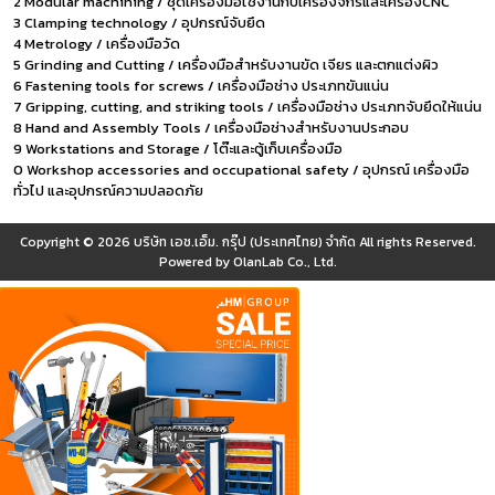
2 Modular machining / ชุดเครื่องมือใช้งานกับเครื่องจักรและเครื่องCNC
3 Clamping technology / อุปกรณ์จับยึด
4 Metrology / เครื่องมือวัด
5 Grinding and Cutting / เครื่องมือสำหรับงานขัด เจียร และตกแต่งผิว
6 Fastening tools for screws / เครื่องมือช่าง ประเภทขันแน่น
7 Gripping, cutting, and striking tools / เครื่องมือช่าง ประเภทจับยึดให้แน่น
8 Hand and Assembly Tools / เครื่องมือช่างสำหรับงานประกอบ
9 Workstations and Storage / โต๊ะและตู้เก็บเครื่องมือ
0 Workshop accessories and occupational safety / อุปกรณ์ เครื่องมือ
ทั่วไป และอุปกรณ์ความปลอดภัย
Copyright © 2026
บริษัท เอช.เอ็ม. กรุ๊ป (ประเทศไทย) จำกัด
All rights Reserved.
Powered by
OlanLab Co., Ltd.