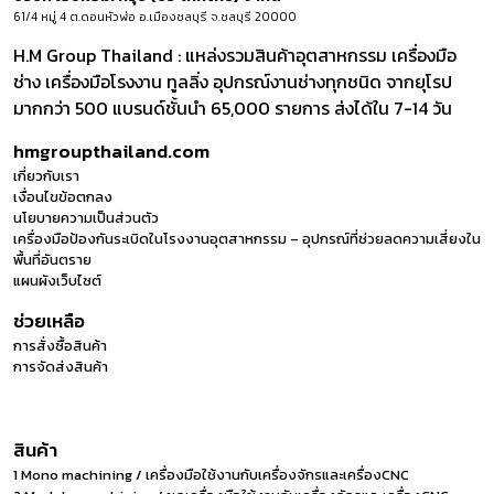
61/4 หมู่ 4 ต.ดอนหัวฬ่อ อ.เมืองชลบุรี จ.ชลบุรี 20000
H.M Group Thailand : แหล่งรวมสินค้าอุตสาหกรรม เครื่องมือ
ช่าง เครื่องมือโรงงาน ทูลลิ่ง อุปกรณ์งานช่างทุกชนิด จากยุโรป
มากกว่า 500 แบรนด์ชั้นนำ 65,000 รายการ ส่งได้ใน 7-14 วัน
hmgroupthailand.com
เกี่ยวกับเรา
เงื่อนไขข้อตกลง
นโยบายความเป็นส่วนตัว
เครื่องมือป้องกันระเบิดในโรงงานอุตสาหกรรม – อุปกรณ์ที่ช่วยลดความเสี่ยงใน
พื้นที่อันตราย
แผนผังเว็บไซต์
ช่วยเหลือ
การสั่งซื้อสินค้า
การจัดส่งสินค้า
สินค้า
1 Mono machining / เครื่องมือใช้งานกับเครื่องจักรและเครื่องCNC