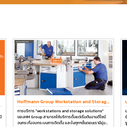
Hoffmann Group Workstation and Storage
Design
การบริการ "workstations and storage solutions"
ป
ี
ของHM Group สามารถให้บริการตั้งแต่เริ่มต้นงานดีไซน์
ข
จนกระทั่งจบกระบนการติดตั้ง และในทุกๆขั้นตอนเรามีมุ่ง
ร