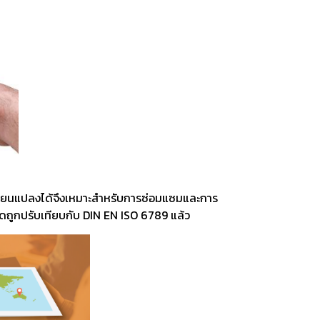
ting, and striking
8 Hand and Assembly Tools /
มือช่าง ประเภทจับ
เครื่องมือช่างสำหรับงานประกอบ
รถเปลี่ยนแปลงได้จึงเหมาะสำหรับการซ่อมแซมและการ
ดถูกปรับเทียบกับ DIN EN ISO 6789 แล้ว