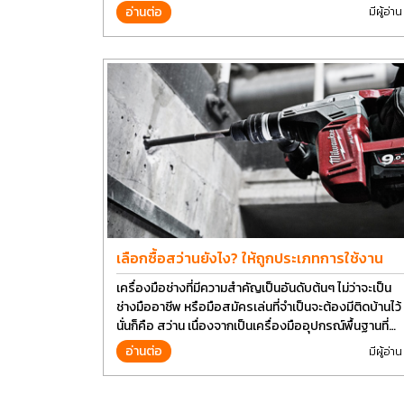
Group เลยอยากนำวิธีการบางส่วนมาแบ่งปันกัน
อ่านต่อ
มีผู้อ่าน
เลือกซื้อสว่านยังไง? ให้ถูกประเภทการใช้งาน
เครื่องมือช่างที่มีความสำคัญเป็นอันดับต้นๆ ไม่ว่าจะเป็น
ช่างมืออาชีพ หรือมือสมัครเล่นที่จำเป็นจะต้องมีติดบ้านไว้
นั่นก็คือ สว่าน เนื่องจากเป็นเครื่องมืออุปกรณ์พื้นฐานที่
สามารถใช้ได้กับงานหลากหลายทั่วไป เรียกว่า เป็นเครื่อง
อ่านต่อ
มีผู้อ่าน
มือที่ใช้ง่าย ใครๆก็สามารถใช้ได้