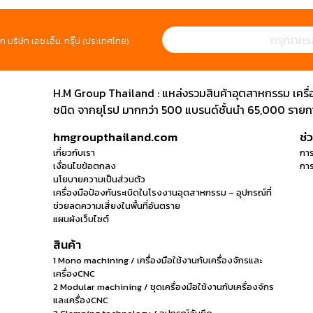
ก บริษัท เอช.เอ็ม. กรุ๊ป (ประเทศไทย)
H.M Group Thailand : แหล่งรวมสินค้าอุตสาหกรรม เครื่องม
ชนิด จากยุโรป มากกว่า 500 แบรนด์ชั้นนำ 65,000 รายการ
hmgroupthailand.com
ช่
เกี่ยวกับเรา
การ
เงื่อนไขข้อตกลง
การ
นโยบายความเป็นส่วนตัว
เครื่องมือป้องกันระเบิดในโรงงานอุตสาหกรรม – อุปกรณ์ที่
ช่วยลดความเสี่ยงในพื้นที่อันตราย
แผนผังเว็บไซต์
สินค้า
1 Mono machining / เครื่องมือใช้งานกับเครื่องจักรและ
เครื่องCNC
2 Modular machining / ชุดเครื่องมือใช้งานกับเครื่องจักร
และเครื่องCNC