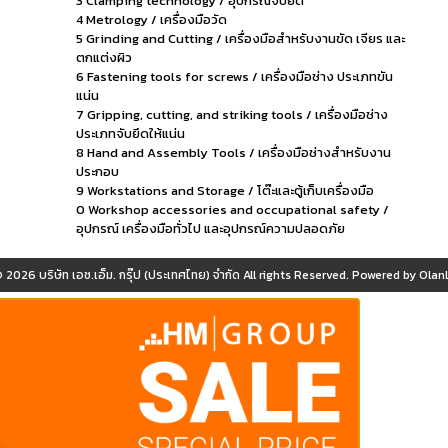
3 Clamping technology / อุปกรณ์จับยึด
4 Metrology / เครื่องมือวัด
5 Grinding and Cutting / เครื่องมือสำหรับงานขัด เจียร และ
ตกแต่งผิว
6 Fastening tools for screws / เครื่องมือช่าง ประเภทขัน
แน่น
7 Gripping, cutting, and striking tools / เครื่องมือช่าง
ประเภทจับยึดให้แน่น
8 Hand and Assembly Tools / เครื่องมือช่างสำหรับงาน
ประกอบ
9 Workstations and Storage / โต๊ะและตู้เก็บเครื่องมือ
0 Workshop accessories and occupational safety /
อุปกรณ์ เครื่องมือทั่วไป และอุปกรณ์ความปลอดภัย
© 2026
บริษัท เอช.เอ็ม. กรุ๊ป (ประเทศไทย) จำกัด
All rights Reserved. Powered by
OlanL