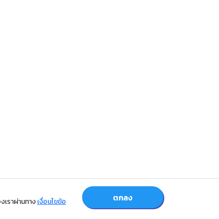
ตกลง
้ของเราผ่านทาง
เงื่อนไขข้อ