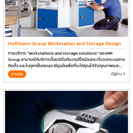
Hoffmann Group Workstation and Storage Design
การบริการ "workstations and storage solutions" ของHM
Group สามารถให้บริการตั้งแต่เริ่มต้นงานดีไซน์จนกระทั่งจบกระบนการ
ติดตั้ง และในทุกๆขั้นตอนเรามีมุ่งมั่นเพื่อที่จะให้คุณได้รับคุณภาพและ
การที่งานที่ดีที่สุด บนต้นทุนที่ดีที่สุดเช่นกัน
อ่านต่อ
มีผู้อ่าน 3