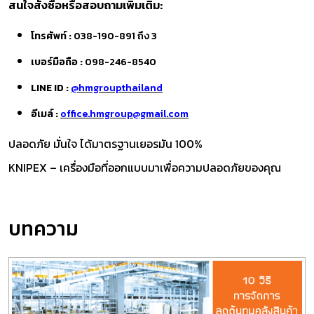
สนใจสั่งซื้อหรือสอบถามเพิ่มเติม:
โทรศัพท์ :
038-190-891 ถึง 3
เบอร์มือถือ :
098-246-8540
LINE ID :
@hmgroupthailand
อีเมล์ :
office.hmgroup@gmail.com
ปลอดภัย มั่นใจ ได้มาตรฐานเยอรมัน 100%
KNIPEX – เครื่องมือที่ออกแบบมาเพื่อความปลอดภัยของคุณ
บทความ