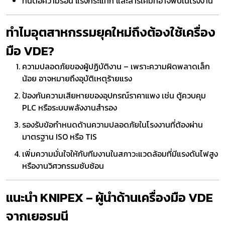
ทนต่อความร้อน แรงกระแทก และสารเคมีที่อาจพบในโรงงาน
ทำไมอุตสาหกรรมยุคใหม่ถึงต้องใช้เครื่อง
มือ VDE?
ความปลอดภัยของผู้ปฏิบัติงาน – เพราะความผิดพลาดเล็ก
น้อย อาจหมายถึงอุบัติเหตุร้ายแรง
ป้องกันความเสียหายของอุปกรณ์ราคาแพง เช่น ตู้ควบคุม
PLC หรือระบบพลังงานสำรอง
รองรับข้อกำหนดด้านความปลอดภัยในโรงงานที่ต้องผ่าน
มาตรฐาน ISO หรือ TIS
เพิ่มความมั่นใจให้กับทีมงานในสภาวะแวดล้อมที่มีแรงดันไฟสูง
หรืองานวิศวกรรมซับซ้อน
แนะนำ KNIPEX – ผู้นำด้านเครื่องมือ VDE
จากเยอรมนี