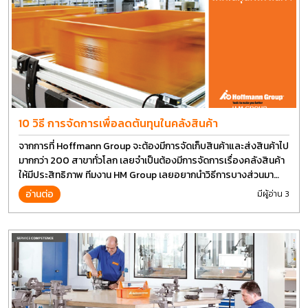
10 วิธี การจัดการเพื่อลดต้นทุนในคลังสินค้า
จากการที่ Hoffmann Group จะต้องมีการจัดเก็บสินค้าและส่งสินค้าไป
มากกว่า 200 สาขาทั่วโลก เลยจำเป็นต้องมีการจัดการเรื่องคลังสินค้า
ให้มีประสิทธิภาพ ทีมงาน HM Group เลยอยากนำวิธีการบางส่วนมา
แบ่งปันกัน
อ่านต่อ
มีผู้อ่าน 3