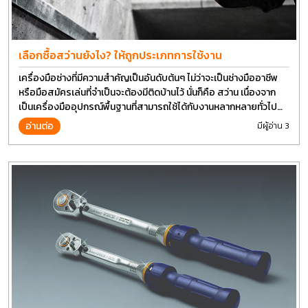
เลือกซื้อสว่านยังไง? ให้ถูกประเภทการใช้งาน
เครื่องมือช่างที่มีความสำคัญเป็นอันดับต้นๆ ไม่ว่าจะเป็นช่างมืออาชีพ
หรือมือสมัครเล่นที่จำเป็นจะต้องมีติดบ้านไว้ นั่นก็คือ สว่าน เนื่องจาก
เป็นเครื่องมืออุปกรณ์พื้นฐานที่สามารถใช้ได้กับงานหลากหลายทั่วไป
เรียกว่า เป็นเครื่องมือที่ใช้ง่าย ใครๆก็สามารถใช้ได้
อ่านต่อ
มีผู้อ่าน 3