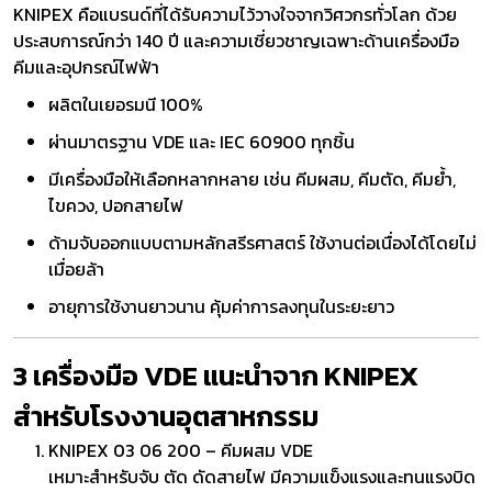
KNIPEX คือแบรนด์ที่ได้รับความไว้วางใจจากวิศวกรทั่วโลก ด้วย
ประสบการณ์กว่า 140 ปี และความเชี่ยวชาญเฉพาะด้านเครื่องมือ
คีมและอุปกรณ์ไฟฟ้า
ผลิตในเยอรมนี 100%
ผ่านมาตรฐาน VDE และ IEC 60900 ทุกชิ้น
มีเครื่องมือให้เลือกหลากหลาย เช่น คีมผสม, คีมตัด, คีมย้ำ,
ไขควง, ปอกสายไฟ
ด้ามจับออกแบบตามหลักสรีรศาสตร์ ใช้งานต่อเนื่องได้โดยไม่
เมื่อยล้า
อายุการใช้งานยาวนาน คุ้มค่าการลงทุนในระยะยาว
3 เครื่องมือ VDE แนะนำจาก KNIPEX
สำหรับโรงงานอุตสาหกรรม
KNIPEX 03 06 200 – คีมผสม VDE
เหมาะสำหรับจับ ตัด ดัดสายไฟ มีความแข็งแรงและทนแรงบิด