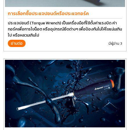
การเลือกซื้อประแจปอนด์หรือประแจทอร์ค
ประแจปอนด์ (Torque Wrench) เป็นเครื่องมือที่ใช้ตั้งค่าแรงบิด ค่า
ทอร์คเพื่อการไขน็อต หรืออุปกรณ์ยึดต่างๆ เพื่อป้องกันไม่ให้ไขแน่นเกิน
ไป หรือหลวมเกินไป
อ่านต่อ
มีผู้อ่าน 3