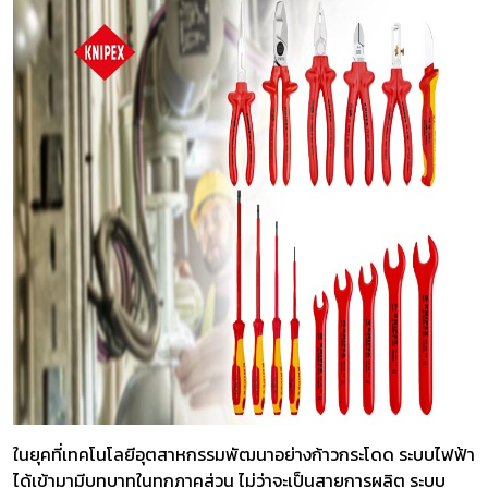
ในยุคที่เทคโนโลยีอุตสาหกรรมพัฒนาอย่างก้าวกระโดด ระบบไฟฟ้า
ได้เข้ามามีบทบาทในทุกภาคส่วน ไม่ว่าจะเป็นสายการผลิต ระบบ