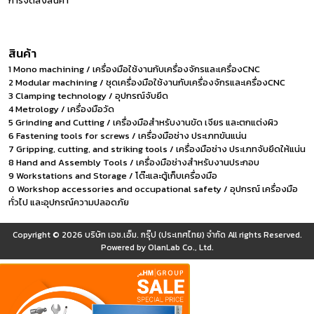
การจัดส่งสินค้า
สินค้า
1 Mono machining / เครื่องมือใช้งานกับเครื่องจักรและเครื่องCNC
2 Modular machining / ชุดเครื่องมือใช้งานกับเครื่องจักรและเครื่องCNC
3 Clamping technology / อุปกรณ์จับยึด
4 Metrology / เครื่องมือวัด
5 Grinding and Cutting / เครื่องมือสำหรับงานขัด เจียร และตกแต่งผิว
6 Fastening tools for screws / เครื่องมือช่าง ประเภทขันแน่น
7 Gripping, cutting, and striking tools / เครื่องมือช่าง ประเภทจับยึดให้แน่น
8 Hand and Assembly Tools / เครื่องมือช่างสำหรับงานประกอบ
9 Workstations and Storage / โต๊ะและตู้เก็บเครื่องมือ
0 Workshop accessories and occupational safety / อุปกรณ์ เครื่องมือ
ทั่วไป และอุปกรณ์ความปลอดภัย
Copyright © 2026
บริษัท เอช.เอ็ม. กรุ๊ป (ประเทศไทย) จำกัด
All rights Reserved.
Powered by
OlanLab Co., Ltd.