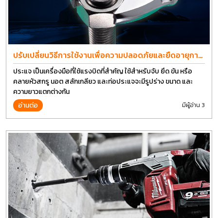
ปรับเปลี่ยนวิธีการใช้งานเพื่อความปลอดภัยและยืดอายุการ
ใช้งานประแจได้อีกนาน
ประแจ เป็นเครื่องมือที่ใช้แรงบิดที่สำคัญ ใช้สำหรับจับ ยึด ขัน หรือ
คลายหัวสกรู นอต สลักเกลียว และท่อประแจจะมีรูปร่าง ขนาด และ
ความยาวแตกต่างกัน
อ่านต่อ
มีผู้อ่าน 3