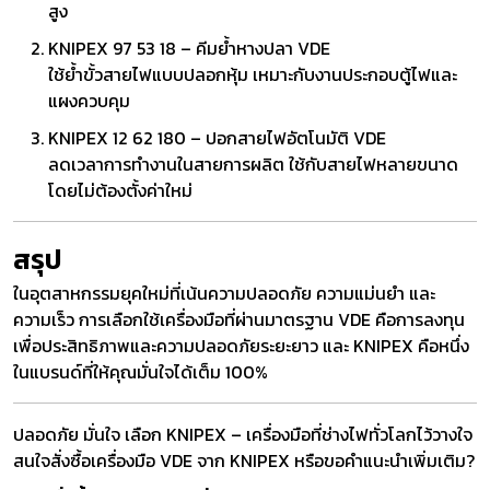
สูง
KNIPEX 97 53 18 – คีมย้ำหางปลา VDE
ใช้ย้ำขั้วสายไฟแบบปลอกหุ้ม เหมาะกับงานประกอบตู้ไฟและ
แผงควบคุม
KNIPEX 12 62 180 – ปอกสายไฟอัตโนมัติ VDE
ลดเวลาการทำงานในสายการผลิต ใช้กับสายไฟหลายขนาด
โดยไม่ต้องตั้งค่าใหม่
สรุป
ในอุตสาหกรรมยุคใหม่ที่เน้นความปลอดภัย ความแม่นยำ และ
ความเร็ว การเลือกใช้เครื่องมือที่ผ่านมาตรฐาน VDE คือการลงทุน
เพื่อประสิทธิภาพและความปลอดภัยระยะยาว และ KNIPEX คือหนึ่ง
ในแบรนด์ที่ให้คุณมั่นใจได้เต็ม 100%
ปลอดภัย มั่นใจ เลือก KNIPEX – เครื่องมือที่ช่างไฟทั่วโลกไว้วางใจ
สนใจสั่งซื้อเครื่องมือ VDE จาก KNIPEX หรือขอคำแนะนำเพิ่มเติม?