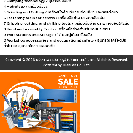
3 Clamping technology / อุปกรณ์จับยึด
4 Metrology / เครื่องมือวัด
5 Grinding and Cutting / เครื่องมือสำหรับงานขัด เจียร และตกแต่งผิว
6 Fastening tools for screws / เครื่องมือช่าง ประเภทขันแน่น
7 Gripping, cutting, and striking tools / เครื่องมือช่าง ประเภทจับยึดให้แน่น
8 Hand and Assembly Tools / เครื่องมือช่างสำหรับงานประกอบ
9 Workstations and Storage / โต๊ะและตู้เก็บเครื่องมือ
0 Workshop accessories and occupational safety / อุปกรณ์ เครื่องมือ
ทั่วไป และอุปกรณ์ความปลอดภัย
Copyright © 2026
บริษัท เอช.เอ็ม. กรุ๊ป (ประเทศไทย) จำกัด
All rights Reserved.
Powered by
OlanLab Co., Ltd.