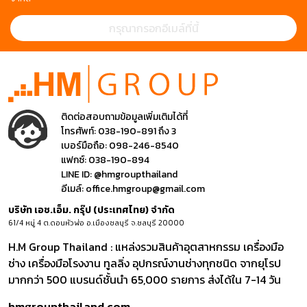
ติดต่อสอบถามข้อมูลเพิ่มเติมได้ที่
โทรศัพท์:
038-190-891 ถึง 3
เบอร์มือถือ:
098-246-8540
แฟกซ์:
038-190-894
LINE ID:
@hmgroupthailand
อีเมล์:
office.hmgroup@gmail.com
บริษัท เอช.เอ็ม. กรุ๊ป (ประเทศไทย) จำกัด
61/4 หมู่ 4 ต.ดอนหัวฬ่อ อ.เมืองชลบุรี จ.ชลบุรี 20000
H.M Group Thailand : แหล่งรวมสินค้าอุตสาหกรรม เครื่องมือ
ช่าง เครื่องมือโรงงาน ทูลลิ่ง อุปกรณ์งานช่างทุกชนิด จากยุโรป
มากกว่า 500 แบรนด์ชั้นนำ 65,000 รายการ ส่งได้ใน 7-14 วัน
hmgroupthailand.com