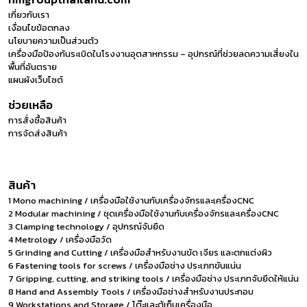
เกี่ยวกับเรา
เงื่อนไขข้อตกลง
นโยบายความเป็นส่วนตัว
เครื่องมือป้องกันระเบิดในโรงงานอุตสาหกรรม – อุปกรณ์ที่ช่วยลดความเสี่ยงใน
พื้นที่อันตราย
แผนผังเว็บไซต์
ช่วยเหลือ
การสั่งซื้อสินค้า
การจัดส่งสินค้า
สินค้า
1 Mono machining / เครื่องมือใช้งานกับเครื่องจักรและเครื่องCNC
2 Modular machining / ชุดเครื่องมือใช้งานกับเครื่องจักรและเครื่องCNC
3 Clamping technology / อุปกรณ์จับยึด
4 Metrology / เครื่องมือวัด
5 Grinding and Cutting / เครื่องมือสำหรับงานขัด เจียร และตกแต่งผิว
6 Fastening tools for screws / เครื่องมือช่าง ประเภทขันแน่น
7 Gripping, cutting, and striking tools / เครื่องมือช่าง ประเภทจับยึดให้แน่น
8 Hand and Assembly Tools / เครื่องมือช่างสำหรับงานประกอบ
9 Workstations and Storage / โต๊ะและตู้เก็บเครื่องมือ