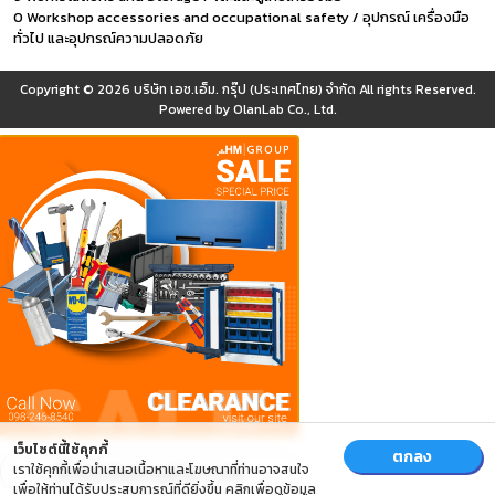
0 Workshop accessories and occupational safety / อุปกรณ์ เครื่องมือ
ทั่วไป และอุปกรณ์ความปลอดภัย
Copyright © 2026
บริษัท เอช.เอ็ม. กรุ๊ป (ประเทศไทย) จำกัด
All rights Reserved.
Powered by
OlanLab Co., Ltd.
เว็บไซต์นี้ใช้คุกกี้
ตกลง
เราใช้คุกกี้เพื่อนำเสนอเนื้อหาและโฆษณาที่ท่านอาจสนใจ
เพื่อให้ท่านได้รับประสบการณ์ที่ดียิ่งขึ้น คลิกเพื่อดูข้อมูล