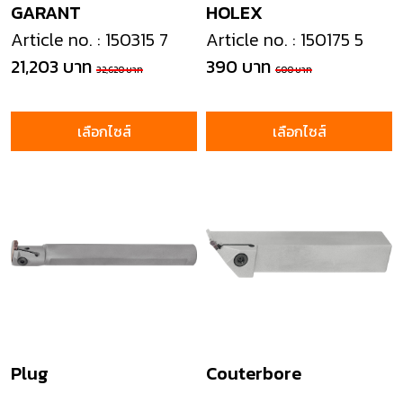
GARANT
HOLEX
Article no. : 150315 7
Article no. : 150175 5
21,203 บาท
390 บาท
32,620 บาท
600 บาท
เลือกไซส์
เลือกไซส์
Plug
Couterbore