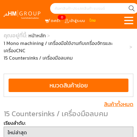
0
ไทย
ตะกร้า
เข้าสู่ระบบ
คุณอยู่ที่นี้:
หน้าหลัก
1 Mono machining / เครื่องมือใช้งานกับเครื่องจักรและ
เครื่องCNC
15 Countersinks / เครื่องมือลบคม
หมวดสินค้าย่อย
สินค้าทั้งหมด
15 Countersinks / เครื่องมือลบคม
เรียงลำดับ: