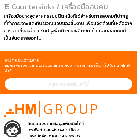
15 Countersinks / เครื่องมือลบคม
เครื่องมือช่างอุตสาหกรรมชนิดหนึ่งที่ใช้สำหรับการลบคมที่ปากรู
ที่ทำการเจาะ และที่บริเวณขอบของชิ้นงาน เพื่อขจัดส่วนที่เหลือจาก
การเจาะซึ่งจะช่วยปรับปรุงพื้นผิวของผลิตภัณฑ์และลบขอบคมที่
เป็นอันตรายออกไป
สมัครรับข่าวสาร
สมัครเพื่อรับข่าวสาร โปรโมชั่น สิทธิพิเศษจาก บริษัท เอช.เอ็ม. กรุ๊ป (ประเทศไทย)
จำกัด
ติดต่อสอบถามข้อมูลเพิ่มเติมได้ที่
โทรศัพท์:
038-190-891 ถึง 3
เบอร์มือถือ:
098-246-8540