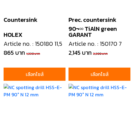
Countersink
Prec. countersink
90¬∞ TiAlN green
HOLEX
GARANT
Article no. : 150180 11,5
Article no. : 150170 7
865 บาท
2,145 บาท
1,330 บาท
3,300 บาท
เลือกไซส์
เลือกไซส์