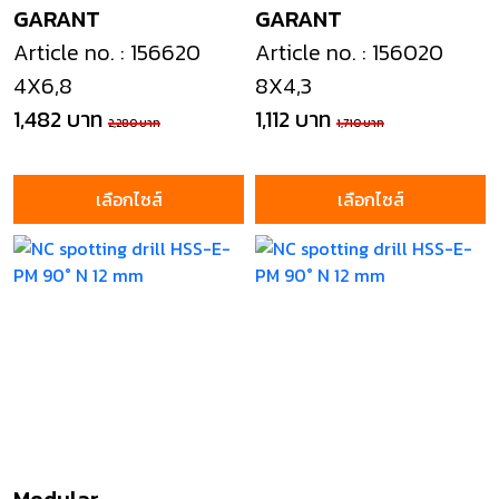
GARANT
GARANT
Article no. : 156620
Article no. : 156020
4X6,8
8X4,3
1,482 บาท
1,112 บาท
2,280 บาท
1,710 บาท
เลือกไซส์
เลือกไซส์