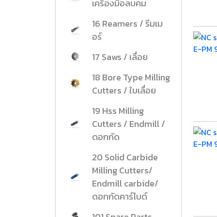
เครื่องมือลบคม
งานกับเครื่อ
16 Reamers / รีมเม
อร์
5 Grinding an
มือสำหรับงาน
17 Saws / เลื่อย
ผิว
18 Bore Type Milling
9 Workstati
โต๊ะและตู้เก็บเ
Cutters / ใบเลื่อย
19 Hss Milling
Cutters / Endmill /
ดอกกัด
20 Solid Carbide
Milling Cutters/
Endmill carbide/
ดอกกัดคาร์ไบด์
101 Spare Parts