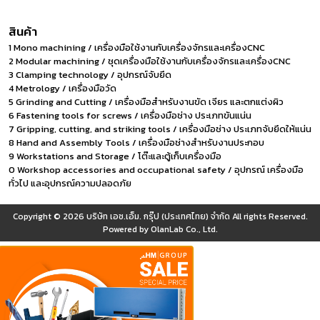
สินค้า
1 Mono machining / เครื่องมือใช้งานกับเครื่องจักรและเครื่องCNC
2 Modular machining / ชุดเครื่องมือใช้งานกับเครื่องจักรและเครื่องCNC
3 Clamping technology / อุปกรณ์จับยึด
4 Metrology / เครื่องมือวัด
5 Grinding and Cutting / เครื่องมือสำหรับงานขัด เจียร และตกแต่งผิว
6 Fastening tools for screws / เครื่องมือช่าง ประเภทขันแน่น
7 Gripping, cutting, and striking tools / เครื่องมือช่าง ประเภทจับยึดให้แน่น
8 Hand and Assembly Tools / เครื่องมือช่างสำหรับงานประกอบ
9 Workstations and Storage / โต๊ะและตู้เก็บเครื่องมือ
0 Workshop accessories and occupational safety / อุปกรณ์ เครื่องมือ
ทั่วไป และอุปกรณ์ความปลอดภัย
Copyright © 2026
บริษัท เอช.เอ็ม. กรุ๊ป (ประเทศไทย) จำกัด
All rights Reserved.
Powered by
OlanLab Co., Ltd.