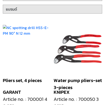
Pliers set, 4 pieces
Water pump pliers-set
3-pieces
GARANT
KNIPEX
Article no. : 700001 4
Article no. : 700050 3