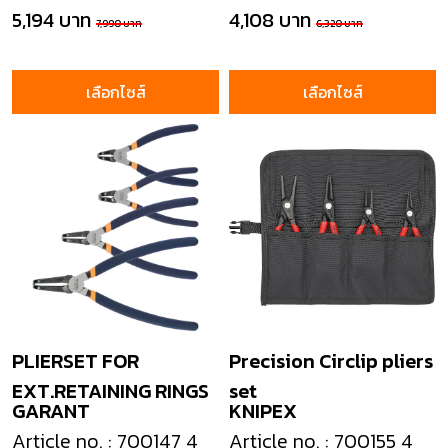
5,194 บาท
4,108 บาท
7,990 บาท
6,320 บาท
เลือกไซส์
เลือกไซส์
PLIERSET FOR
Precision Circlip pliers
EXT.RETAINING RINGS
set
GARANT
KNIPEX
Article no. : 700147 4
Article no. : 700155 4