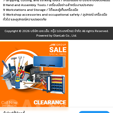
7 Gripping, cutting, and striking tools / เครื่องมือช่าง ประเภทจับยึดให้แน่น
8 Hand and Assembly Tools / เครื่องมือช่างสำหรับงานประกอบ
9 Workstations and Storage / โต๊ะและตู้เก็บเครื่องมือ
0 Workshop accessories and occupational safety / อุปกรณ์ เครื่องมือ
ทั่วไป และอุปกรณ์ความปลอดภัย
Copyright © 2026
บริษัท เอช.เอ็ม. กรุ๊ป (ประเทศไทย) จำกัด
All rights Reserved.
Powered by
OlanLab Co., Ltd.