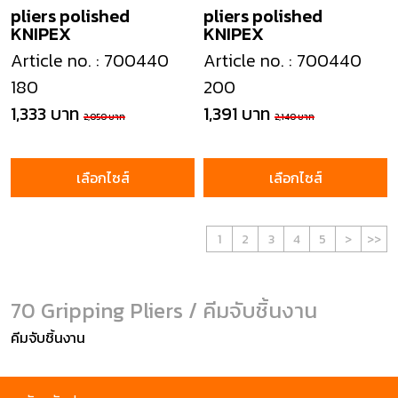
pliers polished
pliers polished
KNIPEX
KNIPEX
Article no. : 700440
Article no. : 700440
180
200
1,333 บาท
1,391 บาท
2,050 บาท
2,140 บาท
เลือกไซส์
เลือกไซส์
1
2
3
4
5
>
>>
70 Gripping Pliers / คีมจับชิ้นงาน
คีมจับชิ้นงาน