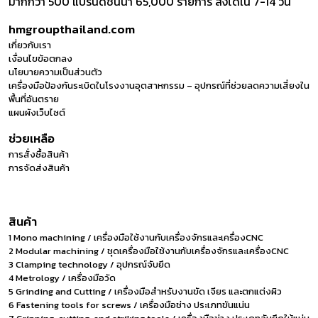
มากกว่า 500 แบรนด์ชั้นนำ 65,000 รายการ ส่งได้ใน 7-14 วัน
hmgroupthailand.com
เกี่ยวกับเรา
เงื่อนไขข้อตกลง
นโยบายความเป็นส่วนตัว
เครื่องมือป้องกันระเบิดในโรงงานอุตสาหกรรม – อุปกรณ์ที่ช่วยลดความเสี่ยงใน
พื้นที่อันตราย
แผนผังเว็บไซต์
ช่วยเหลือ
การสั่งซื้อสินค้า
การจัดส่งสินค้า
สินค้า
1 Mono machining / เครื่องมือใช้งานกับเครื่องจักรและเครื่องCNC
2 Modular machining / ชุดเครื่องมือใช้งานกับเครื่องจักรและเครื่องCNC
3 Clamping technology / อุปกรณ์จับยึด
4 Metrology / เครื่องมือวัด
5 Grinding and Cutting / เครื่องมือสำหรับงานขัด เจียร และตกแต่งผิว
6 Fastening tools for screws / เครื่องมือช่าง ประเภทขันแน่น