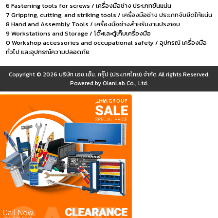
6 Fastening tools for screws / เครื่องมือช่าง ประเภทขันแน่น
7 Gripping, cutting, and striking tools / เครื่องมือช่าง ประเภทจับยึดให้แน่น
8 Hand and Assembly Tools / เครื่องมือช่างสำหรับงานประกอบ
9 Workstations and Storage / โต๊ะและตู้เก็บเครื่องมือ
0 Workshop accessories and occupational safety / อุปกรณ์ เครื่องมือ
ทั่วไป และอุปกรณ์ความปลอดภัย
Copyright © 2026
บริษัท เอช.เอ็ม. กรุ๊ป (ประเทศไทย) จำกัด
All rights Reserved.
Powered by
OlanLab Co., Ltd.