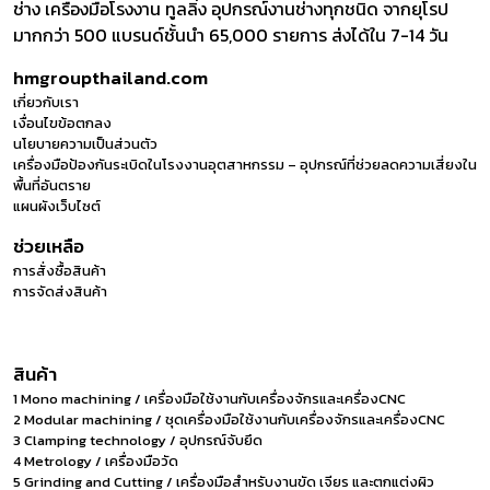
ช่าง เครื่องมือโรงงาน ทูลลิ่ง อุปกรณ์งานช่างทุกชนิด จากยุโรป
มากกว่า 500 แบรนด์ชั้นนำ 65,000 รายการ ส่งได้ใน 7-14 วัน
hmgroupthailand.com
เกี่ยวกับเรา
เงื่อนไขข้อตกลง
นโยบายความเป็นส่วนตัว
เครื่องมือป้องกันระเบิดในโรงงานอุตสาหกรรม – อุปกรณ์ที่ช่วยลดความเสี่ยงใน
พื้นที่อันตราย
แผนผังเว็บไซต์
ช่วยเหลือ
การสั่งซื้อสินค้า
การจัดส่งสินค้า
สินค้า
1 Mono machining / เครื่องมือใช้งานกับเครื่องจักรและเครื่องCNC
2 Modular machining / ชุดเครื่องมือใช้งานกับเครื่องจักรและเครื่องCNC
3 Clamping technology / อุปกรณ์จับยึด
4 Metrology / เครื่องมือวัด
5 Grinding and Cutting / เครื่องมือสำหรับงานขัด เจียร และตกแต่งผิว