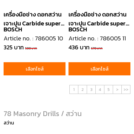
เครื่องมือช่าง ดอกสว่าน
เครื่องมือช่าง ดอกสว่าน
เจาะปูน Carbide super
เจาะปูน Carbide super
BOSCH
BOSCH
masonry drill
masonry drill
Article no. : 786005 10
Article no. : 786005 11
325 บาท
436 บาท
500 บาท
670 บาท
เลือกไซส์
เลือกไซส์
1
2
3
4
5
>
>>
78 Masonry Drills / สว่าน
สว่าน