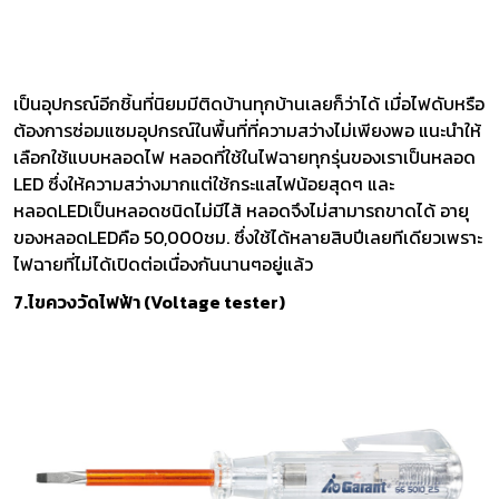
เป็นอุปกรณ์อีกชิ้นที่นิยมมีติดบ้านทุกบ้านเลยก็ว่าได้ เมื่อไฟดับหรือ
ต้องการซ่อมแซมอุปกรณ์ในพื้นที่ที่ความสว่างไม่เพียงพอ แนะนำให้
เลือกใช้แบบหลอดไฟ หลอดที่ใช้ในไฟฉายทุกรุ่นของเราเป็นหลอด
LED ซึ่งให้ความสว่างมากแต่ใช้กระแสไฟน้อยสุดๆ และ
หลอดLEDเป็นหลอดชนิดไม่มีไส้ หลอดจึงไม่สามารถขาดได้ อายุ
ของหลอดLEDคือ 50,000ชม. ซึ่งใช้ได้หลายสิบปีเลยทีเดียวเพราะ
ไฟฉายที่ไม่ได้เปิดต่อเนื่องกันนานๆอยู่แล้ว
7.ไขควงวัดไฟฟ้า (Voltage tester)