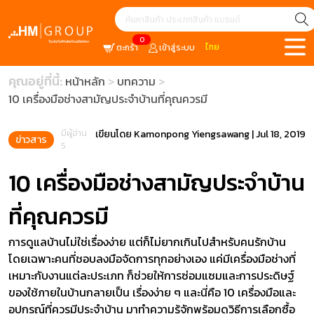
0
ไทย
ตะกร้า
เข้าสู่ระบบ
คุณอยู่ที่นี้:
หน้าหลัก
บทความ
10 เครื่องมือช่างสามัญประจำบ้านที่คุณควรมี
มีผู้อ่าน
เขียนโดย
Kamonpong Yiengsawang
|
Jul 18, 2019
ข่าวสาร
5
10 เครื่องมือช่างสามัญประจำบ้าน
ที่คุณควรมี
การดูแลบ้านไม่ใช่เรื่องง่าย แต่ก็ไม่ยากเกินไปสำหรับคนรักบ้าน
โดยเฉพาะคนที่ชอบลงมือจัดการทุกอย่างเอง แค่มีเครื่องมือช่างที่
เหมาะกับงานแต่ละประเภท ก็ช่วยให้การซ่อมแซมและการประดิษฐ์
ของใช้ภายในบ้านกลายเป็น เรื่องง่าย ๆ และนี่คือ 10 เครื่องมือและ
อุปกรณ์ที่ควรมีประจำบ้าน มาทำความรู้จักพร้อมดูวิธีการเลือกซื้อ