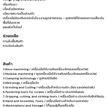
เกี่ยวกับเรา
เงื่อนไขข้อตกลง
นโยบายความเป็นส่วนตัว
เครื่องมือป้องกันระเบิดในโรงงานอุตสาหกรรม – อุปกรณ์ที่ช่วยลดความเสี่ยงใน
พื้นที่อันตราย
แผนผังเว็บไซต์
ช่วยเหลือ
การสั่งซื้อสินค้า
การจัดส่งสินค้า
สินค้า
1 Mono machining / เครื่องมือใช้งานกับเครื่องจักรและเครื่องCNC
2 Modular machining / ชุดเครื่องมือใช้งานกับเครื่องจักรและเครื่องCNC
3 Clamping technology / อุปกรณ์จับยึด
4 Metrology / เครื่องมือวัด
5 Grinding and Cutting / เครื่องมือสำหรับงานขัด เจียร และตกแต่งผิว
6 Fastening tools for screws / เครื่องมือช่าง ประเภทขันแน่น
7 Gripping, cutting, and striking tools / เครื่องมือช่าง ประเภทจับยึดให้แน่น
8 Hand and Assembly Tools / เครื่องมือช่างสำหรับงานประกอบ
9 Workstations and Storage / โต๊ะและตู้เก็บเครื่องมือ