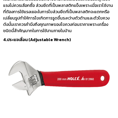
แรงไม่ควรเลือกซื้อ ส่วนยึดที่เป็นพลาสติกแข็งเพราะเมื่อเราไช้งาน
ที่ต้องการใช้แรงเยอะในการไขส่วนยึดที่เป็นพลาสติกจะแตกหรือ
เปลี่ยนรูปทำให้การไขเกิดการรูดขึ้นระหว่างตัวด้ามและตัวไขควง
ดังนั้นเราควรคำนึงถึงคุณภาพของไขควงก่อนราคาเพราะเครื่อง
ชนิดนี้สำคัญมากในการใช้งานภายในบ้าน
4.ประแจเลื่อน (Adjustable Wrench)