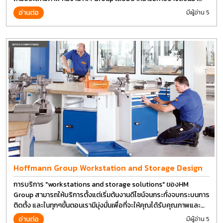
แบ่งปันกัน
อ่านต่อ
มีผู้อ่าน 5
Hoffmann Group Workstation and Storage Design
การบริการ "workstations and storage solutions" ของHM
Group สามารถให้บริการตั้งแต่เริ่มต้นงานดีไซน์จนกระทั่งจบกระบนการ
ติดตั้ง และในทุกๆขั้นตอนเรามีมุ่งมั่นเพื่อที่จะให้คุณได้รับคุณภาพและ
การที่งานที่ดีที่สุด บนต้นทุนที่ดีที่สุดเช่นกัน
อ่านต่อ
มีผู้อ่าน 5