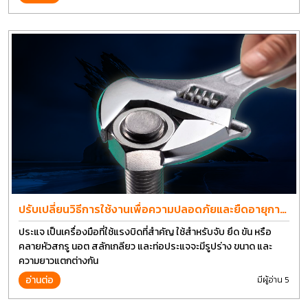
ปรับเปลี่ยนวิธีการใช้งานเพื่อความปลอดภัยและยืดอายุการ
ใช้งานประแจได้อีกนาน
ประแจ เป็นเครื่องมือที่ใช้แรงบิดที่สำคัญ ใช้สำหรับจับ ยึด ขัน หรือ
คลายหัวสกรู นอต สลักเกลียว และท่อประแจจะมีรูปร่าง ขนาด และ
ความยาวแตกต่างกัน
อ่านต่อ
มีผู้อ่าน 5