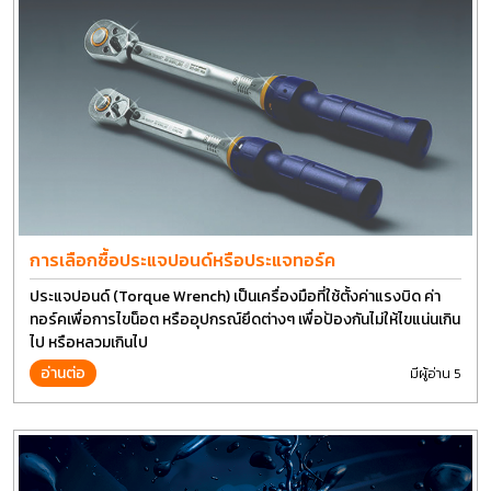
การเลือกซื้อประแจปอนด์หรือประแจทอร์ค
ประแจปอนด์ (Torque Wrench) เป็นเครื่องมือที่ใช้ตั้งค่าแรงบิด ค่า
ทอร์คเพื่อการไขน็อต หรืออุปกรณ์ยึดต่างๆ เพื่อป้องกันไม่ให้ไขแน่นเกิน
ไป หรือหลวมเกินไป
อ่านต่อ
มีผู้อ่าน 5