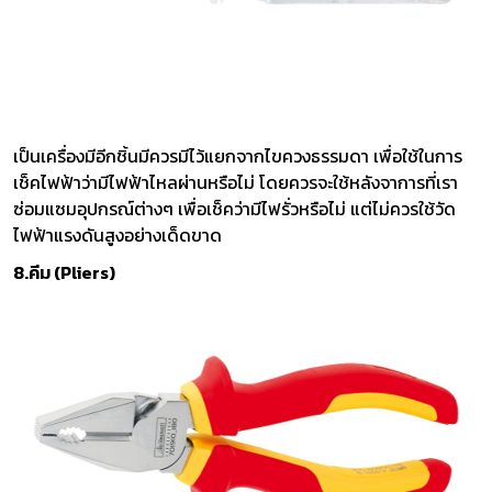
เป็นเครื่องมีอีกชิ้นมีควรมีไว้แยกจากไขควงธรรมดา เพื่อใช้ในการ
เช็คไฟฟ้าว่ามีไฟฟ้าไหลผ่านหรือไม่ โดยควรจะใช้หลังจาการที่เรา
ซ่อมแซมอุปกรณ์ต่างๆ เพื่อเช็คว่ามีไฟรั่วหรือไม่ แต่ไม่ควรใช้วัด
ไฟฟ้าแรงดันสูงอย่างเด็ดขาด
8.คีม (Pliers)