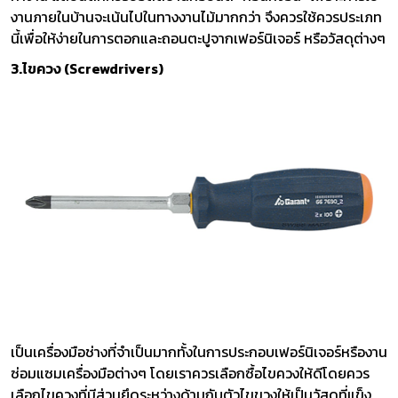
งานภายในบ้านจะเน้นไปในทางงานไม้มากกว่า จึงควรใช้ควรประเภท
นี้เพื่อให้ง่ายในการตอกและถอนตะปูจากเฟอร์นิเจอร์ หรือวัสดุต่างๆ
3.ไขควง (Screwdrivers)
เป็นเครื่องมือช่างที่จำเป็นมากทั้งในการประกอบเฟอร์นิเจอร์หรืองาน
ซ่อมแซมเครื่องมือต่างๆ โดยเราควรเลือกซื้อไขควงให้ดีโดยควร
เลือกไขควงที่มีส่วนยึดระหว่างด้ามกับตัวไขขวงให้เป็นวัสดุที่แข็ง