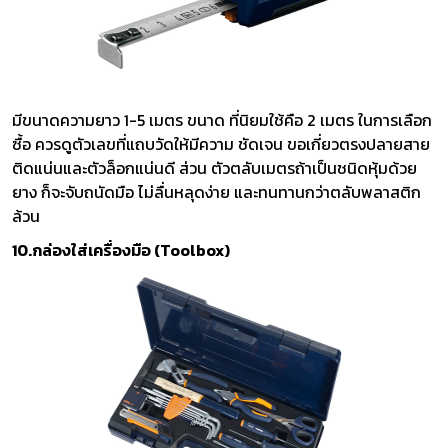
มีขนาดความยาว 1-5 เมตร ขนาด ที่นิยมใช้คือ 2 เมตร ในการเลือก
ซื้อ ควรดูตัวเลขที่แถบวัดให้มีความ ชัดเจน ขอเกี่ยวตรงปลายสาย
ติดแน่นและตัวล็อกแน่นดี ส่วน ตัวตลับเมตรถ้าเป็นชนิดหุ้มด้วย
ยาง ก็จะจับถนัดมือ ไม่ลื่นหลุดง่าย และทนทานกว่าตลับพลาสติก
ล้วน
10.กล่องใส่เครื่องมือ (Toolbox)