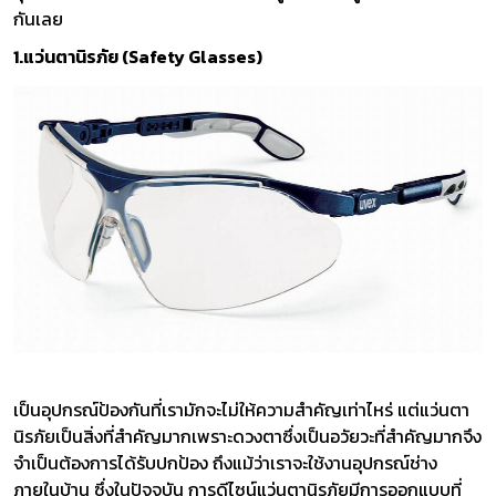
กันเลย
1.แว่นตานิรภัย (Safety Glasses)
เป็นอุปกรณ์ป้องกันที่เรามักจะไม่ให้ความสำคัญเท่าไหร่ แต่แว่นตา
นิรภัยเป็นสิ่งที่สำคัญมากเพราะดวงตาซึ่งเป็นอวัยวะที่สำคัญมากจึง
จำเป็นต้องการได้รับปกป้อง ถึงแม้ว่าเราจะใช้งานอุปกรณ์ช่าง
ภายในบ้าน ซึ่งในปัจจุบัน การดีไซน์แว่นตานิรภัยมีการออกแบบที่