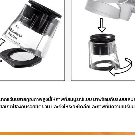
ระแทกแว่นขยายคุณภาพสูงนี้ให้ภาพที่สมบูรณ์แบบ มาพร้อมกับระบบเลน
ิเกตป้องกันรอยขีดข่วน และยังให้ระยะชัดลึกและภาพที่มีความเปรียบต