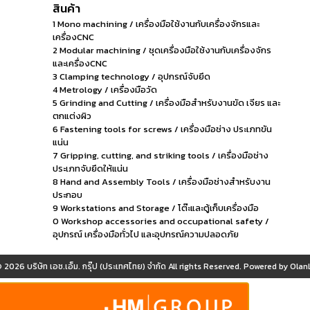
สินค้า
1 Mono machining / เครื่องมือใช้งานกับเครื่องจักรและ
เครื่องCNC
2 Modular machining / ชุดเครื่องมือใช้งานกับเครื่องจักร
และเครื่องCNC
3 Clamping technology / อุปกรณ์จับยึด
4 Metrology / เครื่องมือวัด
5 Grinding and Cutting / เครื่องมือสำหรับงานขัด เจียร และ
ตกแต่งผิว
6 Fastening tools for screws / เครื่องมือช่าง ประเภทขัน
แน่น
7 Gripping, cutting, and striking tools / เครื่องมือช่าง
ประเภทจับยึดให้แน่น
8 Hand and Assembly Tools / เครื่องมือช่างสำหรับงาน
ประกอบ
9 Workstations and Storage / โต๊ะและตู้เก็บเครื่องมือ
0 Workshop accessories and occupational safety /
อุปกรณ์ เครื่องมือทั่วไป และอุปกรณ์ความปลอดภัย
© 2026
บริษัท เอช.เอ็ม. กรุ๊ป (ประเทศไทย) จำกัด
All rights Reserved. Powered by
OlanL