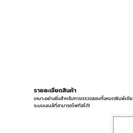
งานกับเครื่อ
5 Grinding an
มือสำหรับงาน
ผิว
9 Workstati
โต๊ะและตู้เก็บเ
รายละเอียดสินค้า
เหมาะอย่างยิ่งสำหรับการตรวจสอบทั้งหมดพิมพ์เขีย
ระบบเลนส์ที่สามารถโฟกัสได้!