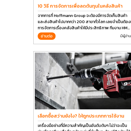
10 วิธี การจัดการเพื่อลดต้นทุนในคลังสินค้า
จากการที่ Hoffmann Group จะต้องมีการจัดเก็บสินค้า
และส่งสินค้าไปมากกว่า 200 สาขาทั่วโลก เลยจำเป็นต้องม
การจัดการเรื่องคลังสินค้าให้มีประสิทธิภาพ ทีมงาน HM
Group เลยอยากนำวิธีการบางส่วนมาแบ่งปันกัน
อ่านต่อ
มีผู้อ่าน
เลือกซื้อสว่านยังไง? ให้ถูกประเภทการใช้งาน
เครื่องมือช่างที่มีความสำคัญเป็นอันดับต้นๆ ไม่ว่าจะเป็น