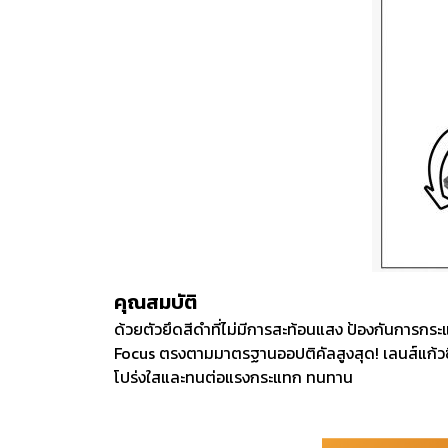
คุณสมบัติ
ด้วยตัวยึดสีดำที่ไม่มีการสะท้อนแสง ป้องกันการก
Focus ตรงตามมาตรฐานออปติคัลสูงสุด! เลนส์แก้วซิล
โปร่งใสและทนต่อแรงกระแทก ทนทาน