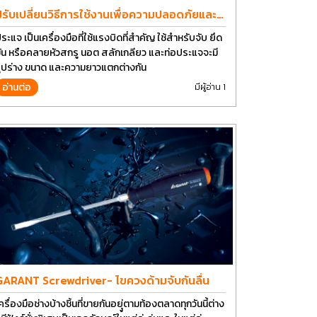
ปรับเปลี่ยนวิธีการใช้งานเพื่อความปลอดภัยและ
ยืดอายุการใช้งานประแจได้อีกนาน
ระแจ เป็นเครื่องมือที่ใช้แรงบิดที่สำคัญ ใช้สำหรับจับ ยึด
ัน หรือคลายหัวสกรู นอต สลักเกลียว และท่อประแจจะมี
ูปร่าง ขนาด และความยาวแตกต่างกัน
อ่านต่อ
มีผู้อ่าน 1
GARANT Screwdriver- ไขควงด้ามจับกันลื่น
ครื่องมือช่างบ้างชิ้นที่ขายกันอยุู่ตามท้องตลาดทุกวันนี้ต่าง