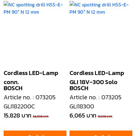
Cordless LED-Lamp
Cordless LED-Lamp
conn.
GLI 18V-300 Solo
BOSCH
BOSCH
Article no. : 073205
Article no. : 073205
GLI182200C
GLI18300
15,828 บาท
6,065 บาท
24,350 บาท
9,330 บาท