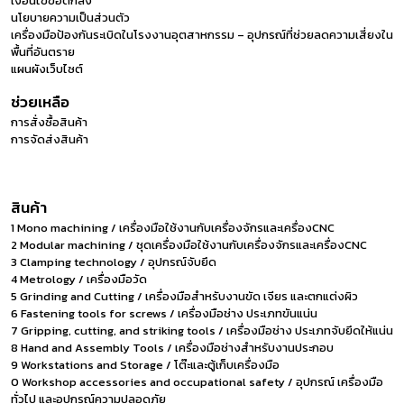
เงื่อนไขข้อตกลง
นโยบายความเป็นส่วนตัว
เครื่องมือป้องกันระเบิดในโรงงานอุตสาหกรรม – อุปกรณ์ที่ช่วยลดความเสี่ยงใน
พื้นที่อันตราย
แผนผังเว็บไซต์
ช่วยเหลือ
การสั่งซื้อสินค้า
การจัดส่งสินค้า
สินค้า
1 Mono machining / เครื่องมือใช้งานกับเครื่องจักรและเครื่องCNC
2 Modular machining / ชุดเครื่องมือใช้งานกับเครื่องจักรและเครื่องCNC
3 Clamping technology / อุปกรณ์จับยึด
4 Metrology / เครื่องมือวัด
5 Grinding and Cutting / เครื่องมือสำหรับงานขัด เจียร และตกแต่งผิว
6 Fastening tools for screws / เครื่องมือช่าง ประเภทขันแน่น
7 Gripping, cutting, and striking tools / เครื่องมือช่าง ประเภทจับยึดให้แน่น
8 Hand and Assembly Tools / เครื่องมือช่างสำหรับงานประกอบ
9 Workstations and Storage / โต๊ะและตู้เก็บเครื่องมือ
0 Workshop accessories and occupational safety / อุปกรณ์ เครื่องมือ
ทั่วไป และอุปกรณ์ความปลอดภัย