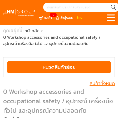
0
ไทย
ตะกร้า
เข้าสู่ระบบ
คุณอยู่ที่นี้:
หน้าหลัก
0 Workshop accessories and occupational safety /
อุปกรณ์ เครื่องมือทั่วไป และอุปกรณ์ความปลอดภัย
หมวดสินค้าย่อย
สินค้าทั้งหมด
0 Workshop accessories and
occupational safety / อุปกรณ์ เครื่องมือ
ทั่วไป และอุปกรณ์ความปลอดภัย