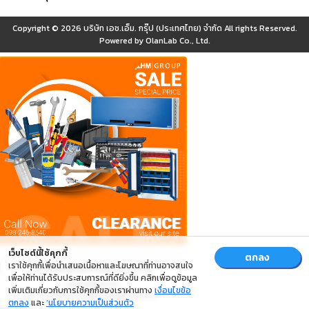
Copyright © 2026
บริษัท เอช.เอ็ม. กรุ๊ป (ประเทศไทย) จำกัด
All rights Reserved.
Powered by
OlanLab Co., Ltd.
เว็บไซต์นี้ใช้คุกกี้
ตกลง
เราใช้คุกกี้เพื่อนำเสนอเนื้อหาและโฆษณาที่ท่านอาจสนใจ
เพื่อให้ท่านได้รับประสบการณ์ที่ดียิ่งขึ้น คลิกเพื่อดูข้อมูล
เพิ่มเติมเกี่ยวกับการใช้คุกกี้ของเราผ่านทาง
เงื่อนไขข้อ
ตกลง
และ
‘นโยบายความเป็นส่วนตัว