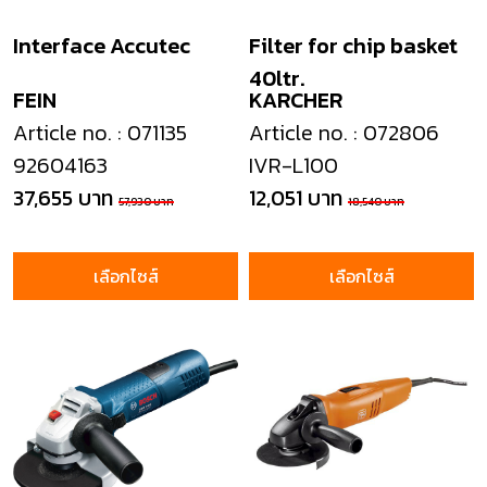
Interface Accutec
Filter for chip basket
40ltr.
FEIN
KARCHER
Article no. : 071135
Article no. : 072806
92604163
IVR-L100
37,655 บาท
12,051 บาท
57,930 บาท
18,540 บาท
เลือกไซส์
เลือกไซส์