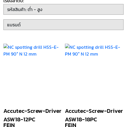
เรียงลำดับ:
Accutec-Screw-Driver
Accutec-Screw-Driver
ASW18-12PC
ASW18-18PC
FEIN
FEIN