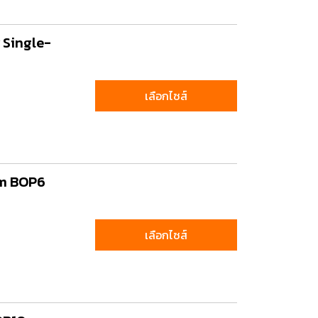
y Single-
เลือกไซส์
mm BOP6
เลือกไซส์