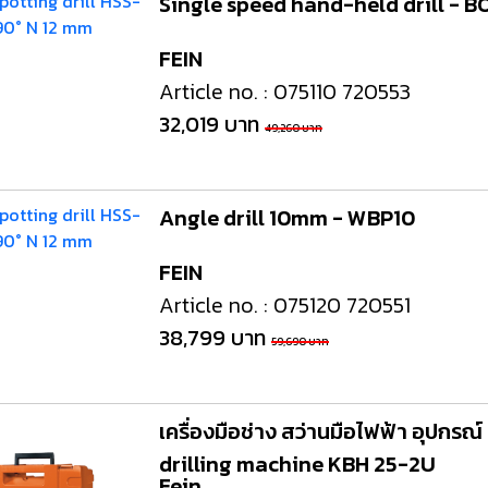
Single speed hand-held drill - B
FEIN
Article no. : 075110 720553
32,019 บาท
49,260 บาท
Angle drill 10mm - WBP10
FEIN
Article no. : 075120 720551
38,799 บาท
59,690 บาท
เครื่องมือช่าง สว่านมือไฟฟ้า อุปกรณ
drilling machine KBH 25-2U
Fein