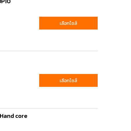
OP10
เลือกไซส์
เลือกไซส์
์ Hand core