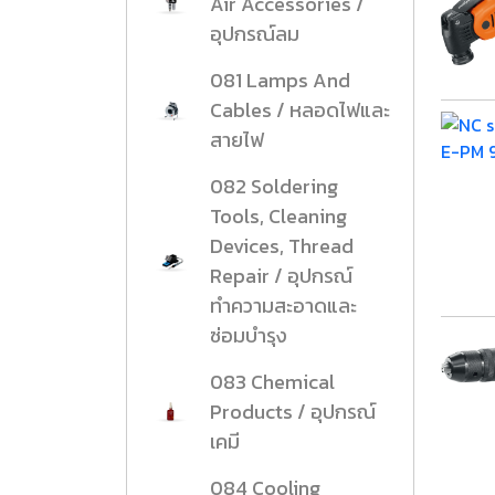
Air Accessories /
งานกับเครื่อ
อุปกรณ์ลม
081 Lamps And
5 Grinding an
มือสำหรับงาน
Cables / หลอดไฟและ
ผิว
สายไฟ
9 Workstati
082 Soldering
โต๊ะและตู้เก็บเ
Tools, Cleaning
Devices, Thread
Repair / อุปกรณ์
ทำความสะอาดและ
ซ่อมบำรุง
083 Chemical
Products / อุปกรณ์
เคมี
084 Cooling