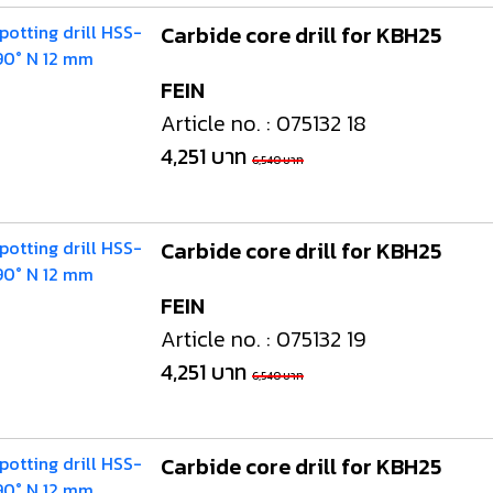
Carbide core drill for KBH25
FEIN
Article no. : 075132 18
4,251 บาท
6,540 บาท
Carbide core drill for KBH25
FEIN
Article no. : 075132 19
4,251 บาท
6,540 บาท
Carbide core drill for KBH25