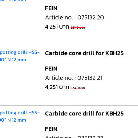
FEIN
Article no. : 075132 20
4,251 บาท
6,540 บาท
Carbide core drill for KBH25
FEIN
Article no. : 075132 21
4,251 บาท
6,540 บาท
Carbide core drill for KBH25
FEIN