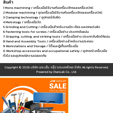
สินค้า
1 Mono machining / เครื่องมือใช้งานกับเครื่องจักรและเครื่องCNC
2 Modular machining / ชุดเครื่องมือใช้งานกับเครื่องจักรและเครื่องCNC
3 Clamping technology / อุปกรณ์จับยึด
4 Metrology / เครื่องมือวัด
5 Grinding and Cutting / เครื่องมือสำหรับงานขัด เจียร และตกแต่งผิว
6 Fastening tools for screws / เครื่องมือช่าง ประเภทขันแน่น
7 Gripping, cutting, and striking tools / เครื่องมือช่าง ประเภทจับยึดให้แน่น
8 Hand and Assembly Tools / เครื่องมือช่างสำหรับงานประกอบ
9 Workstations and Storage / โต๊ะและตู้เก็บเครื่องมือ
0 Workshop accessories and occupational safety / อุปกรณ์ เครื่องมือ
ทั่วไป และอุปกรณ์ความปลอดภัย
Copyright © 2026
บริษัท เอช.เอ็ม. กรุ๊ป (ประเทศไทย) จำกัด
All rights Reserved.
Powered by
OlanLab Co., Ltd.